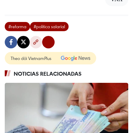
#reforma
#política salarial
Theo dõi VietnamPlus
NOTICIAS RELACIONADAS