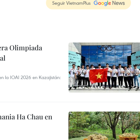
Seguir VietnamPlus
cera Olimpiada
al
en la IOAI 2026 en Kazajistán:
mania Ha Chau en