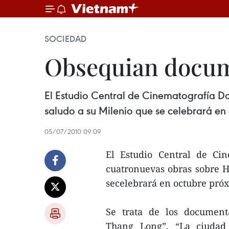
SOCIEDAD
Obsequian docum
El Estudio Central de Cinematografía Do
saludo a su Milenio que se celebrará en
05/07/2010 09:09
El Estudio Central de Cin
cuatronuevas obras sobre Ha
secelebrará en octubre pró
Se trata de los documenta
Thang Long”, “La ciudad 