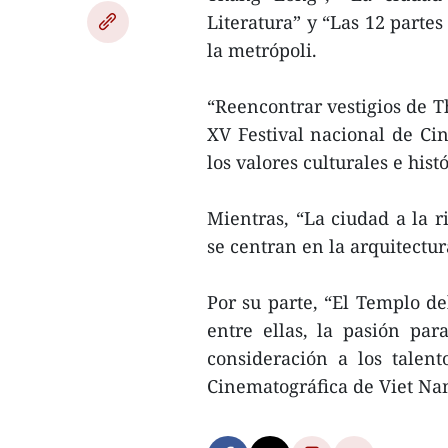
Literatura” y “Las 12 partes
la metrópoli.
“Reencontrar vestigios de T
XV Festival nacional de Cin
los valores culturales e hist
Mientras, “La ciudad a la r
se centran en la arquitectur
Por su parte, “El Templo del
entre ellas, la pasión para
consideración a los talen
Cinematográfica de Viet Nam