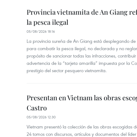
Provincia vietnamita de An Giang re
la pesca ilegal
05/08/2026 18:16
La provincia sureña de An Giang está desplegando de
para combatir la pesca ilegal, no declarada y no regl
propósito de sancionar todas las infracciones, contribui
advertencia de la “tarjeta amarilla” impuesta por la Co
prestigio del sector pesquero vietnamita.
Presentan en Vietnam las obras esco
Castro
05/08/2026 12:30
Vietnam presentó la colección de las obras escogidas d
24 tomos con discursos, artículos y documentos del líde