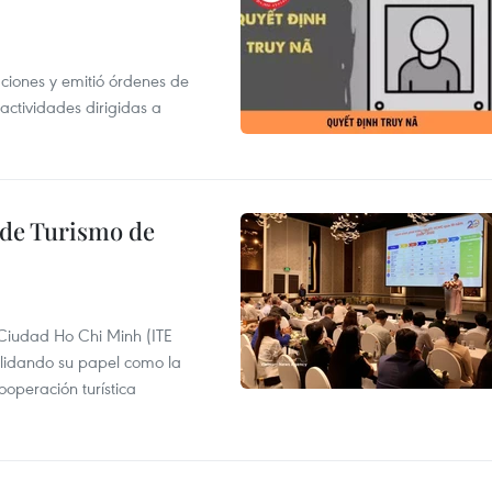
gaciones y emitió órdenes de
ctividades dirigidas a
l de Turismo de
 Ciudad Ho Chi Minh (ITE
lidando su papel como la
operación turística