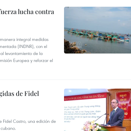
fuerza lucha contra
 manera integral medidas
amentada (INDNR), con el
r al levantamiento de la
misión Europea y reforzar el
gidas de Fidel
e Fidel Castro, una edición de
r cubano.