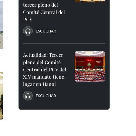
tercer pleno del
Comité Central del
PCV
ESCUCHAR
Actualidad: Tercer
pleno del Comité
Central del PCV del
XIV mandato tiene
lugar en Hanoi
ESCUCHAR