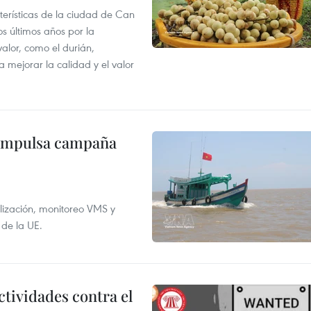
terísticas de la ciudad de Can
os últimos años por la
valor, como el durián,
 mejorar la calidad y el valor
 impulsa campaña
alización, monitoreo VMS y
 de la UE.
ctividades contra el