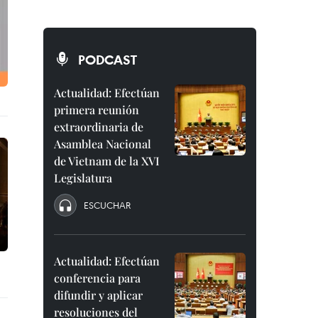
PODCAST
Actualidad: Efectúan
primera reunión
extraordinaria de
Asamblea Nacional
de Vietnam de la XVI
Legislatura
ESCUCHAR
Actualidad: Efectúan
conferencia para
difundir y aplicar
resoluciones del