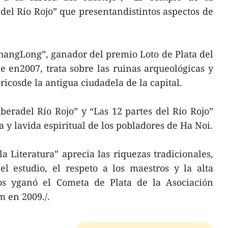
 del Río Rojo” que presentandistintos aspectos de
hangLong”, ganador del premio Loto de Plata del
e en2007, trata sobre las ruinas arqueológicas y
óricosde la antigua ciudadela de la capital.
iberadel Río Rojo” y “Las 12 partes del Río Rojo”
a y lavida espiritual de los pobladores de Ha Noi.
a Literatura” aprecia las riquezas tradicionales,
el estudio, el respeto a los maestros y la alta
tos yganó el Cometa de Plata de la Asociación
 en 2009./.