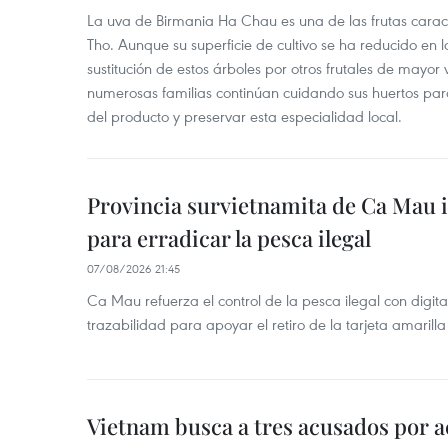
La uva de Birmania Ha Chau es una de las frutas carac
Tho. Aunque su superficie de cultivo se ha reducido en l
sustitución de estos árboles por otros frutales de mayor 
numerosas familias continúan cuidando sus huertos para
del producto y preservar esta especialidad local.
Provincia survietnamita de Ca Mau
para erradicar la pesca ilegal
07/08/2026 21:45
Ca Mau refuerza el control de la pesca ilegal con digit
trazabilidad para apoyar el retiro de la tarjeta amarilla
Vietnam busca a tres acusados por a