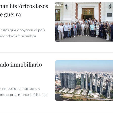
man históricos lazos
de guerra
 rusos que apoyaron al país
olidaridad entre ambas
ado inmobiliario
inmobiliario más sano y
ortalecer el marco jurídico del