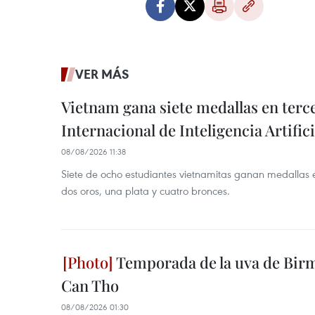
VER MÁS
Vietnam gana siete medallas en ter
Internacional de Inteligencia Artifici
08/08/2026 11:38
Siete de ocho estudiantes vietnamitas ganan medallas 
dos oros, una plata y cuatro bronces.
Temporada de la uva de Bir
Can Tho
08/08/2026 01:30