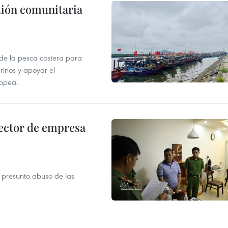
stión comunitaria
 de la pesca costera para
rinos y apoyar el
ropea.
ector de empresa
r presunto abuso de las