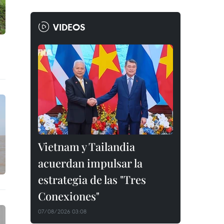
VIDEOS
Vietnam y Tailandia
acuerdan impulsar la
estrategia de las "Tres
Conexiones"
07/08/2026 03:08