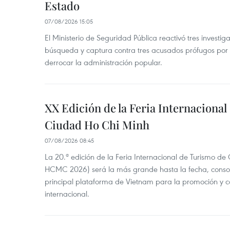
Estado
07/08/2026 15:05
El Ministerio de Seguridad Pública reactivó tres investi
búsqueda y captura contra tres acusados prófugos por a
derrocar la administración popular.
XX Edición de la Feria Internaciona
Ciudad Ho Chi Minh
07/08/2026 08:45
La 20.ª edición de la Feria Internacional de Turismo de
HCMC 2026) será la más grande hasta la fecha, conso
principal plataforma de Vietnam para la promoción y co
internacional.