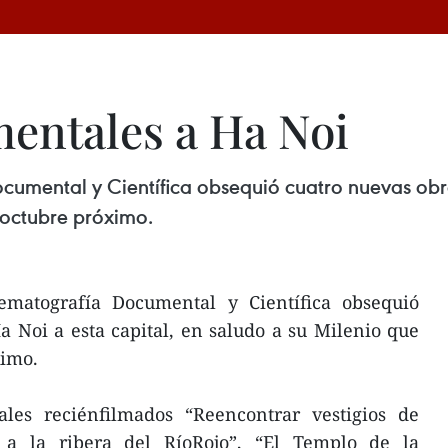
entales a Ha Noi
cumental y Científica obsequió cuatro nuevas obra
 octubre próximo.
ematografía Documental y Científica obsequió
 Noi a esta capital, en saludo a su Milenio que
ximo.
les reciénfilmados “Reencontrar vestigios de
a la ribera del RíoRojo”, “El Templo de la