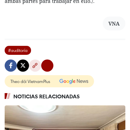
ambas partes para trabajar en ello./.
VNA
#auditoría
Theo dõi VietnamPlus
NOTICIAS RELACIONADAS