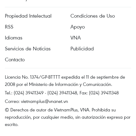
Propiedad Intelectual
Condiciones de Uso
RSS
Apoyo
Idiomas
VNA
Servicios de Noticias
Publicidad
Contacto
Licencia No. 1374/GP-BTTTT expedida el 11 de septiembre de
2008 por el Ministerio de Información y Comunicación.
Tel.: (024) 39411349 - (024) 39411348, Fax: (024) 39411348
Correo:
vietnamplus@vnanet.vn
© Derechos de autor de VietnamPlus, VNA. Prohibida su
reproducción, por cualquier medio, sin autorización expresa por
escrito.