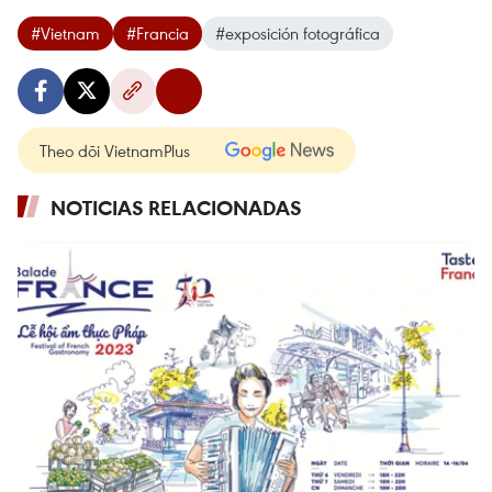
#Vietnam
#Francia
#exposición fotográfica
Theo dõi VietnamPlus
NOTICIAS RELACIONADAS