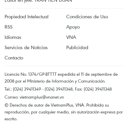
Propiedad Intelectual
Condiciones de Uso
RSS
Apoyo
Idiomas
VNA
Servicios de Noticias
Publicidad
Contacto
Licencia No. 1374/GP-BTTTT expedida el 11 de septiembre de
2008 por el Ministerio de Información y Comunicación.
Tel.: (024) 39411349 - (024) 39411348, Fax: (024) 39411348
Correo:
vietnamplus@vnanet.vn
© Derechos de autor de VietnamPlus, VNA. Prohibida su
reproducción, por cualquier medio, sin autorización expresa por
escrito.