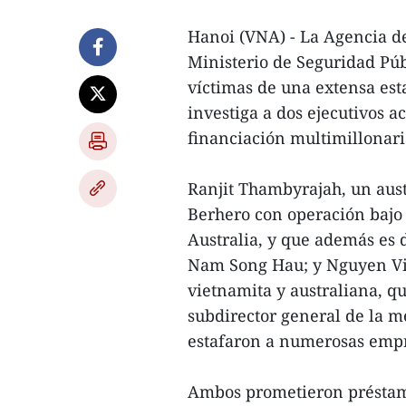
Hanoi (VNA) - La Agencia de
Ministerio de Seguridad Púb
víctimas de una extensa est
investiga a dos ejecutivos 
financiación multimillonari
Ranjit Thambyrajah, un aust
Berhero con operación bajo
Australia, y que además es 
Nam Song Hau; y Nguyen Vie
vietnamita y australiana, q
subdirector general de la 
estafaron a numerosas empre
Ambos prometieron préstamo