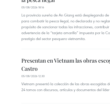
05/08/2026 18:16
La provincia sureña de An Giang está desplegando de
para combatir la pesca ilegal, no declarada y no regl
propósito de sancionar todas las infracciones, contribui
advertencia de la “tarjeta amarilla” impuesta por la Co
prestigio del sector pesquero vietnamita.
Presentan en Vietnam las obras esco
Castro
05/08/2026 12:30
Vietnam presentó la colección de las obras escogidas d
24 tomos con discursos, artículos y documentos del líde