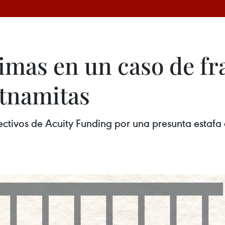
timas en un caso de f
etnamitas
ectivos de Acuity Funding por una presunta estafa c