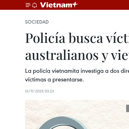
SOCIEDAD
Policía busca víc
australianos y vi
La policía vietnamita investiga a dos dir
víctimas a presentarse.
13/11/2025 03:23