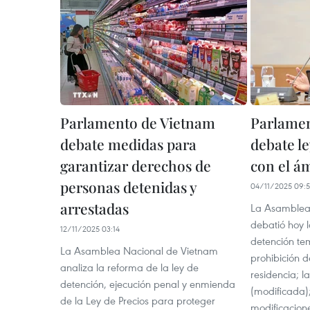
Parlamento de Vietnam
Parlamen
debate medidas para
debate l
garantizar derechos de
con el ám
personas detenidas y
04/11/2025 09:
arrestadas
La Asamblea
debatió hoy l
12/11/2025 03:14
detención te
La Asamblea Nacional de Vietnam
prohibición 
analiza la reforma de la ley de
residencia; l
detención, ejecución penal y enmienda
(modificada)
de la Ley de Precios para proteger
modificacione