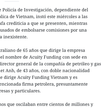
 Policía de Investigación, dependiente del
lica de Vietnam, instó este miércoles a las
afa crediticia a que se presenten, mientras
acusados de embolsarse comisiones por una
a inexistente.
raliano de 65 años que dirige la empresa
 el nombre de Acuity Funding con sede en
director general de la compañía de petróleo y gas
t Anh, de 43 años, con doble nacionalidad
ue dirige Acuity Funding Vietnam y es
mencionada firma petrolera, presuntamente
sas y particulares.
s que oscilaban entre cientos de millones y