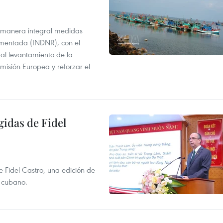
 manera integral medidas
amentada (INDNR), con el
r al levantamiento de la
misión Europea y reforzar el
gidas de Fidel
e Fidel Castro, una edición de
r cubano.