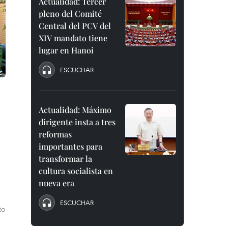
Actualidad: Tercer
pleno del Comité
Central del PCV del
XIV mandato tiene
lugar en Hanoi
ESCUCHAR
Actualidad: Máximo
dirigente insta a tres
reformas
importantes para
transformar la
cultura socialista en
nueva era
ESCUCHAR
to