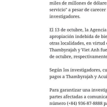
miles de millones de dólare
servicio" a pesar de carecer
investigadores.
El 13 de octubre, la Agencia
apropiación indebida de bi
otras localidades, en virtud
Thambyrajah y Viet Anh fuer
de octubre, respectivamente
Según los investigadores, c
pagos a Thambyrajah y Acui
Para garantizar una investig
partes afectadas a comunica
número (+84) 936-87-8888 pa