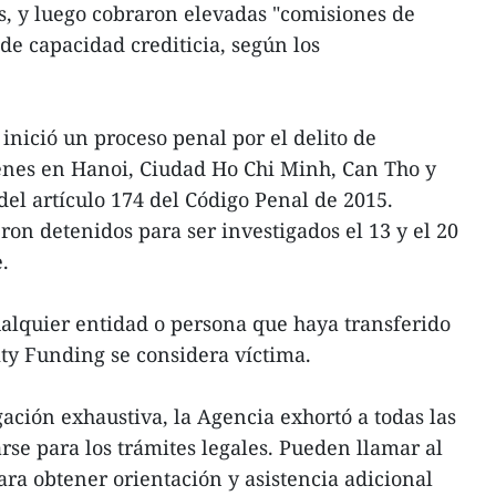
s, y luego cobraron elevadas "comisiones de
 de capacidad crediticia, según los
 inició un proceso penal por el delito de
enes en Hanoi, Ciudad Ho Chi Minh, Can Tho y
 del artículo 174 del Código Penal de 2015.
on detenidos para ser investigados el 13 y el 20
.
ualquier entidad o persona que haya transferido
ty Funding se considera víctima.
ación exhaustiva, la Agencia exhortó a todas las
rse para los trámites legales. Pueden llamar al
ra obtener orientación y asistencia adicional