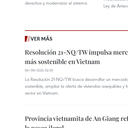
derechos y modernizar el sistema.
Ley de Antece
VER MÁS
Resolución 21-NQ/TW impulsa merc
más sostenible en Vietnam
06/08/2026 02:30
La Resolución 21-NQ/TW busca desarrollar un mercado 
sostenible, ampliar la oferta de viviendas asequibles y f
sector en Vietnam.
Provincia vietnamita de An Giang re
la pesca ilegal