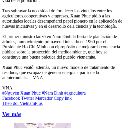
vida de la población.
Tras subrayar la necesidad de fortalecer los vínculos entre los
agricultores,cooperativas y empresas, Xuan Phuc pidió a las
autoridades locales desempeñarel papel pionero en la aplicación de
nuevas iniciativas y en el desarrollo dela ciencia y la tecnología.
El primer ministro lanzó en Nam Dinh la fiesta de plantación de
árboles, unmovimiento primaveral iniciado en 1960 por el
Presidente Ho Chi Minh con elpropósito de mejorar la conciencia
pública sobre la protección del medioambiente, que hoy se
constituye una buena práctica del pueblo vietnamita.
Xuan Phuc visitó, además, un nuevo modelo de tratamiento de
residuos, que escapaz de generar energía a partir de la
autotermólisis. – VNA
VNA
#Nguyen Xuan Phuc
#Nam Dinh
#agricultura
Facebook
Twitter
Marcador
Copy link
Theo dõi VietnamPlus
Ver más