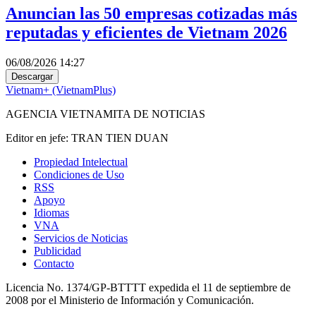
Anuncian las 50 empresas cotizadas más
reputadas y eficientes de Vietnam 2026
06/08/2026 14:27
Descargar
Vietnam+ (VietnamPlus)
AGENCIA VIETNAMITA DE NOTICIAS
Editor en jefe: TRAN TIEN DUAN
Propiedad Intelectual
Condiciones de Uso
RSS
Apoyo
Idiomas
VNA
Servicios de Noticias
Publicidad
Contacto
Licencia No. 1374/GP-BTTTT expedida el 11 de septiembre de
2008 por el Ministerio de Información y Comunicación.