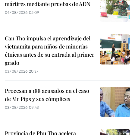
mártires mediante pruebas de ADN
04/08/2026 05:09
Can Tho impulsa el aprendizaje del
vietnamita para niños de minorías
étnicas antes de su entrada al primer
grado
03/08/2026 20:37
Procesan a 188 acusados en el caso
de Mr Pips y sus cómplices
03/08/2026 09:43
Provincia de Phu Tho acelera