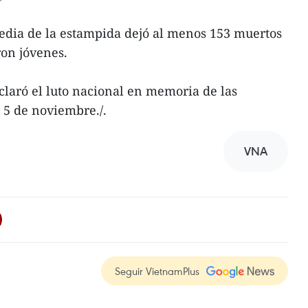
agedia de la estampida dejó al menos 153 muertos
ron jóvenes.
laró el luto nacional en memoria de las
l 5 de noviembre./.
VNA
Seguir VietnamPlus