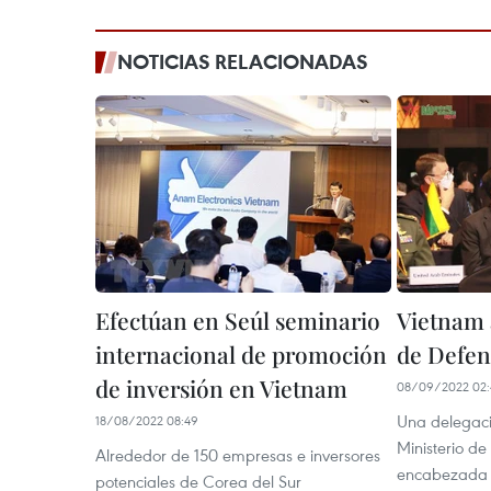
NOTICIAS RELACIONADAS
Efectúan en Seúl seminario
Vietnam a
internacional de promoción
de Defen
de inversión en Vietnam
08/09/2022 02:
Una delegació
18/08/2022 08:49
Ministerio d
Alrededor de 150 empresas e inversores
encabezada p
potenciales de Corea del Sur