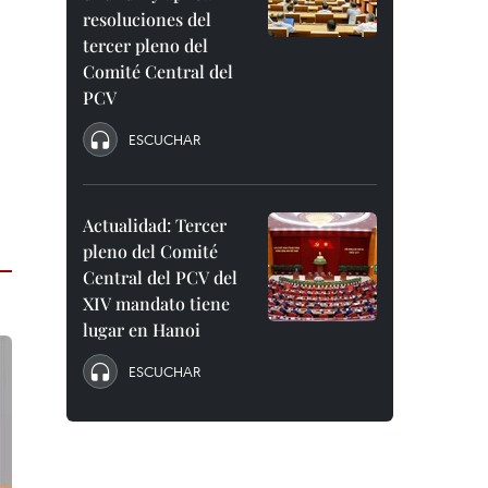
resoluciones del
tercer pleno del
Comité Central del
PCV
ESCUCHAR
Actualidad: Tercer
pleno del Comité
Central del PCV del
XIV mandato tiene
lugar en Hanoi
ESCUCHAR