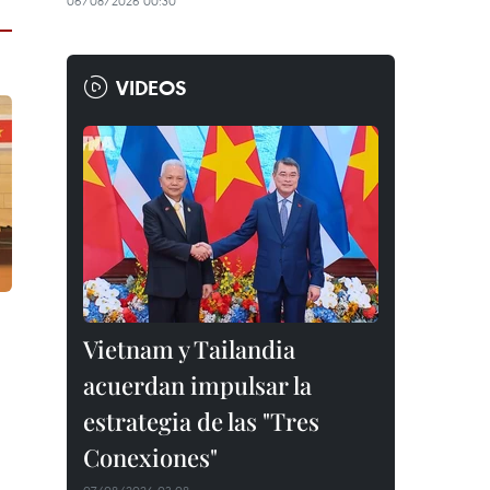
06/08/2026 00:30
VIDEOS
Vietnam y Tailandia
acuerdan impulsar la
estrategia de las "Tres
Conexiones"