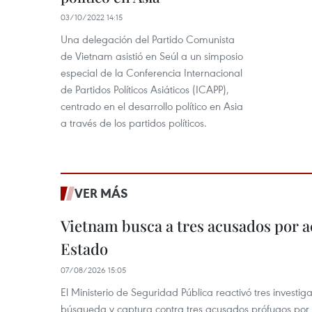
03/10/2022 14:15
Una delegación del Partido Comunista
de Vietnam asistió en Seúl a un simposio
especial de la Conferencia Internacional
de Partidos Políticos Asiáticos (ICAPP),
centrado en el desarrollo político en Asia
a través de los partidos políticos.
VER MÁS
Vietnam busca a tres acusados por a
Estado
07/08/2026 15:05
El Ministerio de Seguridad Pública reactivó tres investi
búsqueda y captura contra tres acusados prófugos por a