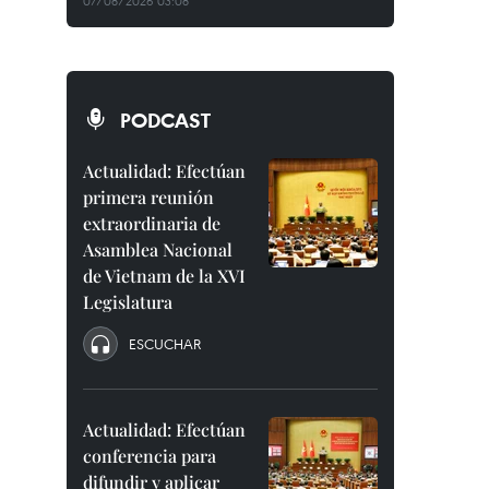
07/08/2026 03:08
PODCAST
Actualidad: Efectúan
primera reunión
extraordinaria de
Asamblea Nacional
de Vietnam de la XVI
Legislatura
ESCUCHAR
Actualidad: Efectúan
conferencia para
difundir y aplicar