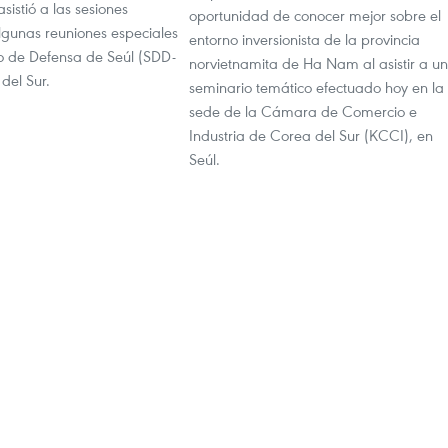
sistió a las sesiones
oportunidad de conocer mejor sobre el
lgunas reuniones especiales
entorno inversionista de la provincia
go de Defensa de Seúl (SDD-
norvietnamita de Ha Nam al asistir a un
 del Sur.
seminario temático efectuado hoy en la
sede de la Cámara de Comercio e
Industria de Corea del Sur (KCCI), en
Seúl.