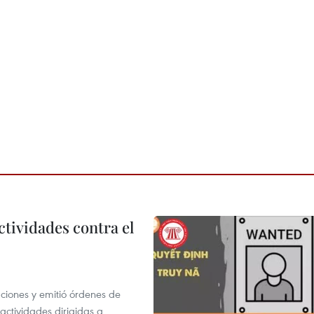
ctividades contra el
gaciones y emitió órdenes de
ctividades dirigidas a