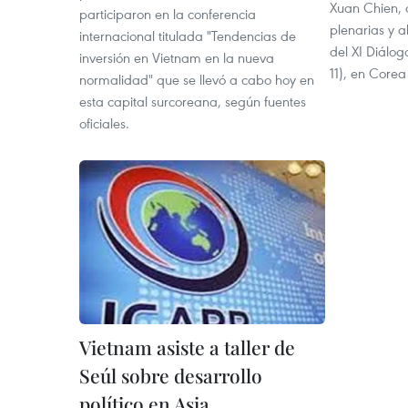
Xuan Chien, a
participaron en la conferencia
plenarias y a
internacional titulada "Tendencias de
del XI Diálo
inversión en Vietnam en la nueva
11), en Corea
normalidad" que se llevó a cabo hoy en
esta capital surcoreana, según fuentes
oficiales.
Vietnam asiste a taller de
Seúl sobre desarrollo
político en Asia