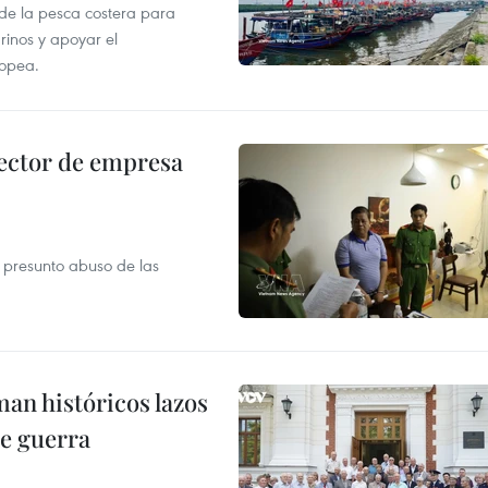
 de la pesca costera para
rinos y apoyar el
ropea.
ector de empresa
r presunto abuso de las
man históricos lazos
de guerra