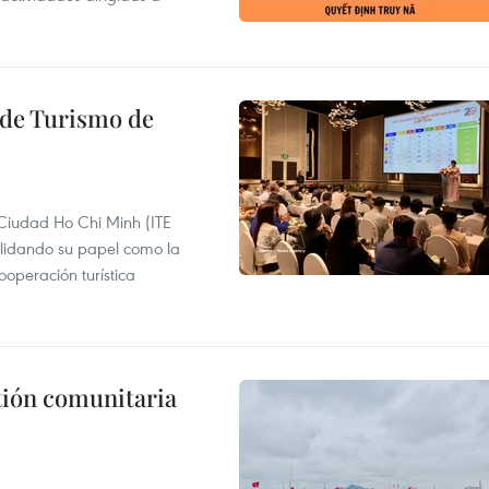
l de Turismo de
 Ciudad Ho Chi Minh (ITE
lidando su papel como la
operación turística
stión comunitaria