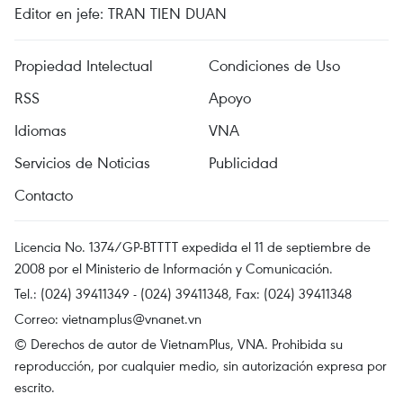
Editor en jefe: TRAN TIEN DUAN
Propiedad Intelectual
Condiciones de Uso
RSS
Apoyo
Idiomas
VNA
Servicios de Noticias
Publicidad
Contacto
Licencia No. 1374/GP-BTTTT expedida el 11 de septiembre de
2008 por el Ministerio de Información y Comunicación.
Tel.: (024) 39411349 - (024) 39411348, Fax: (024) 39411348
Correo:
vietnamplus@vnanet.vn
© Derechos de autor de VietnamPlus, VNA. Prohibida su
reproducción, por cualquier medio, sin autorización expresa por
escrito.