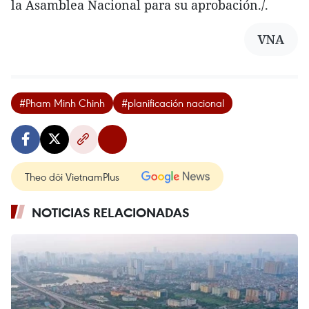
la Asamblea Nacional para su aprobación./.
VNA
#Pham Minh Chinh
#planificación nacional
Theo dõi VietnamPlus
NOTICIAS RELACIONADAS