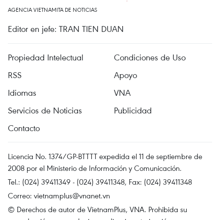
AGENCIA VIETNAMITA DE NOTICIAS
Editor en jefe: TRAN TIEN DUAN
Propiedad Intelectual
Condiciones de Uso
RSS
Apoyo
Idiomas
VNA
Servicios de Noticias
Publicidad
Contacto
Licencia No. 1374/GP-BTTTT expedida el 11 de septiembre de
2008 por el Ministerio de Información y Comunicación.
Tel.: (024) 39411349 - (024) 39411348, Fax: (024) 39411348
Correo:
vietnamplus@vnanet.vn
© Derechos de autor de VietnamPlus, VNA. Prohibida su