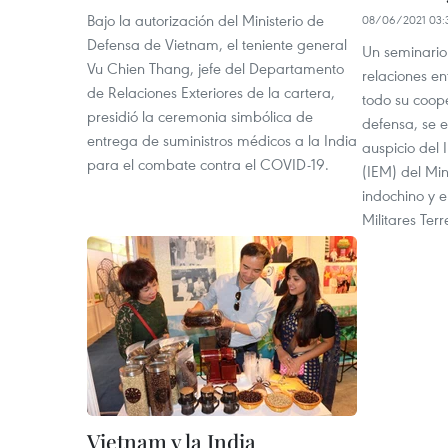
Bajo la autorización del Ministerio de
08/06/2021 03:
Defensa de Vietnam, el teniente general
Un seminario c
Vu Chien Thang, jefe del Departamento
relaciones en
de Relaciones Exteriores de la cartera,
todo su coope
presidió la ceremonia simbólica de
defensa, se e
entrega de suministros médicos a la India
auspicio del I
para el combate contra el COVID-19.
(IEM) del Min
indochino y e
Militares Terr
Vietnam y la India