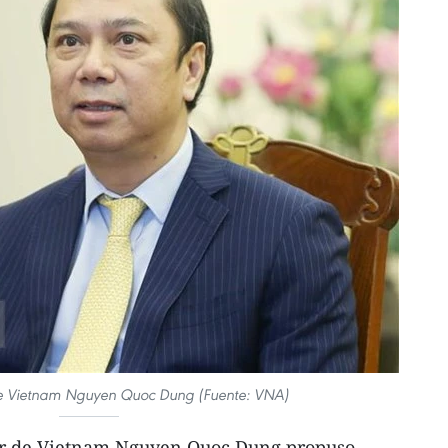
 de Vietnam Nguyen Quoc Dung (Fuente: VNA)
ler de Vietnam Nguyen Quoc Dung propuso