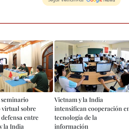
 seminario
Vietnam y la India
o virtual sobre
intensifican cooperación e
 defensa entre
tecnología de la
 la India
información