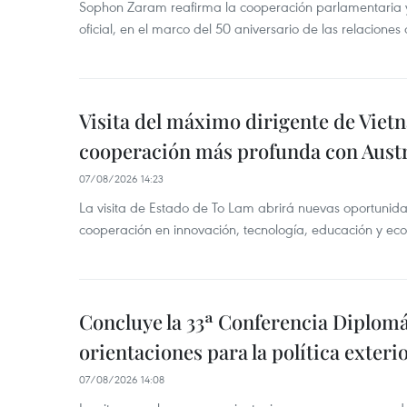
Sophon Zaram reafirma la cooperación parlamentaria y b
oficial, en el marco del 50 aniversario de las relaciones
Visita del máximo dirigente de Vie
cooperación más profunda con Austr
07/08/2026 14:23
La visita de Estado de To Lam abrirá nuevas oportunida
cooperación en innovación, tecnología, educación y ec
Concluye la 33ª Conferencia Diplom
orientaciones para la política exteri
07/08/2026 14:08