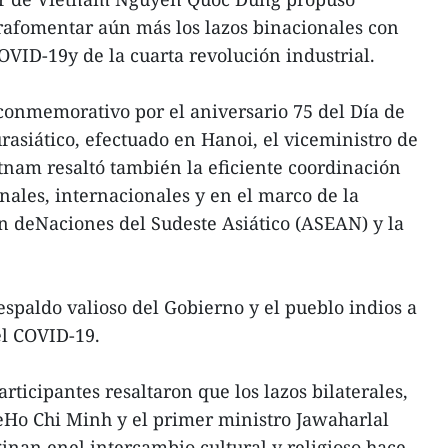
rafomentar aún más los lazos binacionales con
OVID-19y de la cuarta revolución industrial.
 conmemorativo por el aniversario 75 del Día de
rasiático, efectuado en Hanoi, el viceministro de
tnam resaltó también la eficiente coordinación
nales, internacionales y en el marco de la
n deNaciones del Sudeste Asiático (ASEAN) y la
espaldo valioso del Gobierno y el pueblo indios a
el COVID-19.
articipantes resaltaron que los lazos bilaterales,
eHo Chi Minh y el primer ministro Jawaharlal
ginan enel intercambio cultural y religioso hace