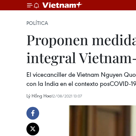
POLÍTICA
Proponen medidas
integral Vietnam-
El vicecanciller de Vietnam Nguyen Quo
con la India en el contexto posCOVID-19 
Lý Hồng Hoa
12/08/2021 13:07