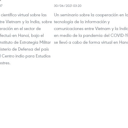
37
30/06/2021 03:20
ientífico virtual sobre las
Un seminario sobre la cooperación en l
tre Vietnam y la India, sobre
tecnología de la información y
ración en el sector de
comunicaciones entre Vietnam y la Indi
fectuó en Hanoi, bajo el
en medio de la pandemia del COVID-1
nstituto de Estrategia Militar
se llevó a cabo de forma virtual en Hano
isterio de Defensa del país
l Centro indio para Estudios
estres.