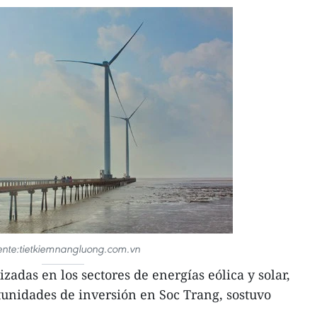
ente:tietkiemnangluong.com.vn
adas en los sectores de energías eólica y solar,
tunidades de inversión en Soc Trang, sostuvo