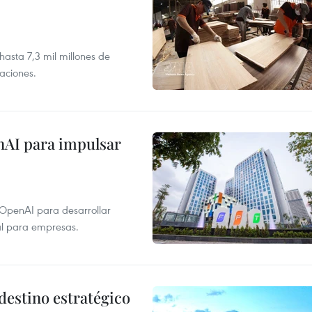
asta 7,3 mil millones de
aciones.
nAI para impulsar
 OpenAI para desarrollar
tal para empresas.
destino estratégico