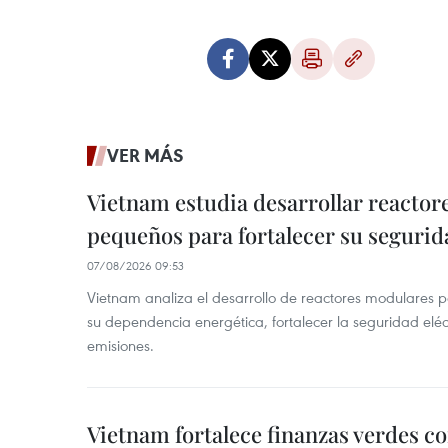
VER MÁS
Vietnam estudia desarrollar reacto
pequeños para fortalecer su segurid
07/08/2026 09:53
Vietnam analiza el desarrollo de reactores modulares 
su dependencia energética, fortalecer la seguridad elé
emisiones.
Vietnam fortalece finanzas verdes c