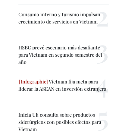
Consumo interno y turismo impulsan
crecimiento de servicios en Vietnam
HSBC prevé escenario más desafiante
para Vietnam en segundo semestre del
año
Vietnam fija meta para
liderar la ASEAN en inversión extranjera
Inicia UE consulta sobre productos
siderúrgicos con posibles efectos para
Vietnam