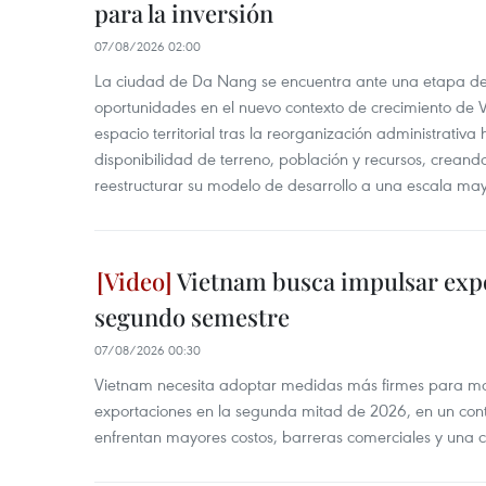
para la inversión
07/08/2026 02:00
La ciudad de Da Nang se encuentra ante una etapa de 
oportunidades en el nuevo contexto de crecimiento de 
espacio territorial tras la reorganización administrativ
disponibilidad de terreno, población y recursos, creand
reestructurar su modelo de desarrollo a una escala may
Vietnam busca impulsar expo
segundo semestre
07/08/2026 00:30
Vietnam necesita adoptar medidas más firmes para man
exportaciones en la segunda mitad de 2026, en un cont
enfrentan mayores costos, barreras comerciales y una 