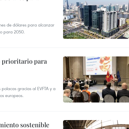
ones de dólares para alcanzar
ero para 2050.
prioritario para
 polacas gracias al EVFTA y a
tos europeos.
imiento sostenible