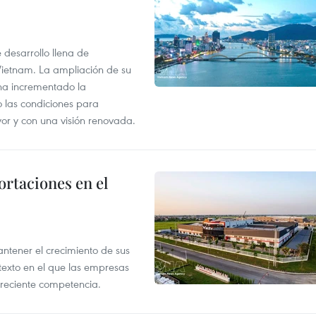
desarrollo llena de
Vietnam. La ampliación de su
a ha incrementado la
o las condiciones para
or y con una visión renovada.
rtaciones en el
tener el crecimiento de sus
exto en el que las empresas
creciente competencia.