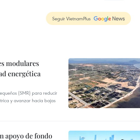
Seguir VietnamPlus
res modulares
ad energética
pequeños (SMR) para reducir
ctrica y avanzar hacia bajas
on apoyo de fondo