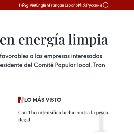
Tiếng Việt
English
Français
Español
Русский
中文
 en energía limpia
 favorables a las empresas interesadas
residente del Comité Popular local, Tran
LO MÁS VISTO
Can Tho intensifica lucha contra la pesca
ilegal