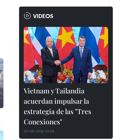
VIDEOS
Vietnam y Tailandia
acuerdan impulsar la
estrategia de las "Tres
Conexiones"
07/08/2026 03:08