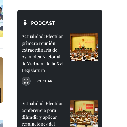
PODCAST
Actualidad: Efectúan
primera reunión
extraordinaria de
Asamblea Nacional
de Vietnam de la XVI
Legislatura
ESCUCHAR
Actualidad: Efectúan
conferencia para
difundir y aplicar
resoluciones del