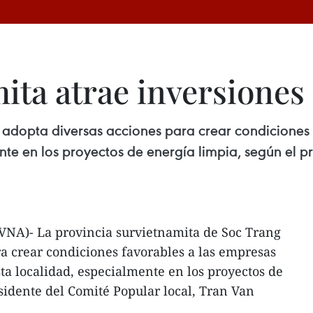
ita atrae inversiones
 adopta diversas acciones para crear condiciones
ente en los proyectos de energía limpia, según el p
(VNA)- La provincia survietnamita de Soc Trang
a crear condiciones favorables a las empresas
sta localidad, especialmente en los proyectos de
sidente del Comité Popular local, Tran Van