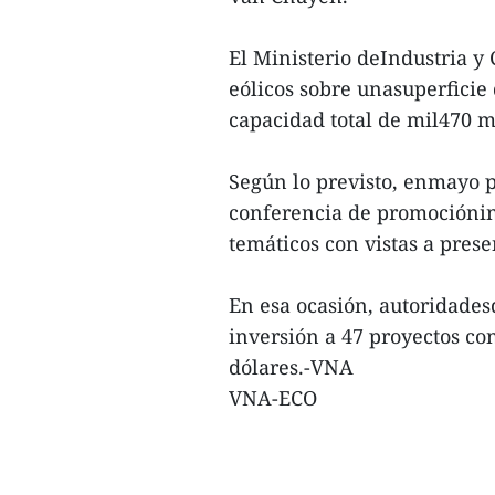
El Ministerio deIndustria y
eólicos sobre unasuperficie
capacidad total de mil470 m
Según lo previsto, enmayo p
conferencia de promocióninv
temáticos con vistas a prese
En esa ocasión, autoridades
inversión a 47 proyectos con
dólares.-VNA
VNA-ECO