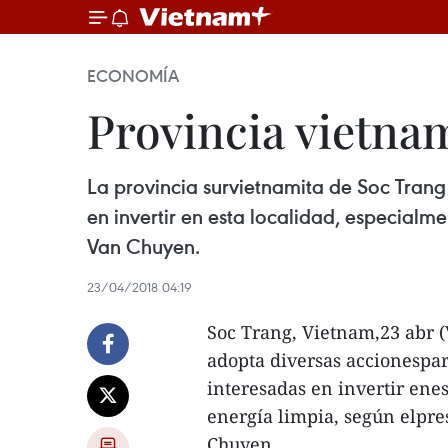
ECONOMÍA
Provincia vietnam
La provincia survietnamita de Soc Trang
en invertir en esta localidad, especialm
Van Chuyen.
23/04/2018 04:19
Soc Trang, Vietnam,23 abr 
adopta diversas accionespar
interesadas en invertir ene
energía limpia, según elpre
Chuyen.