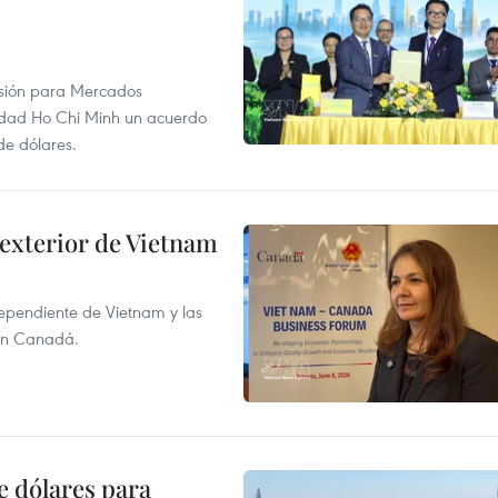
rsión para Mercados
udad Ho Chi Minh un acuerdo
de dólares.
 exterior de Vietnam
dependiente de Vietnam y las
con Canadá.
e dólares para