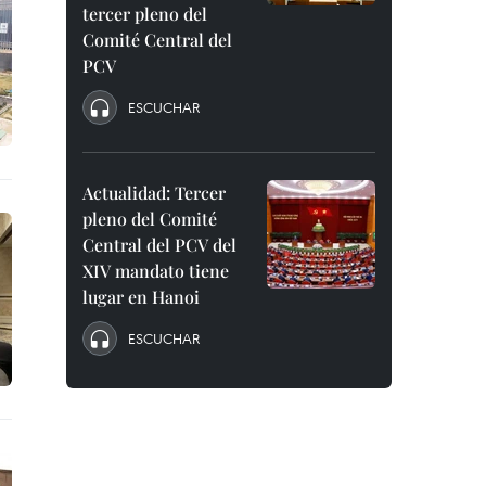
tercer pleno del
Comité Central del
PCV
ESCUCHAR
Actualidad: Tercer
pleno del Comité
Central del PCV del
XIV mandato tiene
lugar en Hanoi
ESCUCHAR