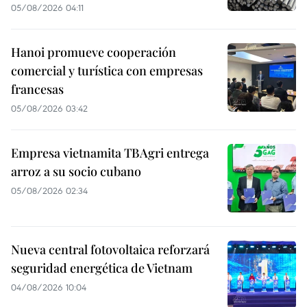
05/08/2026 04:11
Hanoi promueve cooperación
comercial y turística con empresas
francesas
05/08/2026 03:42
Empresa vietnamita TBAgri entrega
arroz a su socio cubano
05/08/2026 02:34
Nueva central fotovoltaica reforzará
seguridad energética de Vietnam
04/08/2026 10:04