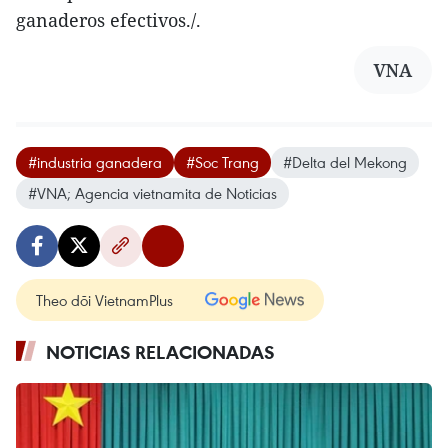
ganaderos efectivos./.
VNA
#industria ganadera
#Soc Trang
#Delta del Mekong
#VNA; Agencia vietnamita de Noticias
Theo dõi VietnamPlus
NOTICIAS RELACIONADAS