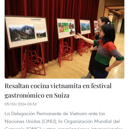
Resaltan cocina vietnamita en festival
gastronómico en Suiza
05/03/2024 03:53
La Delegación Permanente de Vietnam ante las
Naciones Unidas (ONU), la Organización Mundial del
Comercio (OMC) y otras organizaciones internacionales,