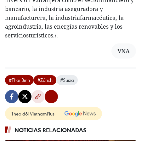
inversión extranjera como el sectorfinanciero y
bancario, la industria aseguradora y
manufacturera, la industriafarmacéutica, la
agroindustria, las energías renovables y los
serviciosturísticos./.
VNA
#Thai Binh
#Zúrich
#Suiza
Theo dõi VietnamPlus
NOTICIAS RELACIONADAS