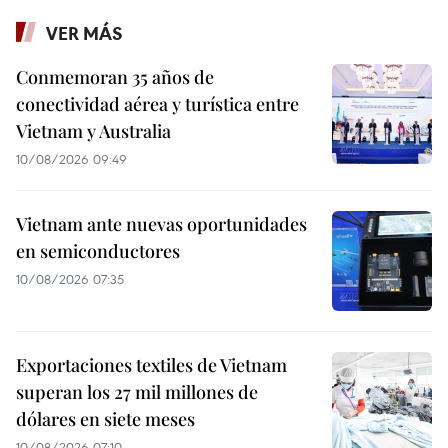
VER MÁS
Conmemoran 35 años de
conectividad aérea y turística entre
Vietnam y Australia
10/08/2026 09:49
Vietnam ante nuevas oportunidades
en semiconductores
10/08/2026 07:35
Exportaciones textiles de Vietnam
superan los 27 mil millones de
dólares en siete meses
10/08/2026 07:10