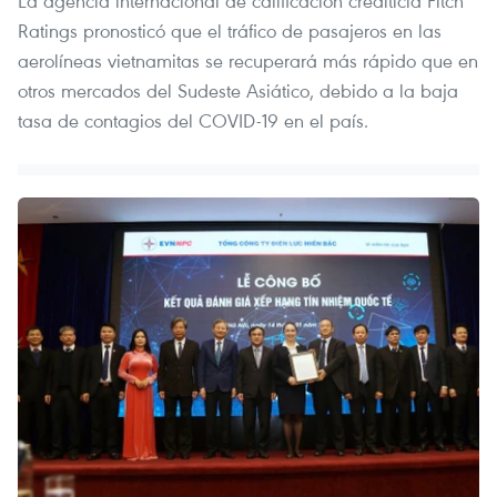
La agencia internacional de calificación crediticia Fitch
Ratings pronosticó que el tráfico de pasajeros en las
aerolíneas vietnamitas se recuperará más rápido que en
otros mercados del Sudeste Asiático, debido a la baja
tasa de contagios del COVID-19 en el país.