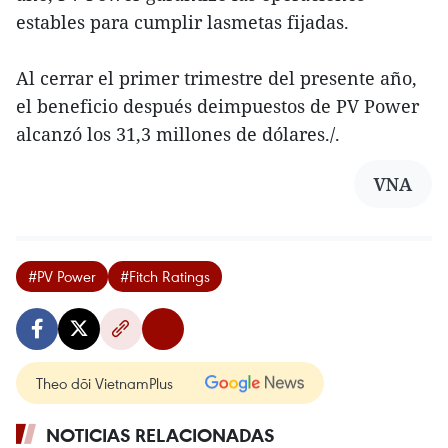
estables para cumplir lasmetas fijadas.
Al cerrar el primer trimestre del presente año,
el beneficio después deimpuestos de PV Power
alcanzó los 31,3 millones de dólares./.
VNA
#PV Power
#Fitch Ratings
Theo dõi VietnamPlus
NOTICIAS RELACIONADAS