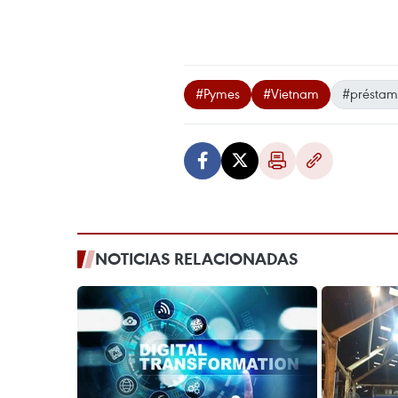
#Pymes
#Vietnam
#préstamo
NOTICIAS RELACIONADAS