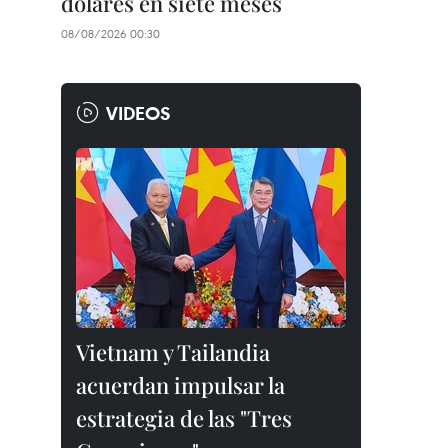
dólares en siete meses
08/08/2026 00:30
VIDEOS
Vietnam y Tailandia
acuerdan impulsar la
estrategia de las "Tres