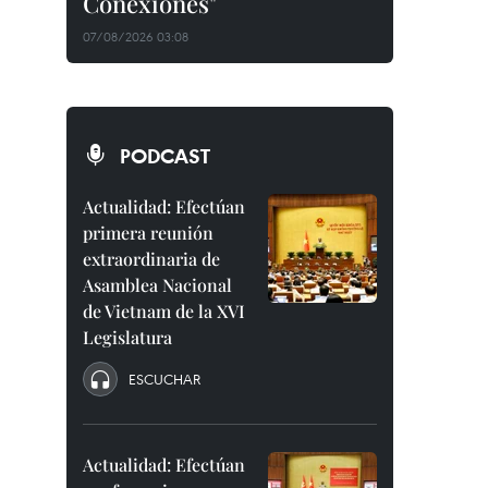
Conexiones"
07/08/2026 03:08
PODCAST
Actualidad: Efectúan
primera reunión
extraordinaria de
Asamblea Nacional
de Vietnam de la XVI
Legislatura
ESCUCHAR
Actualidad: Efectúan