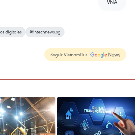
VNA
s digitales
#fintechnews.sg
Seguir VietnamPlus