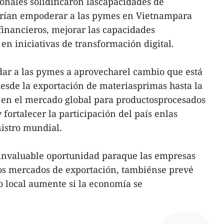
ionales solidificaron lascapacidades de
drían empoderar a las pymes en Vietnampara
financieros, mejorar las capacidades
n iniciativas de transformación digital.
udar a las pymes a aprovecharel cambio que está
sde la exportación de materiasprimas hasta la
en el mercado global para productosprocesados
fortalecer la participación del país enlas
istro mundial.
a invaluable oportunidad paraque las empresas
los mercados de exportación, tambiénse prevé
local aumente si la economía se