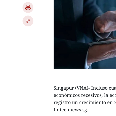
Singapur (VNA)- Incluso cu
económicos recesivos, la ec
registró un crecimiento en 
fintechnews.sg.