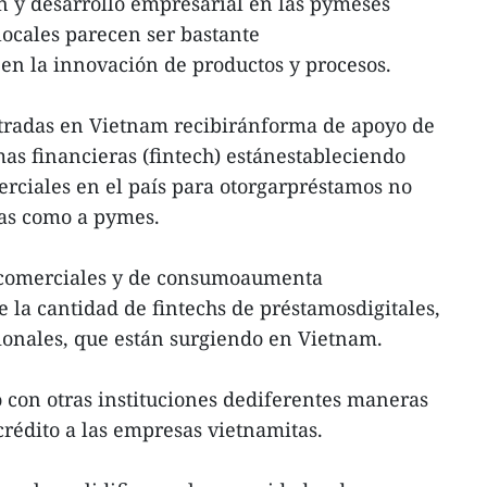
ón y desarrollo empresarial en las pymeses
locales parecen ser bastante
en la innovación de productos y procesos.
tradas en Vietnam recibiránforma de apoyo de
mas financieras (fintech) estánestableciendo
rciales en el país para otorgarpréstamos no
nas como a pymes.
s comerciales y de consumoaumenta
e la cantidad de fintechs de préstamosdigitales,
ionales, que están surgiendo en Vietnam.
o con otras instituciones dediferentes maneras
crédito a las empresas vietnamitas.