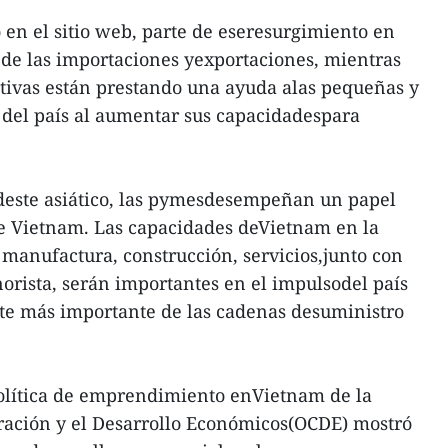
 en el sitio web, parte de eseresurgimiento en
de las importaciones yexportaciones, mientras
sitivas están prestando una ayuda alas pequeñas y
el país al aumentar sus capacidadespara
deste asiático, las pymesdesempeñan un papel
de Vietnam. Las capacidades deVietnam en la
l, manufactura, construcción, servicios,junto con
orista, serán importantes en el impulsodel país
rte más importante de las cadenas desuministro
olítica de emprendimiento enVietnam de la
ración y el Desarrollo Económicos(OCDE) mostró