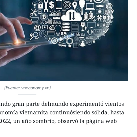
(Fuente: vneconomy.vn)
ando gran parte delmundo experimentó vientos
onomía vietnamita continuósiendo sólida, hasta
2022, un año sombrío, observó la página web