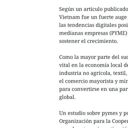
Según un artículo publicado
Vietnam fue un fuerte auge 
las tendencias digitales po
medianas empresas (PYME) d
sostener el crecimiento.
Como la mayor parte del su
vital en la economía local 
industria no agrícola, texti
el comercio mayorista y min
para convertirse en una pa
global.
Un estudio sobre pymes y p
Organización para la Coope