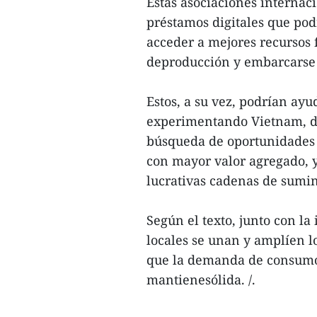
Estas asociaciones internac
préstamos digitales que po
acceder a mejores recursos 
deproducción y embarcarse e
Estos, a su vez, podrían ay
experimentando Vietnam, de
búsqueda de oportunidades 
con mayor valor agregado, y 
lucrativas cadenas de sumin
Según el texto, junto con l
locales se unan y amplíen 
que la demanda de consumo 
mantienesólida. /.