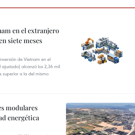
nam en el extranjero
 en siete meses
 inversión de Vietnam en el
l ajustado) alcanzó los 2,36 mil
s superior a la del mismo
res modulares
ad energética