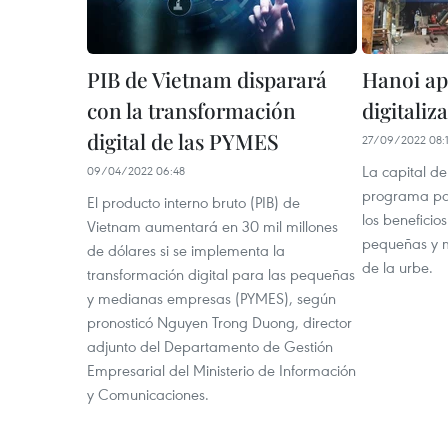
PIB de Vietnam disparará
Hanoi ap
con la transformación
digitaliz
digital de las PYMES
27/09/2022 08:
La capital de
09/04/2022 06:48
programa par
El producto interno bruto (PIB) de
los beneficios
Vietnam aumentará en 30 mil millones
pequeñas y 
de dólares si se implementa la
de la urbe.
transformación digital para las pequeñas
y medianas empresas (PYMES), según
pronosticó Nguyen Trong Duong, director
adjunto del Departamento de Gestión
Empresarial del Ministerio de Información
y Comunicaciones.