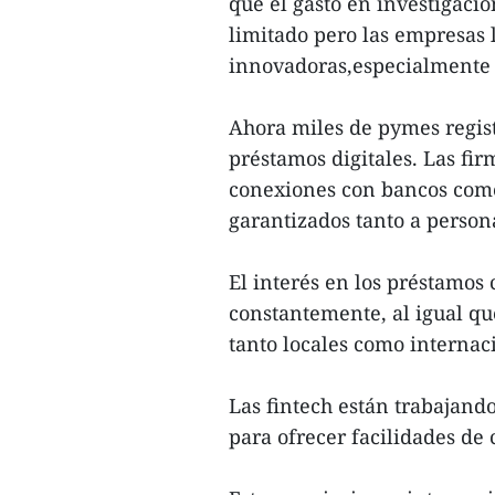
que el gasto en investigaci
limitado pero las empresas 
innovadoras,especialmente 
Ahora miles de pymes regis
préstamos digitales. Las fir
conexiones con bancos come
garantizados tanto a perso
El interés en los préstamo
constantemente, al igual qu
tanto locales como internac
Las fintech están trabajand
para ofrecer facilidades de 