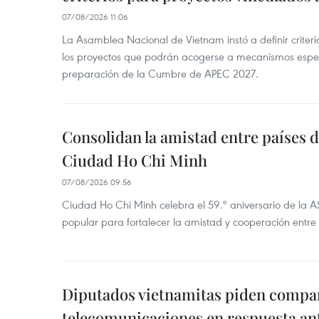
07/08/2026 11:06
La Asamblea Nacional de Vietnam instó a definir criteri
los proyectos que podrán acogerse a mecanismos espec
preparación de la Cumbre de APEC 2027.
Consolidan la amistad entre países 
Ciudad Ho Chi Minh
07/08/2026 09:56
Ciudad Ho Chi Minh celebra el 59.º aniversario de la 
popular para fortalecer la amistad y cooperación entre 
Diputados vietnamitas piden compar
telecomunicaciones en respuesta an