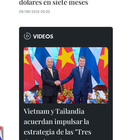
dólares en siete meses
08/08/2026 00:30
VIDEOS
Vietnam y Tailandia
acuerdan impulsar la
estrategia de las "Tres