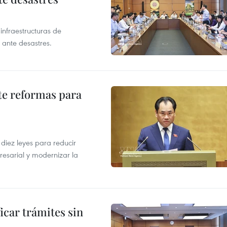
infraestructuras de
 ante desastres.
te reformas para
s
iez leyes para reducir
resarial y modernizar la
icar trámites sin