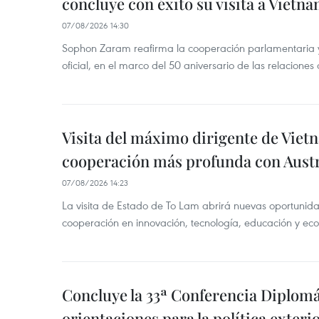
concluye con éxito su visita a Vietn
07/08/2026 14:30
Sophon Zaram reafirma la cooperación parlamentaria y b
oficial, en el marco del 50 aniversario de las relaciones
Visita del máximo dirigente de Vie
cooperación más profunda con Austr
07/08/2026 14:23
La visita de Estado de To Lam abrirá nuevas oportunida
cooperación en innovación, tecnología, educación y ec
Concluye la 33ª Conferencia Diplom
orientaciones para la política exteri