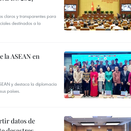
os claros y transparentes para
iales destinados a la
de la ASEAN en
ASEAN y destaca la diplomacia
sus países.
tir datos de
te desastres