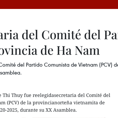
taria del Comité del P
ovincia de Ha Nam
el Comité del Partido Comunista de Vietnam (PCV) 
Asamblea.
Thi Thuy fue reelegidasecretaria del Comité del
am (PCV) de la provincianorteña vietnamita de
20-2025, durante su XX Asamblea.