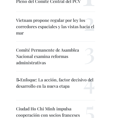
Pleno del Comité Central del PCV
Vietnam propone regular por ley los
corredores espaciales y las vistas hacia el
mar
Comité Permanente de Asamblea
Nacional examina reformas
administrativas
📝Enfoque: La acción, factor decisivo del
desarrollo en la nueva etapa
Ciudad Ho Chi Minh impulsa
cooperación con socios franceses