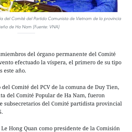
ria del Comité del Partido Comunista de Vietnam de la provincia
teña de Ha Nam (Fuente: VNA)
13 miembros del órgano permanente del Comité
evento efectuado la víspera, el primero de su tipo
s este año.
o del Comité del PCV de la comuna de Duy Tien,
nta del Comité Popular de Ha Nam, fueron
e subsecretarios del Comité partidista provincial
5.
a Le Hong Quan como presidente de la Comisión