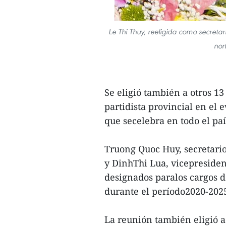
Le Thi Thuy, reeligida como secreta
nor
Se eligió también a otros 
partidista provincial en el 
que secelebra en todo el paí
Truong Quoc Huy, secretari
y DinhThi Lua, vicepreside
designados paralos cargos d
durante el período2020-202
La reunión también eligió 