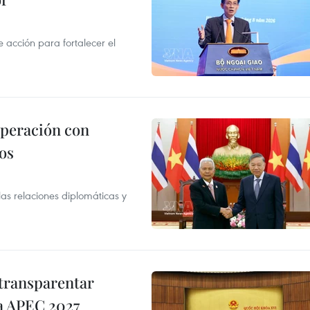
acción para fortalecer el
operación con
os
as relaciones diplomáticas y
transparentar
 a APEC 2027