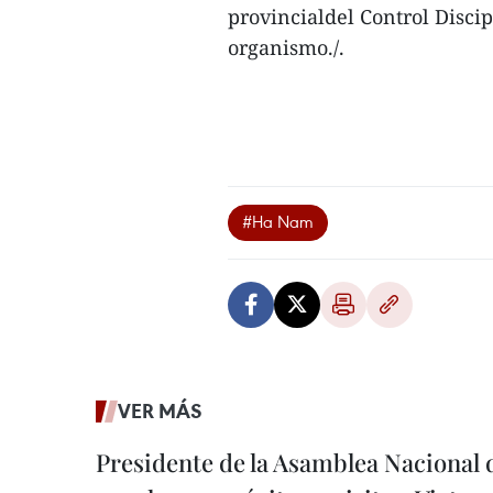
provincialdel Control Discip
organismo./.
#Ha Nam
VER MÁS
Presidente de la Asamblea Nacional 