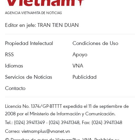
AGENCIA VIETNAMITA DE NOTICIAS
Editor en jefe: TRAN TIEN DUAN
Propiedad Intelectual
Condiciones de Uso
RSS
Apoyo
Idiomas
VNA
Servicios de Noticias
Publicidad
Contacto
Licencia No. 1374/GP-BTTTT expedida el 11 de septiembre de
2008 por el Ministerio de Información y Comunicación.
Tel.: (024) 39411349 - (024) 39411348, Fax: (024) 39411348
Correo:
vietnamplus@vnanet.vn
© Derechos de autor de VietnamPlus, VNA. Prohibida su