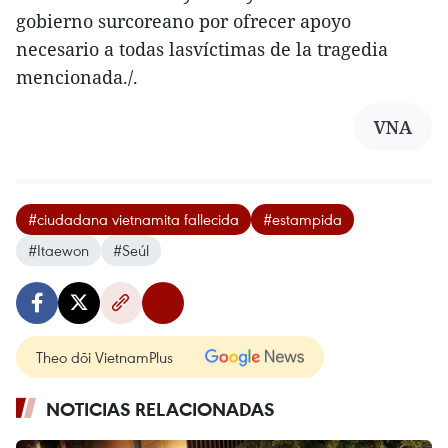
gobierno surcoreano por ofrecer apoyo
necesario a todas lasvíctimas de la tragedia
mencionada./.
VNA
#ciudadana vietnamita fallecida
#estampida
#Itaewon
#Seúl
Theo dõi VietnamPlus
NOTICIAS RELACIONADAS