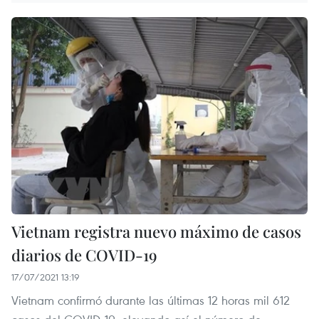
Vietnam registra nuevo máximo de casos
diarios de COVID-19
17/07/2021 13:19
Vietnam confirmó durante las últimas 12 horas mil 612