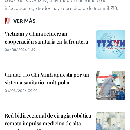
casos del COVID-19, elevando así el número de
infectados registrados hoy a un récord de tres mil 718.
VER MÁS
Vietnam y China refuerzan
cooperación sanitaria en la frontera
06/08/2026 11:39
Ciudad Ho Chi Minh apuesta por un
sistema sanitario multipolar
04/08/2026 09:03
Red bidireccional de cirugía robótica
remota impulsa medicina de alta