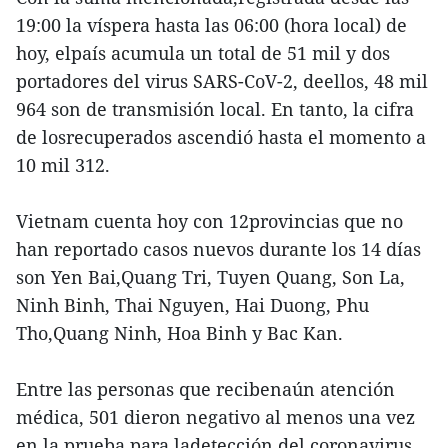
19:00 la víspera hasta las 06:00 (hora local) de
hoy, elpaís acumula un total de 51 mil y dos
portadores del virus SARS-CoV-2, deellos, 48 mil
964 son de transmisión local. En tanto, la cifra
de losrecuperados ascendió hasta el momento a
10 mil 312.
Vietnam cuenta hoy con 12provincias que no
han reportado casos nuevos durante los 14 días
son Yen Bai,Quang Tri, Tuyen Quang, Son La,
Ninh Binh, Thai Nguyen, Hai Duong, Phu
Tho,Quang Ninh, Hoa Binh y Bac Kan.
Entre las personas que recibenaún atención
médica, 501 dieron negativo al menos una vez
en la prueba para ladetección del coronavirus.