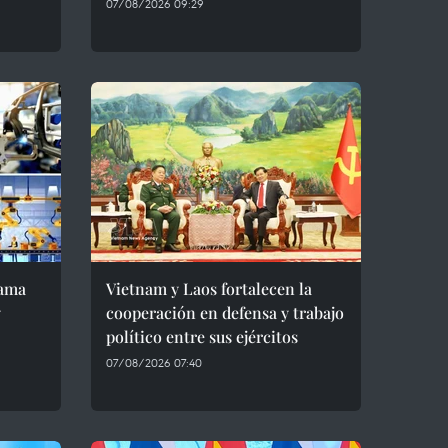
07/08/2026 09:29
rama
Vietnam y Laos fortalecen la
y
cooperación en defensa y trabajo
político entre sus ejércitos
07/08/2026 07:40