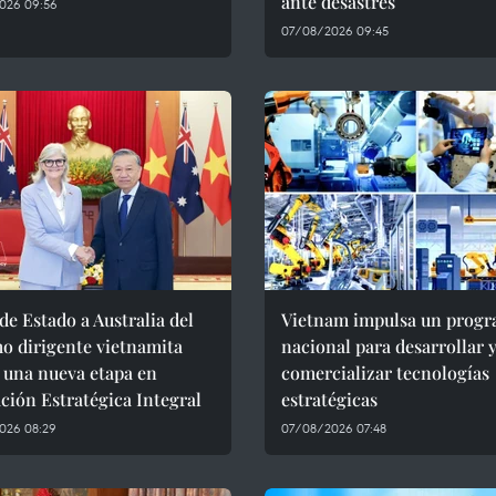
ante desastres
026 09:56
07/08/2026 09:45
 de Estado a Australia del
Vietnam impulsa un prog
o dirigente vietnamita
nacional para desarrollar 
 una nueva etapa en
comercializar tecnologías
ción Estratégica Integral
estratégicas
026 08:29
07/08/2026 07:48