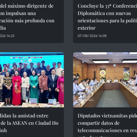
 del máximo dirigente de
Concluye la 33ª Conferenc
am impulsan una
Diplomática con nuevas
ración más profunda con
orientaciones para la polít
lia
exterior
026 14:23
07/08/2026 14:08
idan la amistad entre
Diputados vietnamitas pid
 de la ASEAN en Ciudad Ho
compartir datos de
inh
telecomunicaciones en res