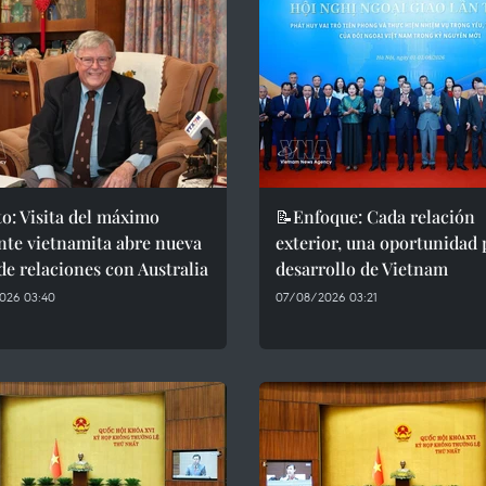
o: Visita del máximo
📝Enfoque: Cada relación
nte vietnamita abre nueva
exterior, una oportunidad 
de relaciones con Australia
desarrollo de Vietnam
026 03:40
07/08/2026 03:21