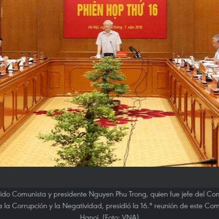
rtido Comunista y presidente Nguyen Phu Trong, quien fue jefe del Com
 la Corrupción y la Negatividad, presidió la 16.ª reunión de este Com
Hanoi. (Foto: VNA)