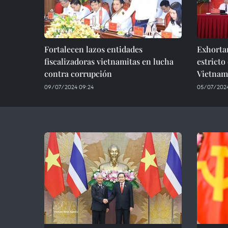
Fortalecen lazos entidades
Exhortan
fiscalizadoras vietnamitas en lucha
estricto
contra corrupción
Vietnam
09/07/2024 09:24
05/07/2024