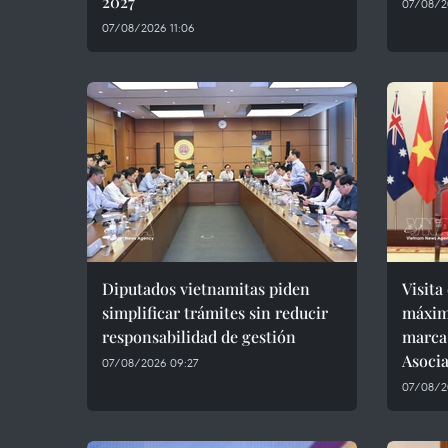
2027
07/08/2
07/08/2026 11:06
Diputados vietnamitas piden
Visita
simplificar trámites sin reducir
máxim
responsabilidad de gestión
marca
Asocia
07/08/2026 09:27
07/08/2