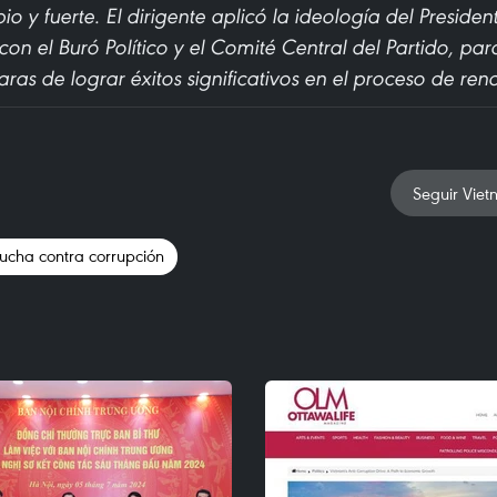
pio y fuerte. El dirigente aplicó la ideología del Preside
con el Buró Político y el Comité Central del Partido, par
ras de lograr éxitos significativos en el proceso de ren
Seguir Viet
lucha contra corrupción