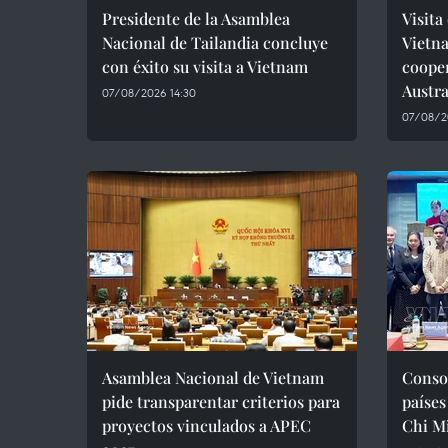
Presidente de la Asamblea
Visita
Nacional de Tailandia concluye
Vietn
con éxito su visita a Vietnam
coope
Austra
07/08/2026 14:30
07/08/2
Asamblea Nacional de Vietnam
Consol
pide transparentar criterios para
países
proyectos vinculados a APEC
Chi M