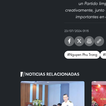
un Partido lim
creativamente, junto 
importantes en a
23/07/2024 01:15
#Nguyen Phu Trong
#
NOTICIAS RELACIONADAS