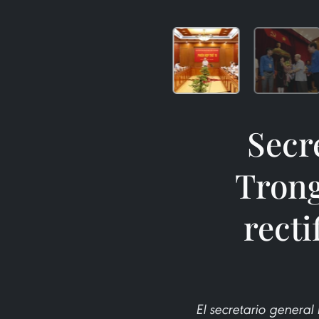
Secr
Trong
recti
El secretario general