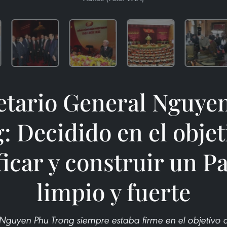
etario General Nguye
: Decidido en el objet
ficar y construir un P
limpio y fuerte
 Nguyen Phu Trong siempre estaba firme en el objetivo de 