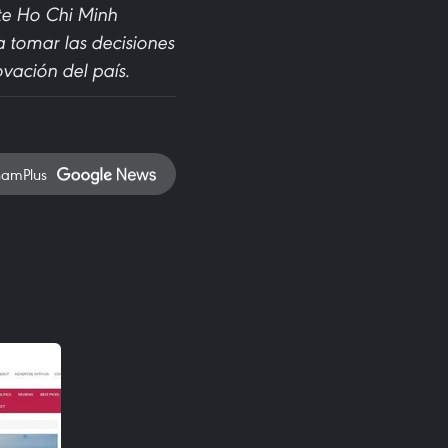
nte Ho Chi Minh
a tomar las decisiones
ovación del país.
namPlus