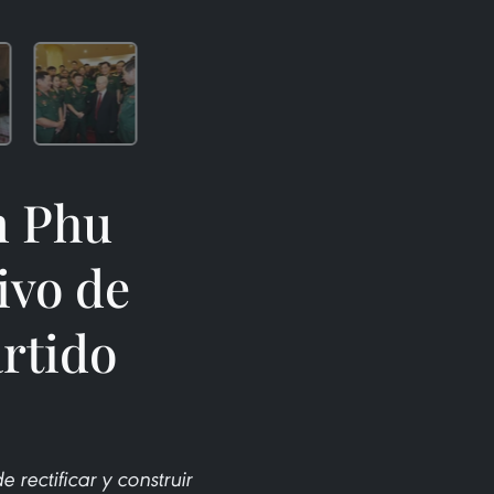
n Phu
ivo de
artido
rectificar y construir