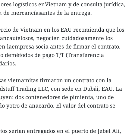
dores logísticos enVietnam y de consulta jurídica,
ón de mercancíasantes de la entrega.
ercio de Vietnam en los EAU recomienda que los
eancautelosos, negocien cuidadosamente los
en laempresa socia antes de firmar el contrato.
so demétodos de pago T/T (Transferencia
darios.
as vietnamitas firmaron un contrato con la
tuff Trading LLC, con sede en Dubái, EAU. La
uyen: dos contenedores de pimienta, uno de
do yotro de anacardo. El valor del contrato se
tos serían entregados en el puerto de Jebel Ali,