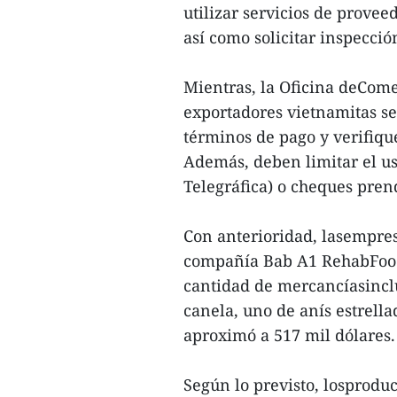
utilizar servicios de provee
así como solicitar inspecci
Mientras, la Oficina deCom
exportadores vietnamitas s
términos de pago y verifiqu
Además, deben limitar el u
Telegráfica) o cheques pren
Con anterioridad, lasempres
compañía Bab A1 RehabFoods
cantidad de mercancíasincl
canela, uno de anís estrella
aproximó a 517 mil dólares.
Según lo previsto, losproduc