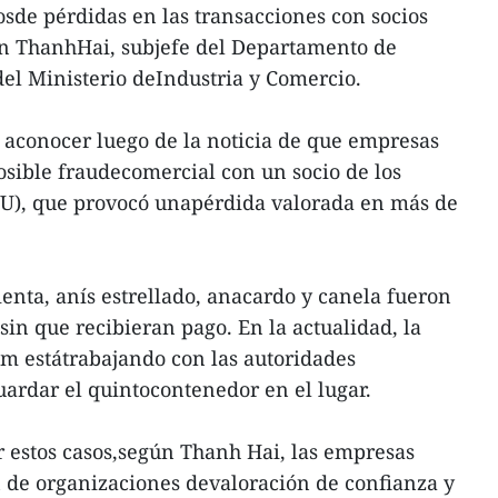
osde pérdidas en las transacciones con socios
n ThanhHai, subjefe del Departamento de
el Ministerio deIndustria y Comercio.
aconocer luego de la noticia de que empresas
sible fraudecomercial con un socio de los
U), que provocó unapérdida valorada en más de
nta, anís estrellado, anacardo y canela fueron
sin que recibieran pago. En la actualidad, la
m estátrabajando con las autoridades
ardar el quintocontenedor en el lugar.
r estos casos,según Thanh Hai, las empresas
 de organizaciones devaloración de confianza y