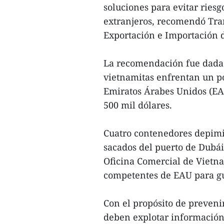
soluciones para evitar riesg
extranjeros, recomendó Tra
Exportación e Importación d
La recomendación fue dada 
vietnamitas enfrentan un po
Emiratos Árabes Unidos (EA
500 mil dólares.
Cuatro contenedores depimie
sacados del puerto de Dubái
Oficina Comercial de Vietna
competentes de EAU para gu
Con el propósito de preveni
deben explotar información