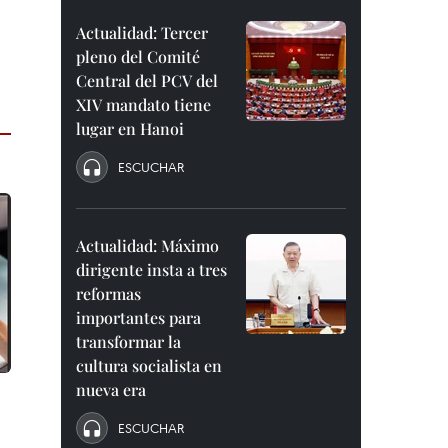
Actualidad: Tercer
pleno del Comité
Central del PCV del
XIV mandato tiene
lugar en Hanoi
ESCUCHAR
Actualidad: Máximo
dirigente insta a tres
reformas
importantes para
transformar la
cultura socialista en
nueva era
ESCUCHAR