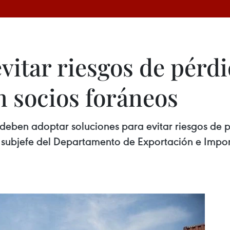
vitar riesgos de pérd
n socios foráneos
eben adoptar soluciones para evitar riesgos de p
subjefe del Departamento de Exportación e Importa