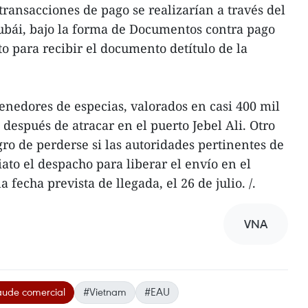
 transacciones de pago se realizarían a través del
bái, bajo la forma de Documentos contra pago
cto para recibir el documento detítulo de la
enedores de especias, valorados en casi 400 mil
después de atracar en el puerto Jebel Ali. Otro
gro de perderse si las autoridades pertinentes de
o el despacho para liberar el envío en el
a fecha prevista de llegada, el 26 de julio. /.
VNA
aude comercial
#Vietnam
#EAU