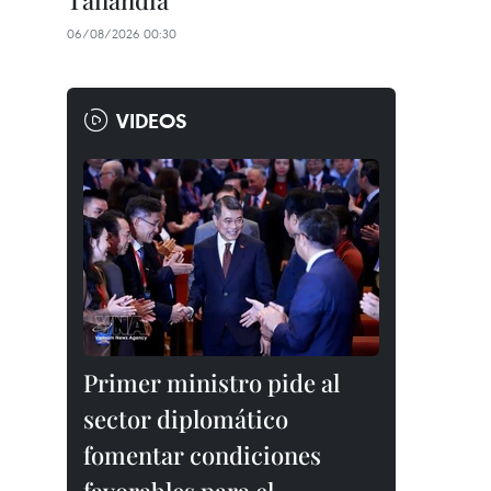
Tailandia
06/08/2026 00:30
VIDEOS
Primer ministro pide al
sector diplomático
fomentar condiciones