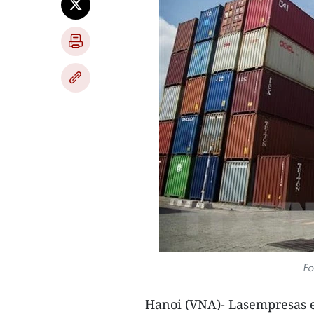
Fo
Hanoi (VNA)- Lasempresas e