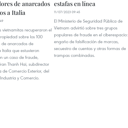
ores de anarcados
estafas en línea
s a Italia
11/07/2023 09:45
El Ministerio de Seguridad Pública de
49
Vietnam advirtió sobre tres grupos
 vietnamitas recuperaron el
populares de fraude en el ciberespacio:
ropiedad sobre los 100
engaño de falsificación de marcas,
s de anarcados de
secuestro de cuentas y otras formas de
 Italia que estuvieron
trampas combinadas.
on un caso de fraude,
ran Thanh Hai, subdirector
 de Comercio Exterior, del
 Industria y Comercio.