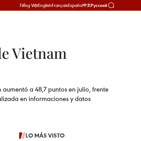
Tiếng Việt
English
Français
Español
Русский
中文
de Vietnam
 aumentó a 48,7 puntos en julio, frente
lizada en informaciones y datos
LO MÁS VISTO