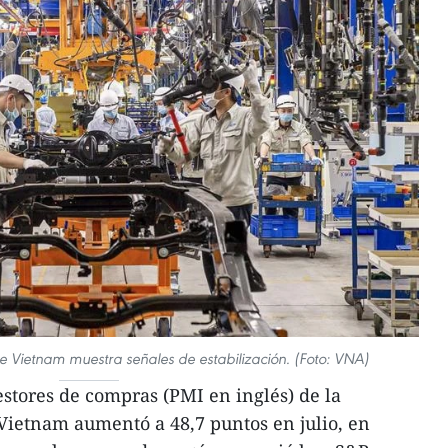
e Vietnam muestra señales de estabilización. (Foto: VNA)
stores de compras (PMI en inglés) de la
Vietnam aumentó a 48,7 puntos en julio, en