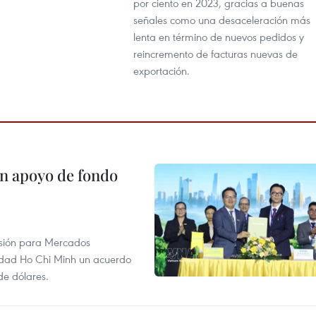
por ciento en 2023, gracias a buenas
señales como una desaceleración más
lenta en término de nuevos pedidos y
reincremento de facturas nuevas de
exportación.
on apoyo de fondo
rsión para Mercados
udad Ho Chi Minh un acuerdo
de dólares.