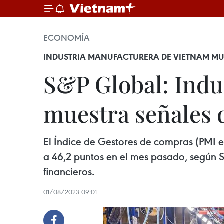
ECONOMÍA
INDUSTRIA MANUFACTURERA DE VIETNAM MUE
S&P Global: Indu
muestra señales d
El Índice de Gestores de compras (PMI en
a 46,2 puntos en el mes pasado, según 
financieros.
01/08/2023 09:01