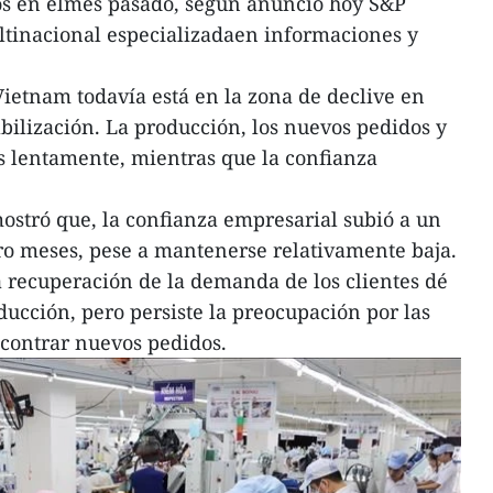
s en elmes pasado, según anunció hoy S&P
ltinacional especializadaen informaciones y
ietnam todavía está en la zona de declive en
abilización. La producción, los nuevos pedidos y
 lentamente, mientras que la confianza
stró que, la confianza empresarial subió a un
ro meses, pese a mantenerse relativamente baja.
 recuperación de la demanda de los clientes dé
ducción, pero persiste la preocupación por las
ncontrar nuevos pedidos.