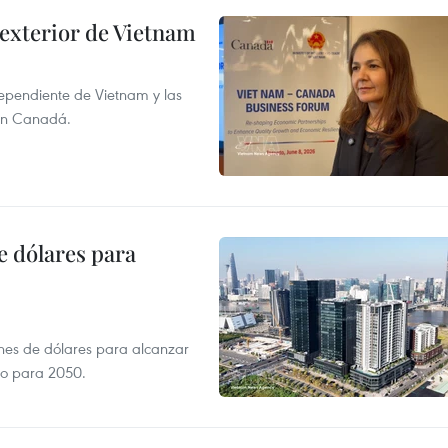
 exterior de Vietnam
dependiente de Vietnam y las
con Canadá.
e dólares para
ones de dólares para alcanzar
ero para 2050.