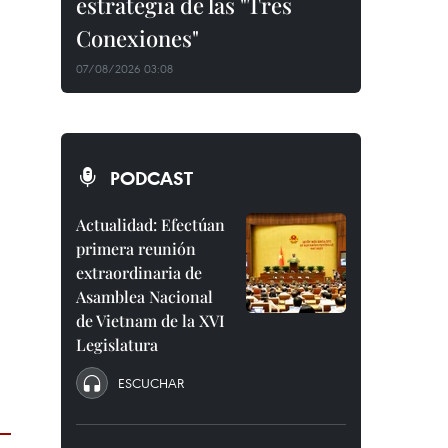
estrategia de las "Tres
Conexiones"
07/08/2026 03:08
PODCAST
Actualidad: Efectúan
primera reunión
extraordinaria de
Asamblea Nacional
de Vietnam de la XVI
Legislatura
ESCUCHAR