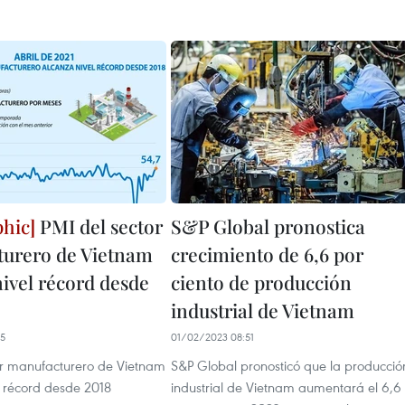
PMI del sector
S&P Global pronostica
urero de Vietnam
crecimiento de 6,6 por
nivel récord desde
ciento de producción
industrial de Vietnam
45
01/02/2023 08:51
or manufacturero de Vietnam
S&P Global pronosticó que la producció
l récord desde 2018
industrial de Vietnam aumentará el 6,6