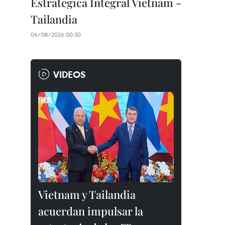
Estratégica Integral Vietnam -
Tailandia
06/08/2026 00:30
VIDEOS
Vietnam y Tailandia
acuerdan impulsar la