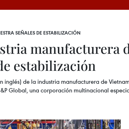
STRA SEÑALES DE ESTABILIZACIÓN
stria manufacturera 
e estabilización
 inglés) de la industria manufacturera de Vietnam
S&P Global, una corporación multinacional especia