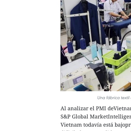
Una fábrica texti
Al analizar el PMI deVietna
S&P Global MarketIntelligen
Vietnam todavía está bajopr