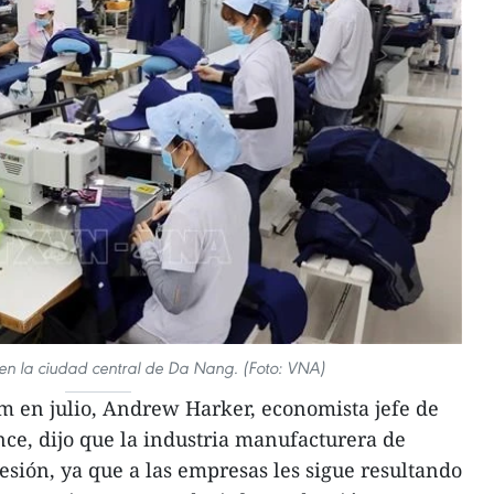
l en la ciudad central de Da Nang. (Foto: VNA)
m en julio, Andrew Harker, economista jefe de
ce, dijo que la industria manufacturera de
esión, ya que a las empresas les sigue resultando