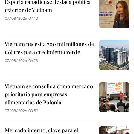
Experta canadiense destaca política
exterior de Vietnam
07/08/2026 07:40
Vietnam necesita 700 mil millones de
dólares para crecimiento verde
07/08/2026 04:23
Vietnam se consolida como mercado
prioritario para empresas
alimentarias de Polonia
07/08/2026 03:59
Mercado interno, clave para el