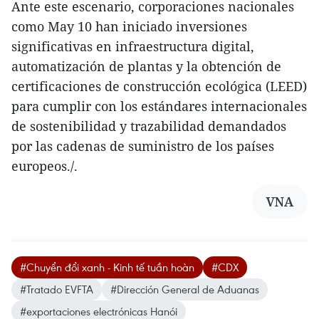
Ante este escenario, corporaciones nacionales
como May 10 han iniciado inversiones
significativas en infraestructura digital,
automatización de plantas y la obtención de
certificaciones de construcción ecológica (LEED)
para cumplir con los estándares internacionales
de sostenibilidad y trazabilidad demandados
por las cadenas de suministro de los países
europeos./.
VNA
#Chuyển đổi xanh - Kinh tế tuần hoàn
#CDX
#Tratado EVFTA
#Dirección General de Aduanas
#exportaciones electrónicas Hanói