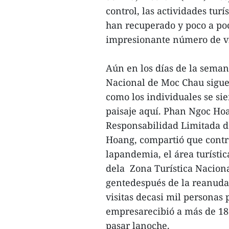
control, las actividades tur
han recuperado y poco a poc
impresionante número de visi
Aún en los días de la seman
Nacional de Moc Chau sigue 
como los individuales se si
paisaje aquí. Phan Ngoc Hoa
Responsabilidad Limitada de
Hoang, compartió que contra
lapandemia, el área turísti
dela Zona Turística Naciona
gentedespués de la reanuda
visitas decasi mil personas 
empresarecibió a más de 18 
pasar lanoche.