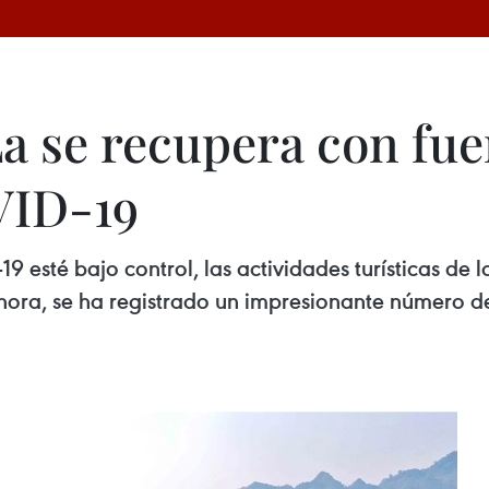
 se recupera con fuer
VID-19
sté bajo control, las actividades turísticas de l
ra, se ha registrado un impresionante número de v