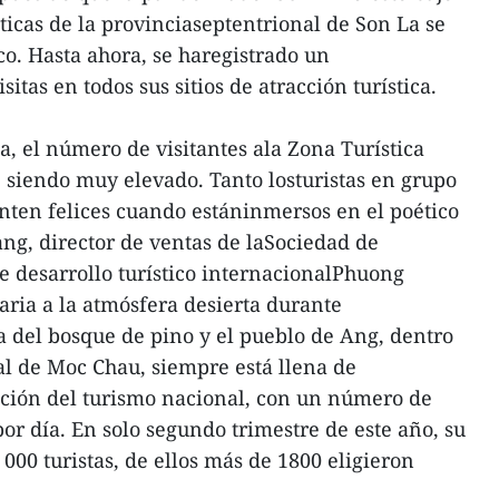
ísticas de la provinciaseptentrional de Son La se
o. Hasta ahora, se haregistrado un
tas en todos sus sitios de atracción turística.
a, el número de visitantes ala Zona Turística
siendo muy elevado. Tanto losturistas en grupo
enten felices cuando estáninmersos en el poético
ng, director de ventas de laSociedad de
 desarrollo turístico internacionalPhuong
ria a la atmósfera desierta durante
ca del bosque de pino y el pueblo de Ang, dentro
l de Moc Chau, siempre está llena de
ción del turismo nacional, con un número de
por día. En solo segundo trimestre de este año, su
000 turistas, de ellos más de 1800 eligieron