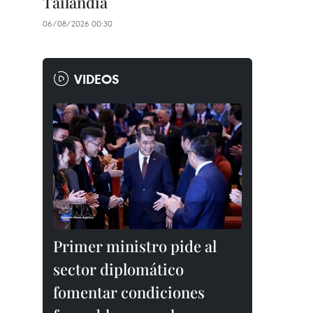
Tailandia
06/08/2026 00:30
VIDEOS
Primer ministro pide al
sector diplomático
fomentar condiciones