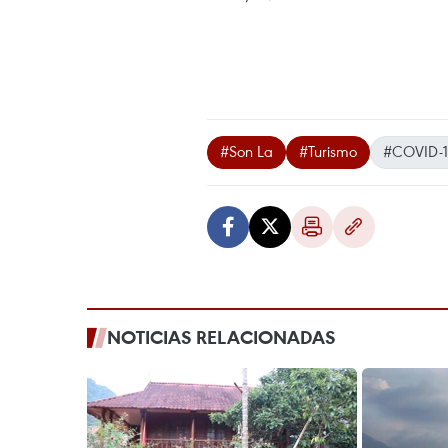
#Son La
#Turismo
#COVID-
NOTICIAS RELACIONADAS