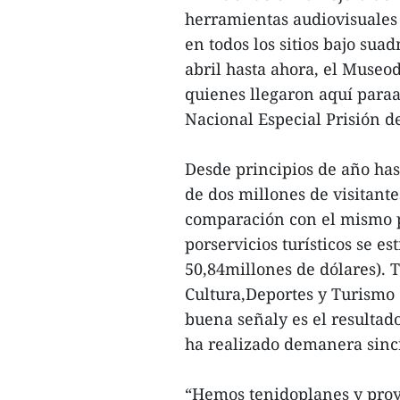
herramientas audiovisuales 
en todos los sitios bajo sua
abril hasta ahora, el Museod
quienes llegaron aquí paraa
Nacional Especial Prisión d
Desde principios de año has
de dos millones de visitant
comparación con el mismo pe
porservicios turísticos se e
50,84millones de dólares). T
Cultura,Deportes y Turismo 
buena señaly es el resultad
ha realizado demanera sincr
“Hemos tenidoplanes y proy