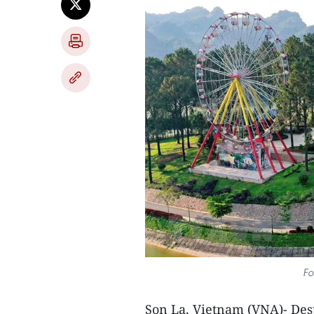
Fo
Son La, Vietnam (VNA)- Des