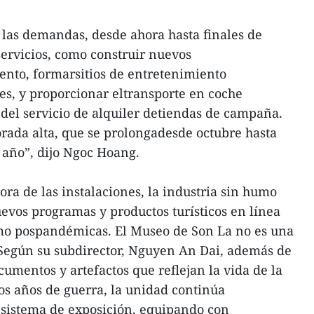
 las demandas, desde ahora hasta finales de
rvicios, como construir nuevos
ento, formarsitios de entretenimiento
tes, y proporcionar eltransporte en coche
d del servicio de alquiler detiendas de campaña.
orada alta, que se prolongadesde octubre hasta
o año”, dijo Ngoc Hoang.
ora de las instalaciones, la industria sin humo
vos programas y productos turísticos en línea
smo pospandémicas. El Museo de Son La no es una
 Según su subdirector, Nguyen An Dai, además de
umentos y artefactos que reflejan la vida de la
os años de guerra, la unidad continúa
 sistema de exposición, equipando con