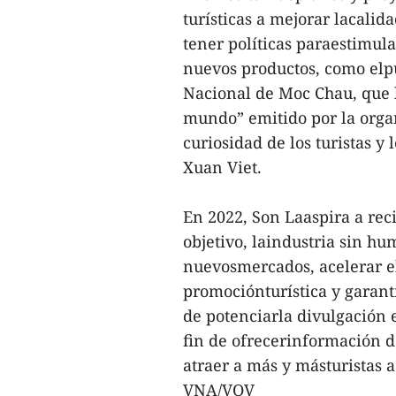
turísticas a mejorar lacalida
tener políticas paraestimul
nuevos productos, como elp
Nacional de Moc Chau, que lo
mundo” emitido por la organ
curiosidad de los turistas y 
Xuan Viet.
En 2022, Son Laaspira a reci
objetivo, laindustria sin hu
nuevosmercados, acelerar el
promociónturística y garant
de potenciarla divulgación e
fin de ofrecerinformación de
atraer a más y másturistas a 
VNA/VOV