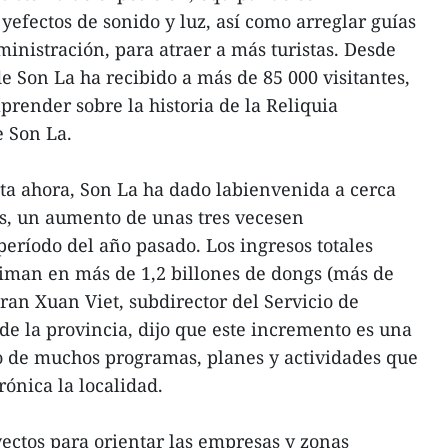
yefectos de sonido y luz, así como arreglar guías
dministración, para atraer a más turistas. Desde
e Son La ha recibido a más de 85 000 visitantes,
prender sobre la historia de la Reliquia
e Son La.
ta ahora, Son La ha dado labienvenida a cerca
es, un aumento de unas tres vecesen
ríodo del año pasado. Los ingresos totales
stiman en más de 1,2 billones de dongs (más de
ran Xuan Viet, subdirector del Servicio de
de la provincia, dijo que este incremento es una
o de muchos programas, planes y actividades que
ónica la localidad.
ectos para orientar las empresas y zonas