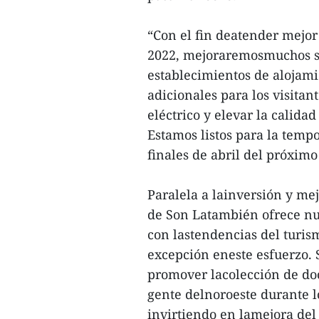
“Con el fin deatender mejor
2022, mejoraremosmuchos se
establecimientos de alojami
adicionales para los visitan
eléctrico y elevar la calida
Estamos listos para la temp
finales de abril del próxim
Paralela a lainversión y mej
de Son Latambién ofrece nue
con lastendencias del turi
excepción eneste esfuerzo.
promover lacolección de doc
gente delnoroeste durante l
invirtiendo en lamejora del