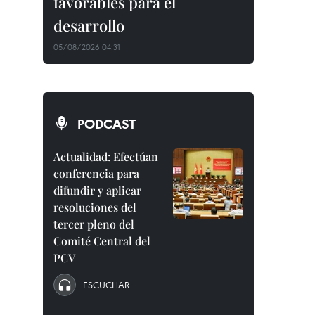
favorables para el
desarrollo
05/08/2026 04:31
PODCAST
Actualidad: Efectúan
conferencia para
difundir y aplicar
resoluciones del
tercer pleno del
Comité Central del
PCV
ESCUCHAR