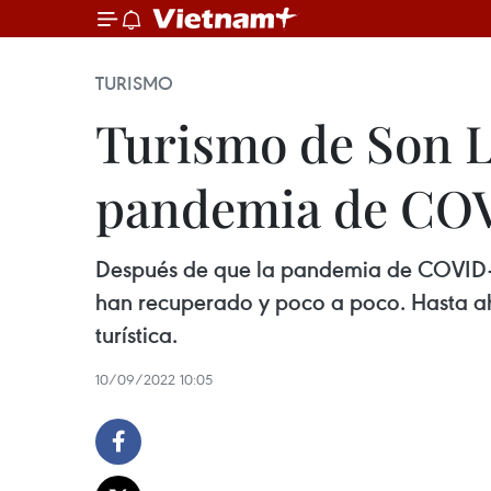
TURISMO
Turismo de Son La
pandemia de CO
Después de que la pandemia de COVID-19 e
han recuperado y poco a poco. Hasta aho
turística.
10/09/2022 10:05