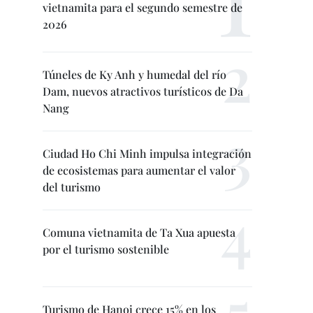
vietnamita para el segundo semestre de
2026
Túneles de Ky Anh y humedal del río
Dam, nuevos atractivos turísticos de Da
Nang
Ciudad Ho Chi Minh impulsa integración
de ecosistemas para aumentar el valor
del turismo
Comuna vietnamita de Ta Xua apuesta
por el turismo sostenible
Turismo de Hanoi crece 15% en los