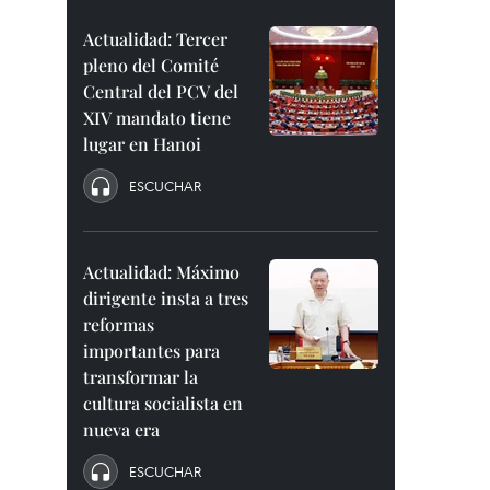
Actualidad: Tercer
pleno del Comité
Central del PCV del
XIV mandato tiene
lugar en Hanoi
ESCUCHAR
Actualidad: Máximo
dirigente insta a tres
reformas
importantes para
transformar la
cultura socialista en
nueva era
ESCUCHAR