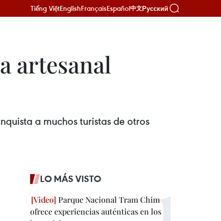
Tiếng Việt
English
Français
Español
Русский
中文
a artesanal
nquista a muchos turistas de otros
LO MÁS VISTO
Parque Nacional Tram Chim
ofrece experiencias auténticas en los