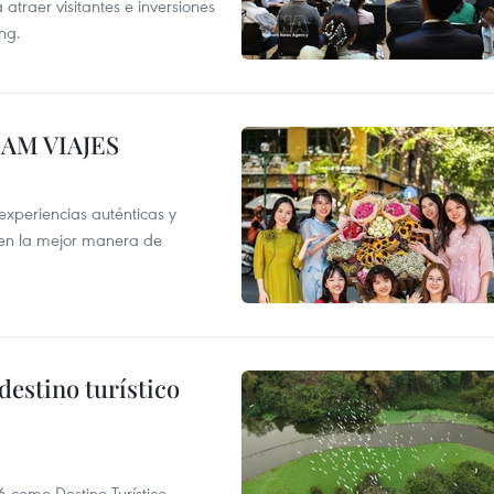
atraer visitantes e inversiones
ng.
NAM VIAJES
xperiencias auténticas y
 en la mejor manera de
destino turístico
 como Destino Turístico