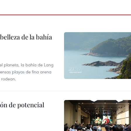
elleza de la bahía
el planeta, la bahía de Lang
tensas playas de fina arena
 rodean.
ón de potencial