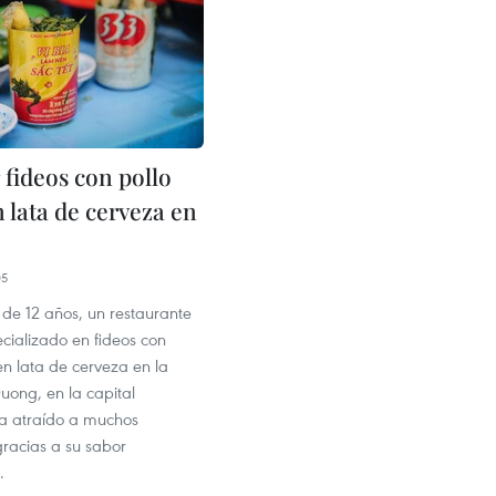
 fideos con pollo
 lata de cerveza en
05
de 12 años, un restaurante
ecializado en fideos con
en lata de cerveza en la
uong, en la capital
ha atraído a muchos
racias a su sabor
.