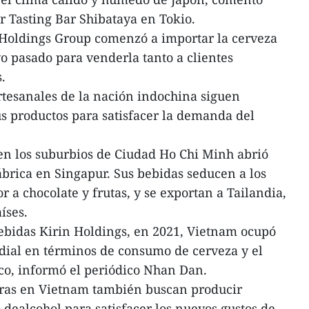
 Tasting Bar Shibataya en Tokio.
 Holdings Group comenzó a importar la cerveza
 pasado para venderla tanto a clientes
.
rtesanales de la nación indochina siguen
s productos para satisfacer la demanda del
en los suburbios de Ciudad Ho Chi Minh abrió
brica en Singapur. Sus bebidas seducen a los
 a chocolate y frutas, y se exportan a Tailandia,
íses.
ebidas Kirin Holdings, en 2021, Vietnam ocupó
dial en términos de consumo de cerveza y el
co, informó el periódico Nhan Dan.
ceras en Vietnam también buscan producir
 dealcohol para satisfacer los nuevos gustos de