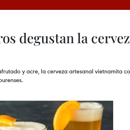
ros degustan la cervez
frutado y acre, la cerveza artesanal vietnamita co
purenses.