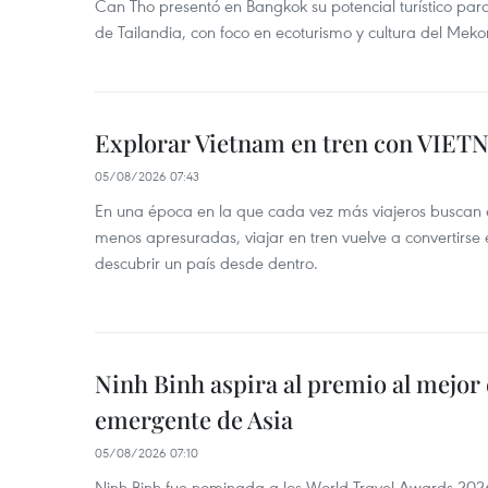
Can Tho presentó en Bangkok su potencial turístico para 
de Tailandia, con foco en ecoturismo y cultura del Meko
Explorar Vietnam en tren con VIET
05/08/2026 07:43
En una época en la que cada vez más viajeros buscan e
menos apresuradas, viajar en tren vuelve a convertirse
descubrir un país desde dentro.
Ninh Binh aspira al premio al mejor 
emergente de Asia
05/08/2026 07:10
Ninh Binh fue nominada a los World Travel Awards 2026