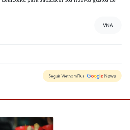
VNA
Seguir VietnamPlus