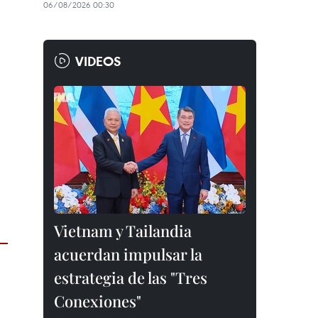
06/08/2026 00:30
VIDEOS
Vietnam y Tailandia
acuerdan impulsar la
estrategia de las "Tres
Conexiones"