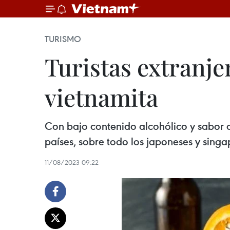
TURISMO
Turistas extranje
vietnamita
Con bajo contenido alcohólico y sabor a
países, sobre todo los japoneses y singa
11/08/2023 09:22