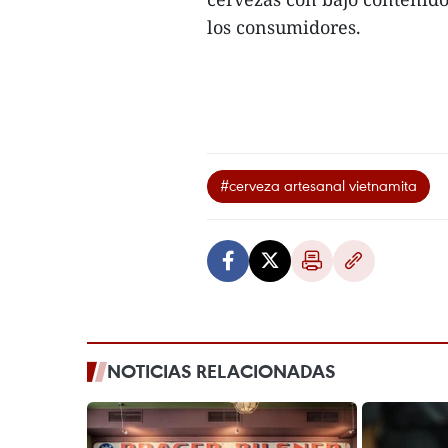
los consumidores.
#cerveza artesanal vietnamita
NOTICIAS RELACIONADAS