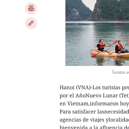
Turistas 
Hanoi (VNA)-Los turistas pre
por el AñoNuevo Lunar (Tet)
en Vietnam,informaron hoy a
Para satisfacer lasnecesidad
agencias de viajes ylocalid
bienvenida a la afluencia de