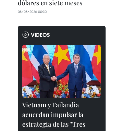
dólares en siete meses
08/08/2026 00:30
VIDEOS
Vietnam y Tailandia
acuerdan impulsar la
estrategia de las "Tres