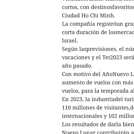
cortos, con destinosfavorit
Ciudad Ho Chi Minh.
La compañía registróun gran
corta duración de losmerca
Israel.
Según lasprevisiones, el nú
vacaciones y el Tet2023 será
año pasado.
Con motivo del AñoNuevo Lu
aumento de vuelos con más 
vuelos, para la temporada al
En 2023, la industriadel tur
110 millones de visitantes,d
internacionales y 102 millo
Los resultados de darla bie
Nuevo Lunar contribuirán a