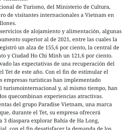
onal de Turismo, del Ministerio de Cultura,
ro de visitantes internacionales a Vietnam en
llones.
 servicios de alojamiento y alimentación, algunas
umento superior al de 2021, entre las cuales la
istró un alza de 155,6 por ciento, la central de
to y Ciudad Ho Chi Minh un 121,6 por ciento.
evado las expectativas de una recuperación del
l Tet de este año. Con el fin de estimular el
s empresas turísticas han implementado
 turismointernacional y, al mismo tiempo, han
dos quecombinan experiencias atractivas.
entas del grupo Paradise Vietnam, una marca
joque, durante el Tet, su empresa ofrecerá
 a 3 díaspara explorar Bahía de Ha Long,
l, con el fin desatisfacer la demanda de los