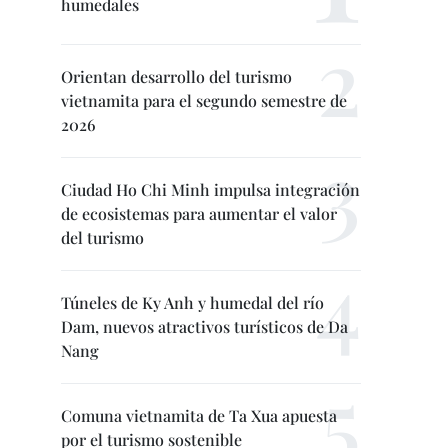
humedales
Orientan desarrollo del turismo
vietnamita para el segundo semestre de
2026
Ciudad Ho Chi Minh impulsa integración
de ecosistemas para aumentar el valor
del turismo
Túneles de Ky Anh y humedal del río
Dam, nuevos atractivos turísticos de Da
Nang
Comuna vietnamita de Ta Xua apuesta
por el turismo sostenible