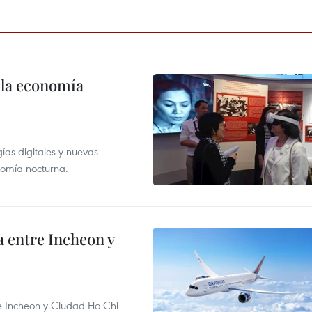
 la economía
as digitales y nuevas
onomía nocturna.
 entre Incheon y
re Incheon y Ciudad Ho Chi