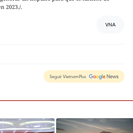
n 2023./.
VNA
Seguir VietnamPlus