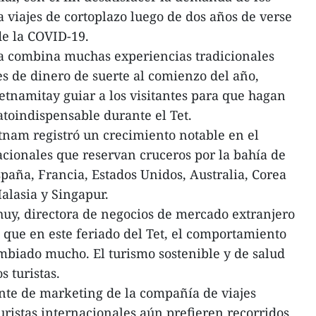
a viajes de cortoplazo luego de dos años de verse
de la COVID-19.
 combina muchas experiencias tradicionales
es de dinero de suerte al comienzo del año,
ietnamitay guiar a los visitantes para que hagan
atoindispensable durante el Tet.
tnam registró un crecimiento notable en el
cionales que reservan cruceros por la bahía de
aña, Francia, Estados Unidos, Australia, Corea
Malasia y Singapur.
uy, directora de negocios de mercado extranjero
o que en este feriado del Tet, el comportamiento
ambiado mucho. El turismo sostenible y de salud
s turistas.
te de marketing de la compañía de viajes
ristas internacionales aún prefieren recorridos