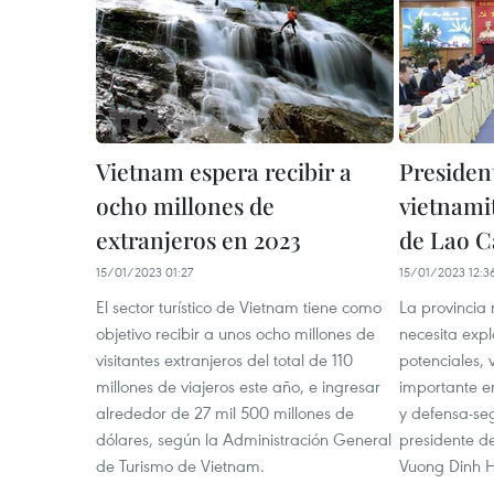
Vietnam espera recibir a
Presiden
ocho millones de
vietnamit
extranjeros en 2023
de Lao C
15/01/2023 01:27
15/01/2023 12:3
El sector turístico de Vietnam tiene como
La provincia
objetivo recibir a unos ocho millones de
necesita expl
visitantes extranjeros del total de 110
potenciales, 
millones de viajeros este año, e ingresar
importante e
alrededor de 27 mil 500 millones de
y defensa-se
dólares, según la Administración General
presidente d
de Turismo de Vietnam.
Vuong Dinh 