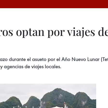
ros optan por viajes d
 plazo durante el asueto por el Año Nuevo Lunar (Te
 agencias de viajes locales.