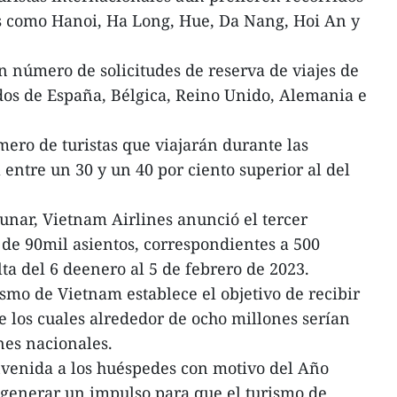
os como Hanoi, Ha Long, Hue, Da Nang, Hoi An y
 número de solicitudes de reserva de viajes de
dos de España, Bélgica, Reino Unido, Alemania e
mero de turistas que viajarán durante las
 entre un 30 y un 40 por ciento superior al del
nar, Vietnam Airlines anunció el tercer
de 90mil asientos, correspondientes a 500
ta del 6 deenero al 5 de febrero de 2023.
ismo de Vietnam establece el objetivo de recibir
e los cuales alrededor de ocho millones serían
nes nacionales.
nvenida a los huéspedes con motivo del Año
generar un impulso para que el turismo de