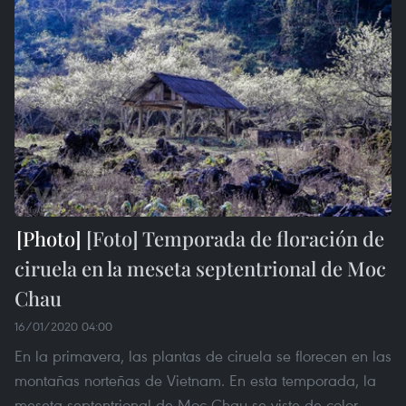
[Foto] Temporada de floración de
ciruela en la meseta septentrional de Moc
Chau
16/01/2020 04:00
En la primavera, las plantas de ciruela se florecen en las
montañas norteñas de Vietnam. En esta temporada, la
meseta septentrional de Moc Chau se viste de color