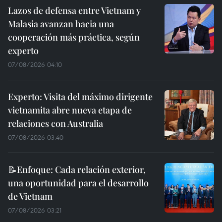
Lazos de defensa entre Vietnam y
Malasia avanzan hacia una
cooperación más práctica, según
experto
07/08/2026 04:10
Experto: Visita del máximo dirigente
vietnamita abre nueva etapa de
relaciones con Australia
07/08/2026 03:40
📝Enfoque: Cada relación exterior,
una oportunidad para el desarrollo
de Vietnam
07/08/2026 03:21