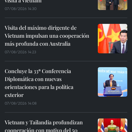
visita a Vietnam
07/08/2026 14:30
Visita del máximo dirigente de
Vietnam impulsan una cooperación
más profunda con Australia
07/08/2026 14:23
Concluye la 33ª Conferencia
Diplomática con nuevas
orientaciones para la política
exterior
07/08/2026 14:08
Vietnam y Tailandia profundizan
cooperación con motivo del 50