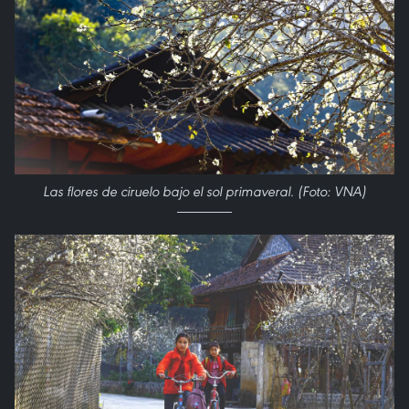
Las flores de ciruelo bajo el sol primaveral. (Foto: VNA)