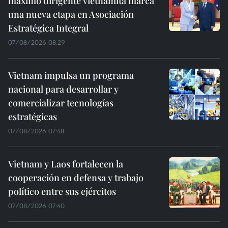
máximo dirigente vietnamita marca
una nueva etapa en Asociación
Estratégica Integral
07/08/2026 08:29
Vietnam impulsa un programa
nacional para desarrollar y
comercializar tecnologías
estratégicas
07/08/2026 07:48
Vietnam y Laos fortalecen la
cooperación en defensa y trabajo
político entre sus ejércitos
07/08/2026 07:40