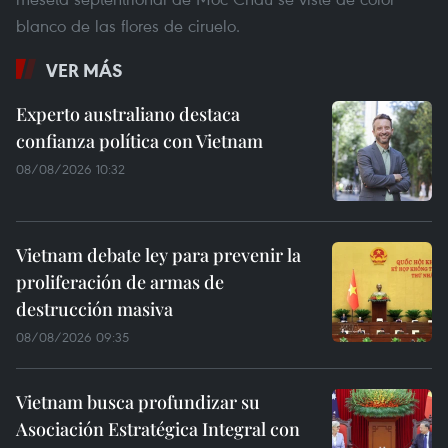
blanco de las flores de ciruelo.
VER MÁS
Experto australiano destaca
confianza política con Vietnam
08/08/2026 10:32
Vietnam debate ley para prevenir la
proliferación de armas de
destrucción masiva
08/08/2026 09:35
Vietnam busca profundizar su
Asociación Estratégica Integral con