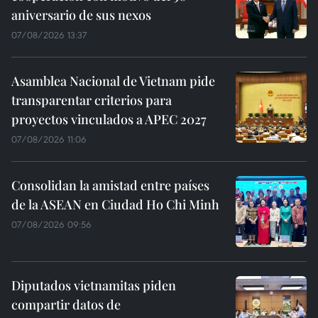
aniversario de sus nexos
07/08/2026 13:37
Asamblea Nacional de Vietnam pide
transparentar criterios para
proyectos vinculados a APEC 2027
07/08/2026 11:06
Consolidan la amistad entre países
de la ASEAN en Ciudad Ho Chi Minh
07/08/2026 09:56
Diputados vietnamitas piden
compartir datos de