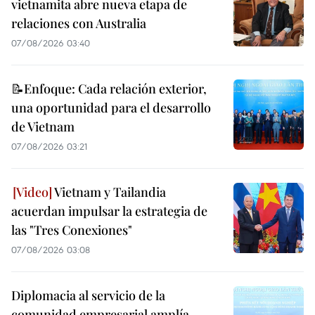
vietnamita abre nueva etapa de
relaciones con Australia
07/08/2026 03:40
📝Enfoque: Cada relación exterior,
una oportunidad para el desarrollo
de Vietnam
07/08/2026 03:21
Vietnam y Tailandia
acuerdan impulsar la estrategia de
las "Tres Conexiones"
07/08/2026 03:08
Diplomacia al servicio de la
comunidad empresarial amplía