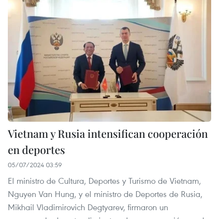
Vietnam y Rusia intensifican cooperación
en deportes
05/07/2024 03:59
El ministro de Cultura, Deportes y Turismo de Vietnam,
Nguyen Van Hung, y el ministro de Deportes de Rusia,
Mikhail Vladimirovich Degtyarev, firmaron un