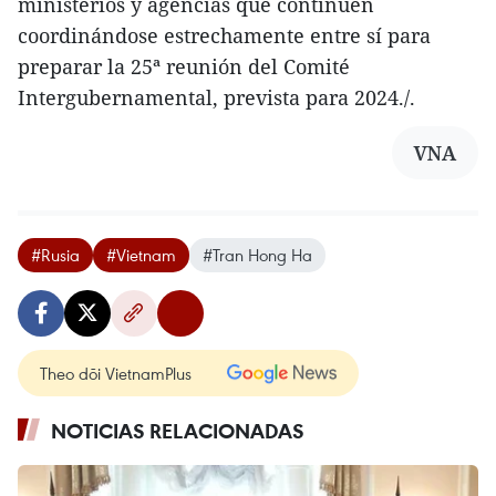
ministerios y agencias que continúen
coordinándose estrechamente entre sí para
preparar la 25ª reunión del Comité
Intergubernamental, prevista para 2024./.
VNA
#Rusia
#Vietnam
#Tran Hong Ha
Theo dõi VietnamPlus
NOTICIAS RELACIONADAS