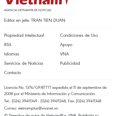
AGENCIA VIETNAMITA DE NOTICIAS
Editor en jefe: TRAN TIEN DUAN
Propiedad Intelectual
Condiciones de Uso
RSS
Apoyo
Idiomas
VNA
Servicios de Noticias
Publicidad
Contacto
Licencia No. 1374/GP-BTTTT expedida el 11 de septiembre de
2008 por el Ministerio de Información y Comunicación.
Tel.: (024) 39411349 - (024) 39411348, Fax: (024) 39411348
Correo:
vietnamplus@vnanet.vn
© Derechos de autor de VietnamPlus, VNA. Prohibida su