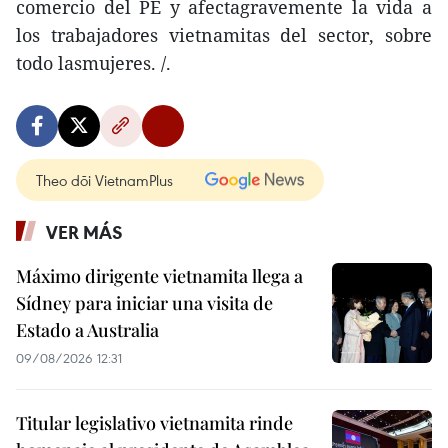
comercio del PE y afectagravemente la vida a
los trabajadores vietnamitas del sector, sobre
todo lasmujeres. /.
Theo dõi VietnamPlus
VER MÁS
Máximo dirigente vietnamita llega a
Sídney para iniciar una visita de
Estado a Australia
09/08/2026 12:31
Titular legislativo vietnamita rinde