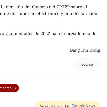
ó la decisión del Consejo del CPTPP sobre el
mité de comercio electrónico y una declaración
rará a mediados de 2022 bajo la presidencia de
Đặng Thu Trang
source
etnamplus
Seguir VietnamPlus