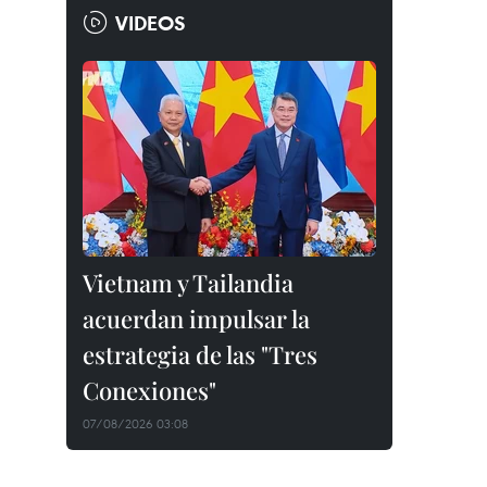
VIDEOS
Vietnam y Tailandia
acuerdan impulsar la
estrategia de las "Tres
Conexiones"
07/08/2026 03:08