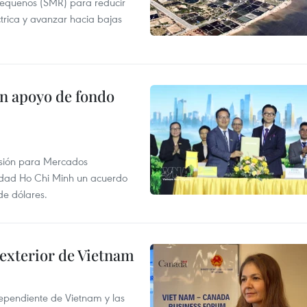
pequeños (SMR) para reducir
ctrica y avanzar hacia bajas
on apoyo de fondo
rsión para Mercados
udad Ho Chi Minh un acuerdo
de dólares.
 exterior de Vietnam
dependiente de Vietnam y las