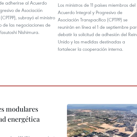
de adherirse al Acuerdo
Los ministros de 11 países miembros del
ogresivo de Asociación
Acuerdo Integral y Progresivo de
 (CPTPP), subrayó el ministro
Asociación Transpacífico (CPTPP) se
o de las negociaciones de
reunirán en línea el 1 de septiembre pa
Yasutoshi Nishimura.
debatir la solicitud de adhesión del Rei
Unido y las medidas destinadas a
fortalecer la cooperación interna.
res modulares
ad energética