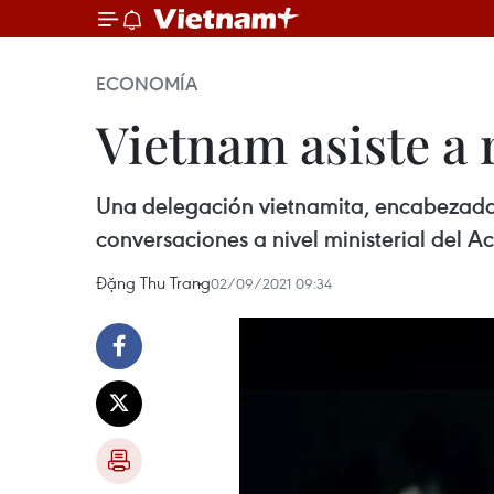
ECONOMÍA
Vietnam asiste a 
Una delegación vietnamita, encabezada p
conversaciones a nivel ministerial del A
Đặng Thu Trang
02/09/2021 09:34