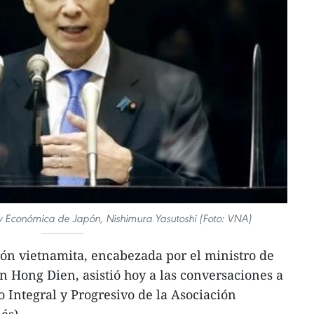
al y Económica de Japón, Nishimura Yasutoshi (Foto: VNA)
ón vietnamita, encabezada por el ministro de
 Hong Dien, asistió hoy a las conversaciones a
o Integral y Progresivo de la Asociación