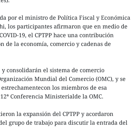
és).
da por el ministro de Política Fiscal y Económica
i, los participantes afirmaron que en medio de
 COVID-19, el CPTPP hace una contribución
ión de la economía, comercio y cadenas de
y consolidarán el sistema de comercio
aOrganización Mundial del Comercio (OMC), y se
 estrechamentecon los miembros de esa
 12ª Conferencia Ministerialde la OMC.
tieron la expansión del CPTPP y acordaron
el grupo de trabajo para discutir la entrada del