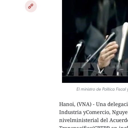
El ministro de Política Fisc
Hanoi, (VNA) - Una delegaci
Industria yComercio, Nguyen
nivelministerial del Acuerd