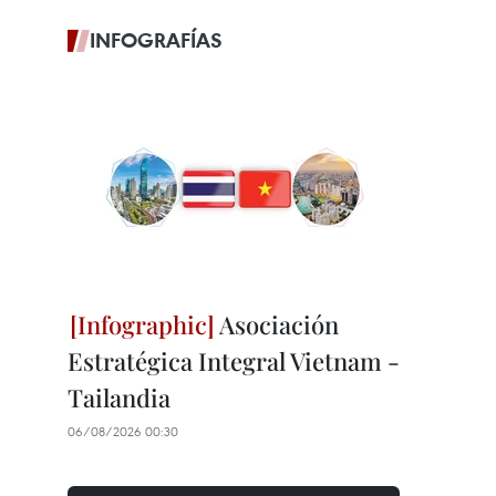
INFOGRAFÍAS
Asociación
Estratégica Integral Vietnam -
Tailandia
06/08/2026 00:30