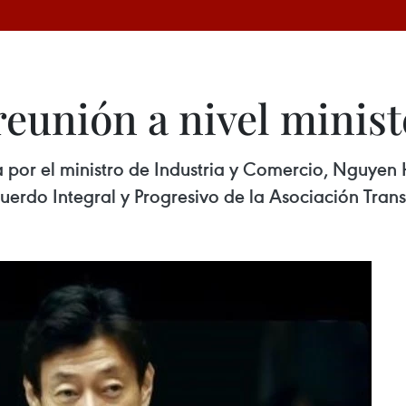
reunión a nivel minis
or el ministro de Industria y Comercio, Nguyen H
cuerdo Integral y Progresivo de la Asociación Trans