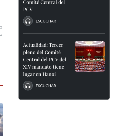
Comité Central del
PCV
ESCUCHAR
ra
no
Actualidad: Tercer
pleno del Comité
Central del PCV del
XIV mandato tiene
lugar en Hanoi
ESCUCHAR