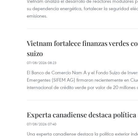
Vietnam analiza el desarrollo de reactores modulares 
su dependencia energética, fortalecer la seguridad elé
emisiones.
Vietnam fortalece finanzas verdes c
suizo
07/08/2026 08:23
El Banco de Comercio Nam A y el Fondo Suizo de Inve
Emergentes (SIFEM AG) firmaron recientemente en Ci
internacional de crédito verde por valor de 20 millones 
Experta canadiense destaca política
07/08/2026 07:40
Una experta canadiense destaca la política exterior in