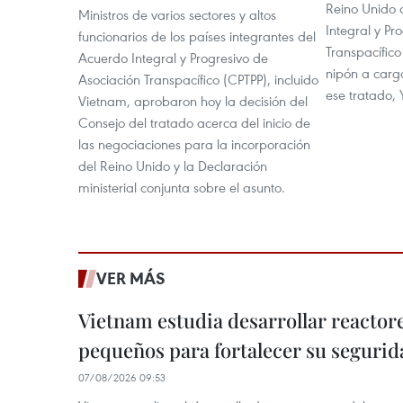
Reino Unido 
Ministros de varios sectores y altos
Integral y Pr
funcionarios de los países integrantes del
Transpacífico
Acuerdo Integral y Progresivo de
nipón a carg
Asociación Transpacífico (CPTPP), incluido
ese tratado, 
Vietnam, aprobaron hoy la decisión del
Consejo del tratado acerca del inicio de
las negociaciones para la incorporación
del Reino Unido y la Declaración
ministerial conjunta sobre el asunto.
VER MÁS
Vietnam estudia desarrollar reacto
pequeños para fortalecer su segurid
07/08/2026 09:53