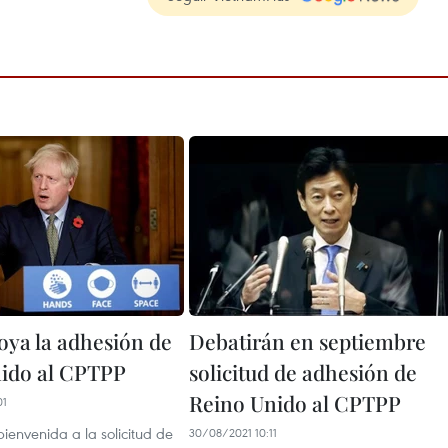
oya la adhesión de
Debatirán en septiembre
ido al CPTPP
solicitud de adhesión de
Reino Unido al CPTPP
01
ienvenida a la solicitud de
30/08/2021 10:11