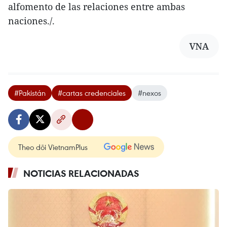
alfomento de las relaciones entre ambas
naciones./.
VNA
#Pakistán
#cartas credenciales
#nexos
Theo dõi VietnamPlus
NOTICIAS RELACIONADAS