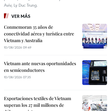
Aviv, Ly Duc Trung.
VER MÁS
Conmemoran 35 años de
conectividad aérea y turística entre
Vietnam y Australia
10/08/2026 09:49
Vietnam ante nuevas oportunidades
en semiconductores
10/08/2026 07:35
Exportaciones textiles de Vietnam
superan los 27 mil millones de