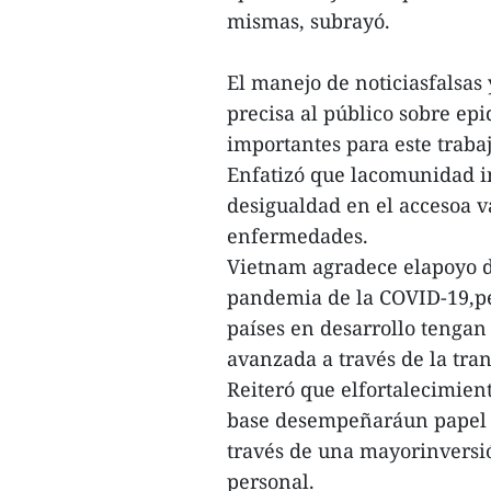
mismas, subrayó.
El manejo de noticiasfalsas
precisa al público sobre ep
importantes para este traba
Enfatizó que lacomunidad i
desigualdad en el accesoa v
enfermedades.
Vietnam agradece elapoyo de
pandemia de la COVID-19,pe
países en desarrollo tengan
avanzada a través de la tra
Reiteró que elfortalecimien
base desempeñaráun papel c
través de una mayorinversió
personal.