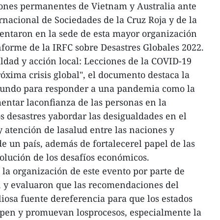
ones permanentes de Vietnam y Australia ante
rnacional de Sociedades de la Cruz Roja y de la
entaron en la sede de esta mayor organización
forme de la IRFC sobre Desastres Globales 2022.
ldad y acción local: Lecciones de la COVID-19
óxima crisis global", el documento destaca la
mundo para responder a una pandemia como la
ntar laconfianza de las personas en la
s desastres yabordar las desigualdades en el
 atención de lasalud entre las naciones y
de un país, además de fortalecerel papel de las
olución de los desafíos económicos.
 la organización de este evento por parte de
, y evaluaron que las recomendaciones del
iosa fuente dereferencia para que los estados
pen y promuevan losprocesos, especialmente la