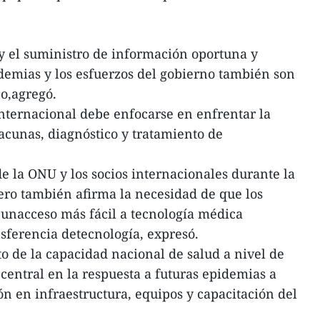
 y el suministro de información oportuna y
idemias y los esfuerzos del gobierno también son
jo,agregó.
nternacional debe enfocarse en enfrentar la
acunas, diagnóstico y tratamiento de
 la ONU y los socios internacionales durante la
ro también afirma la necesidad de que los
 unacceso más fácil a tecnología médica
nsferencia detecnología, expresó.
to de la capacidad nacional de salud a nivel de
entral en la respuesta a futuras epidemias a
n en infraestructura, equipos y capacitación del