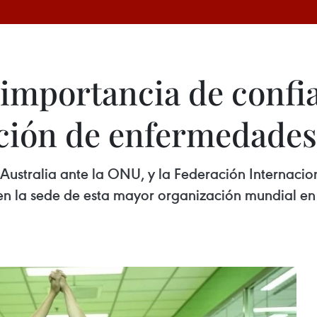
importancia de confia
ción de enfermedades
ustralia ante la ONU, y la Federación Internacio
en la sede de esta mayor organización mundial en