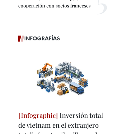
cooperación con socios franceses
INFOGRAFÍAS
Inversión total
de vietnam en el extranjero