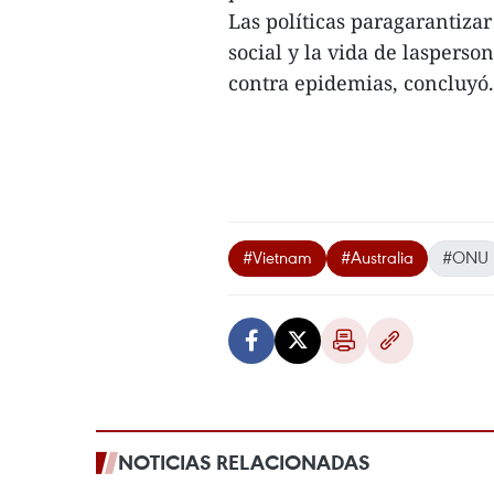
Las políticas paragarantizar
social y la vida de laspers
contra epidemias, concluyó.
#Vietnam
#Australia
#ONU
NOTICIAS RELACIONADAS