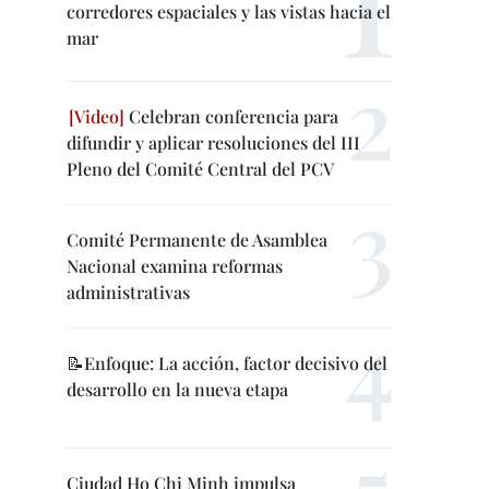
corredores espaciales y las vistas hacia el
mar
Celebran conferencia para
difundir y aplicar resoluciones del III
Pleno del Comité Central del PCV
Comité Permanente de Asamblea
Nacional examina reformas
administrativas
📝Enfoque: La acción, factor decisivo del
desarrollo en la nueva etapa
Ciudad Ho Chi Minh impulsa