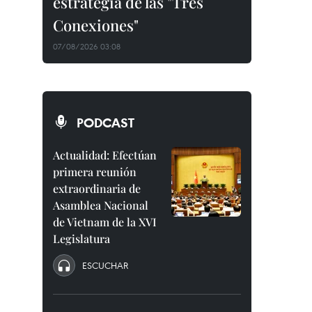
estrategia de las "Tres
Conexiones"
07/08/2026 03:08
PODCAST
Actualidad: Efectúan
primera reunión
extraordinaria de
Asamblea Nacional
de Vietnam de la XVI
Legislatura
ESCUCHAR