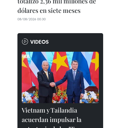
totalizó 2,36 mil millones de
dólares en siete meses
08/08/2026 00:30
VIDEOS
Vietnam y Tailandia
acuerdan impulsar la