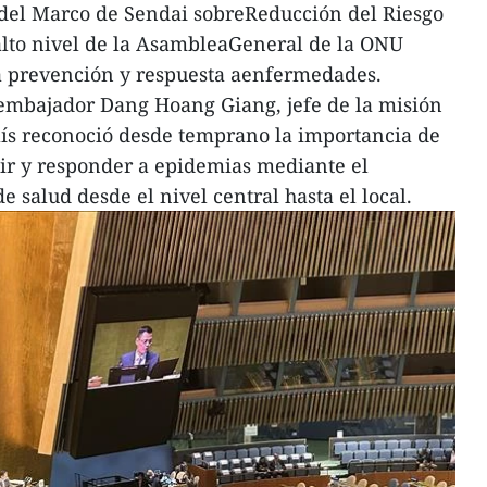
del Marco de Sendai sobreReducción del Riesgo
 alto nivel de la AsambleaGeneral de la ONU
la prevención y respuesta aenfermedades.
 embajador Dang Hoang Giang, jefe de la misión
aís reconoció desde temprano la importancia de
ir y responder a epidemias mediante el
e salud desde el nivel central hasta el local.