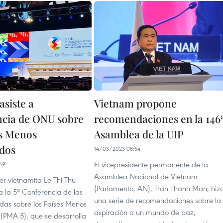
asiste a
Vietnam propone
cia de ONU sobre
recomendaciones en la 146
es Menos
Asamblea de la UIP
dos
14/03/2023 08:54
El vicepresidente permanente de la
49
Asamblea Nacional de Vietnam
ler vietnamita Le Thi Thu
(Parlamento, AN), Tran Thanh Man, hiz
a la 5ª Conferencia de las
una serie de recomendaciones sobre la
das sobre los Países Menos
aspiración a un mundo de paz,
(PMA 5), que se desarrolla