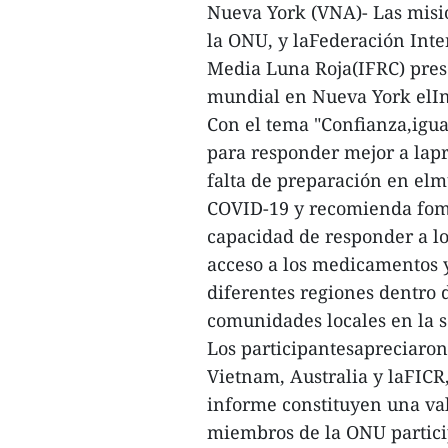
Nueva York (VNA)- Las misi
la ONU, y laFederación Inte
Media Luna Roja(IFRC) pres
mundial en Nueva York elIn
Con el tema "Confianza,igua
para responder mejor a lapr
falta de preparación en el
COVID-19 y recomienda fome
capacidad de responder a lo
acceso a los medicamentos y
diferentes regiones dentro 
comunidades locales en la s
Los participantesapreciaron
Vietnam, Australia y laFICR
informe constituyen una val
miembros de la ONU partici