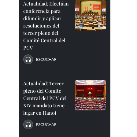
Actualidad: Efectúan
conferencia para
difundir y aplicar
resoluciones del
tercer pleno del
Comité Central del
PCV
ESCUCHAR
Actualidad: Tercer
pleno del Comité
Central del PCV del
XIV mandato tiene
lugar en Hanoi
ESCUCHAR