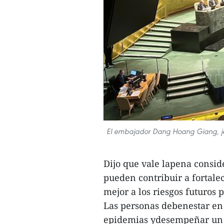
El embajador Dang Hoang Giang, je
Dijo que vale lapena consid
pueden contribuir a fortale
mejor a los riesgos futuros 
Las personas debenestar en e
epidemias ydesempeñar un 