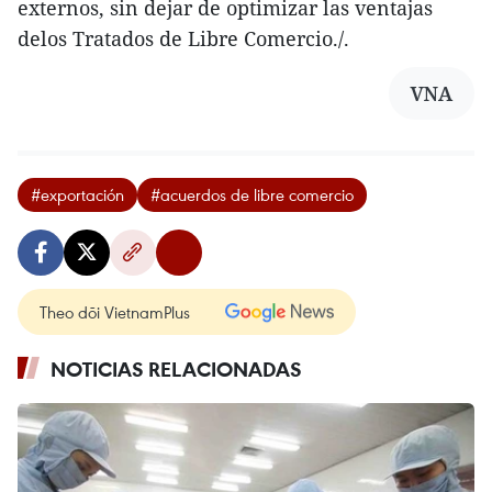
externos, sin dejar de optimizar las ventajas
delos Tratados de Libre Comercio./.
VNA
#exportación
#acuerdos de libre comercio
Theo dõi VietnamPlus
NOTICIAS RELACIONADAS