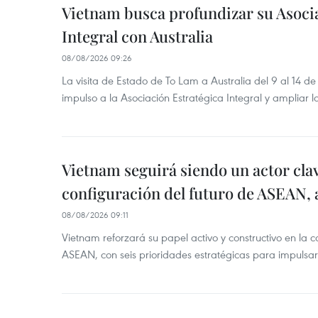
Vietnam busca profundizar su Asoci
Integral con Australia
08/08/2026 09:26
La visita de Estado de To Lam a Australia del 9 al 14 
impulso a la Asociación Estratégica Integral y ampliar l
Vietnam seguirá siendo un actor clav
configuración del futuro de ASEAN, 
08/08/2026 09:11
Vietnam reforzará su papel activo y constructivo en la c
ASEAN, con seis prioridades estratégicas para impulsar