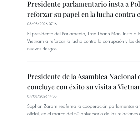
Presidente parlamentario insta a Po
reforzar su papel en la lucha contra
08/08/2026 07:16
El presidente del Parlamento, Tran Thanh Man, insta a 
Vietnam a reforzar la lucha contra la corrupción y los d
nuevos riesgos.
Presidente de la Asamblea Nacional 
concluye con éxito su visita a Vietn
07/08/2026 14:30
Sophon Zaram reafirma la cooperación parlamentaria y b
oficial, en el marco del 50 aniversario de las relaciones