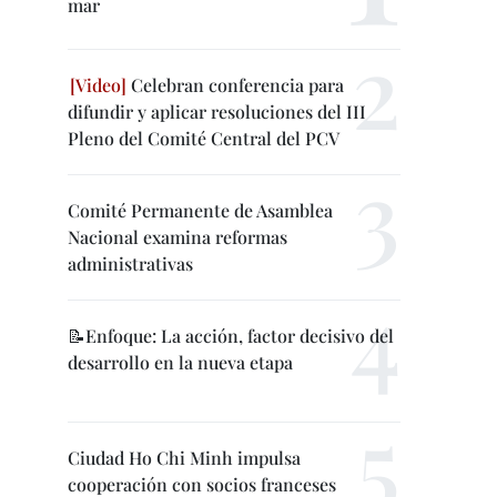
mar
Celebran conferencia para
difundir y aplicar resoluciones del III
Pleno del Comité Central del PCV
Comité Permanente de Asamblea
Nacional examina reformas
administrativas
📝Enfoque: La acción, factor decisivo del
desarrollo en la nueva etapa
Ciudad Ho Chi Minh impulsa
cooperación con socios franceses