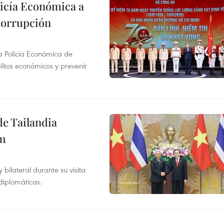
licía Económica a
 corrupción
la Policía Económica de
elitos económicos y prevenir
de Tailandia
am
ilateral durante su visita
 diplomáticas.