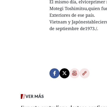
El mismo día, elviceprimer 
Motegi Toshimitsu,quien fu
Exteriores de ese país.
Vietnam y Japónestableciero
de septiembre de1973./.
VER MÁS