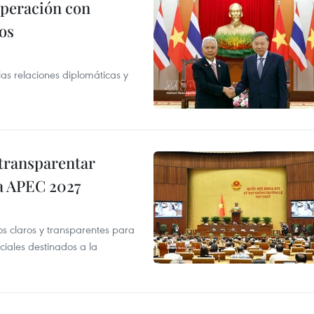
operación con
os
as relaciones diplomáticas y
transparentar
 a APEC 2027
os claros y transparentes para
iales destinados a la