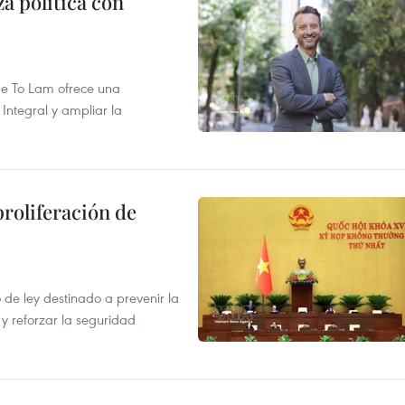
a política con
 de To Lam ofrece una
Integral y ampliar la
proliferación de
de ley destinado a prevenir la
 y reforzar la seguridad