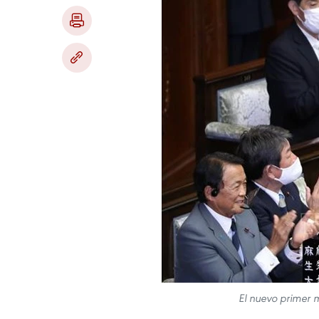
El nuevo primer m