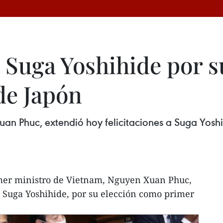
a Suga Yoshihide por 
de Japón
uan Phuc, extendió hoy felicitaciones a Suga Yosh
imer ministro de Vietnam, Nguyen Xuan Phuc,
a Suga Yoshihide, por su elección como primer