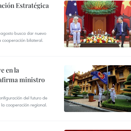
ación Estratégica
de agosto busca dar nuevo
a cooperación bilateral.
e en la
afirma ministro
onfiguración del futuro de
 la cooperación regional.