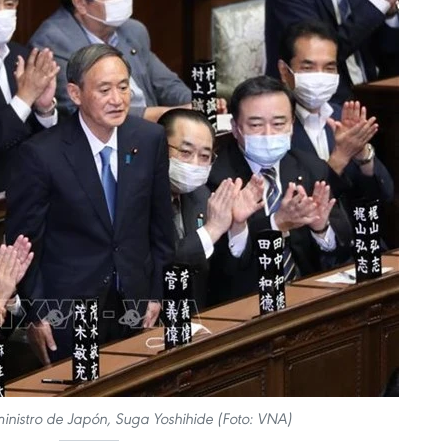
inistro de Japón, Suga Yoshihide (Foto: VNA)