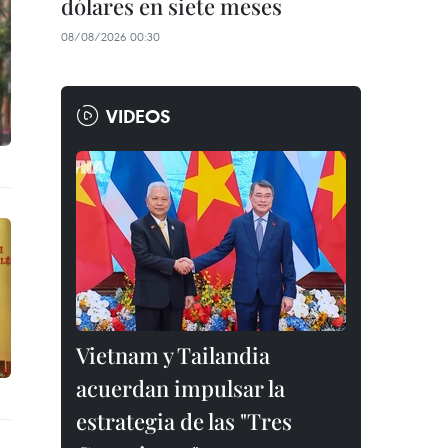
dólares en siete meses
08/08/2026 00:30
VIDEOS
Vietnam y Tailandia
acuerdan impulsar la
estrategia de las "Tres