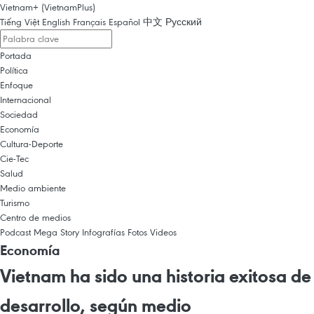
Vietnam+ (VietnamPlus)
Tiếng Việt
English
Français
Español
中文
Русский
Portada
Política
Enfoque
Internacional
Sociedad
Economía
Cultura-Deporte
Cie-Tec
Salud
Medio ambiente
Turismo
Centro de medios
Podcast
Mega Story
Infografías
Fotos
Videos
Economía
Vietnam ha sido una historia exitosa de
desarrollo, según medio