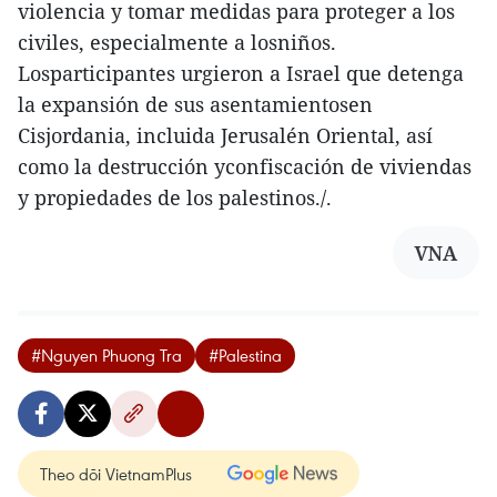
violencia y tomar medidas para proteger a los
civiles, especialmente a losniños.
Losparticipantes urgieron a Israel que detenga
la expansión de sus asentamientosen
Cisjordania, incluida Jerusalén Oriental, así
como la destrucción yconfiscación de viviendas
y propiedades de los palestinos./.
VNA
#Nguyen Phuong Tra
#Palestina
Theo dõi VietnamPlus