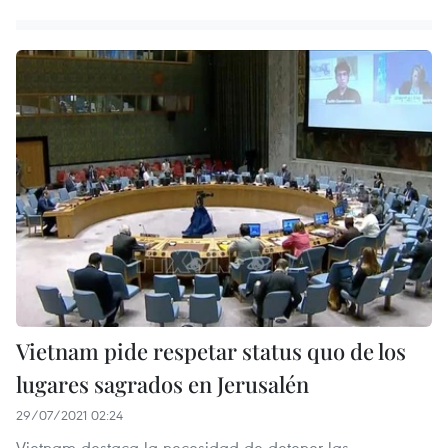
Vietnam pide respetar status quo de los
lugares sagrados en Jerusalén
29/07/2021 02:24
Vietnam destaca la necesidad de detener las