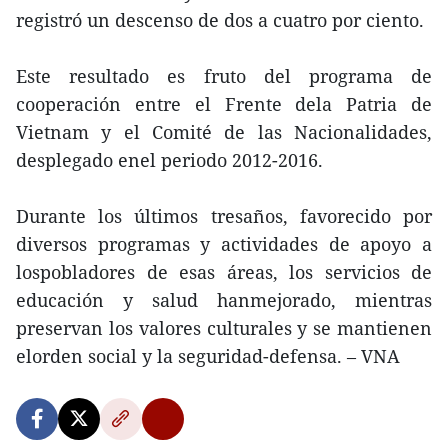
registró un descenso de dos a cuatro por ciento.
Este resultado es fruto del programa de
cooperación entre el Frente dela Patria de
Vietnam y el Comité de las Nacionalidades,
desplegado enel periodo 2012-2016.
Durante los últimos tresaños, favorecido por
diversos programas y actividades de apoyo a
lospobladores de esas áreas, los servicios de
educación y salud hanmejorado, mientras
preservan los valores culturales y se mantienen
elorden social y la seguridad-defensa. – VNA