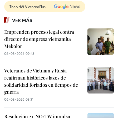
Theo dõi VietnamPlus
VER MÁS
Emprenden proceso legal contra
director de empresa vietnamita
Mekolor
06/08/2026 09:43
Veteranos de Vietnam y Rusia
reafirman históricos lazos de
solidaridad forjados en tiempos de
guerra
06/08/2026 08:31
Resolución 21-NQ/TW impulsa