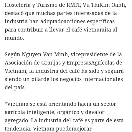
Hostelería y Turismo de RMIT, Vu ThiKim Oanh,
destacó que muchas partes interesadas de la
industria han adoptadoacciones específicas
para contribuir a llevar el café vietnamita al
mundo.
Según Nguyen Van Minh, vicepresidente de la
Asociación de Granjas y EmpresasAgrícolas de
Vietnam, la industria del café ha sido y seguirá
siendo un pilarde los negocios internacionales
del país.
“Vietnam se está orientando hacia un sector
agrícola inteligente, orgánico y devalor
agregado. La industria del café es parte de esta
tendencia. Vietnam puedemejorar