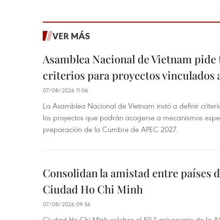
VER MÁS
Asamblea Nacional de Vietnam pide 
criterios para proyectos vinculados
07/08/2026 11:06
La Asamblea Nacional de Vietnam instó a definir criteri
los proyectos que podrán acogerse a mecanismos espec
preparación de la Cumbre de APEC 2027.
Consolidan la amistad entre países 
Ciudad Ho Chi Minh
07/08/2026 09:56
Ciudad Ho Chi Minh celebra el 59.º aniversario de la 