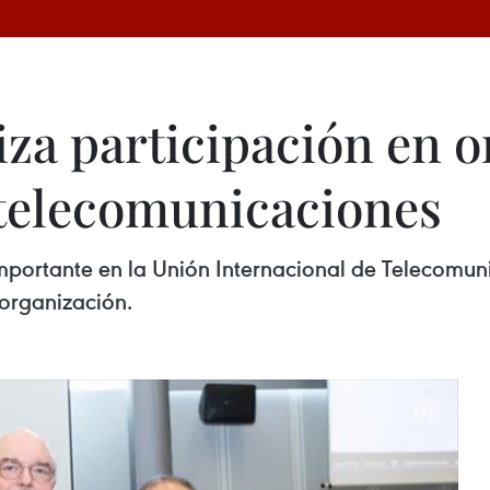
za participación en 
 telecomunicaciones
portante en la Unión Internacional de Telecomunic
 organización.