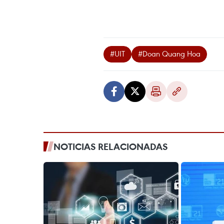
#UIT
#Doan Quang Hoa
NOTICIAS RELACIONADAS