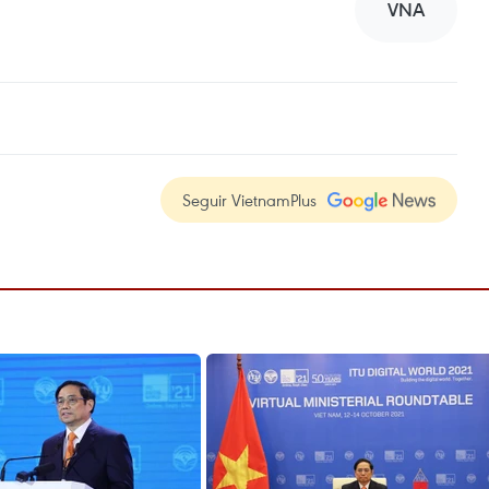
VNA
Seguir VietnamPlus