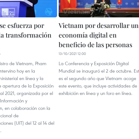
se esfuerza por
Vietnam por desarrollar u
 la transformación
economía digital en
beneficio de las personas
6
13/10/2021 12:00
nistro de Vietnam, Pham
La Conferencia y Exposición Digital
ntervino hoy en la
Mundial se inauguró el 2 de octubre. Es
nisterial en línea y la
es el segundo año que Vietnam acoge
 apertura de la Exposición
este evento, que incluye actividades de
al 2021, organizada por el
exhibición en línea y un foro en línea.
 Información y
, en colaboración con la
acional de
iones (UIT) del 12 al 14 del
.