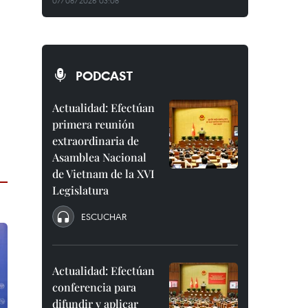
07/08/2026 03:08
PODCAST
Actualidad: Efectúan
primera reunión
extraordinaria de
Asamblea Nacional
de Vietnam de la XVI
Legislatura
ESCUCHAR
Actualidad: Efectúan
conferencia para
difundir y aplicar