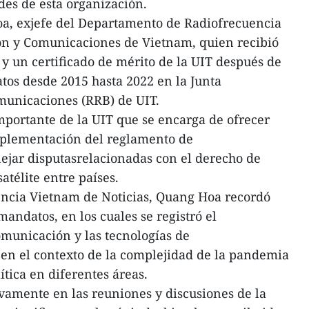
des de esta organización.
a, exjefe del Departamento de Radiofrecuencia
ón y Comunicaciones de Vietnam, quien recibió
 un certificado de mérito de la UIT después de
os desde 2015 hasta 2022 en la Junta
unicaciones (RRB) de UIT.
portante de la UIT que se encarga de ofrecer
implementación del reglamento de
jar disputasrelacionadas con el derecho de
atélite entre países.
encia Vietnam de Noticias, Quang Hoa recordó
andatos, en los cuales se registró el
omunicación y las tecnologías de
en el contexto de la complejidad de la pandemia
ítica en diferentes áreas.
vamente en las reuniones y discusiones de la