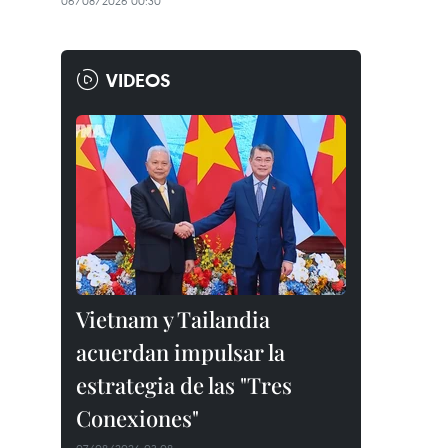
06/08/2026 00:30
VIDEOS
Vietnam y Tailandia
acuerdan impulsar la
estrategia de las "Tres
Conexiones"