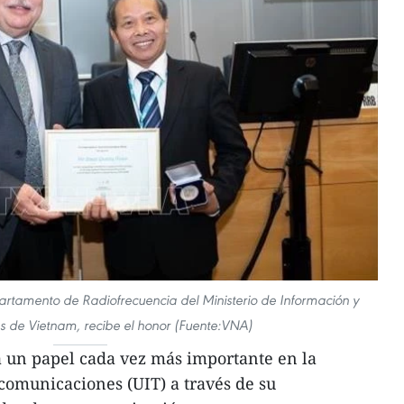
tamento de Radiofrecuencia del Ministerio de Información y
 de Vietnam, recibe el honor (Fuente:VNA)
 un papel cada vez más importante en la
comunicaciones (UIT) a través de su