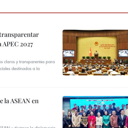
transparentar
 a APEC 2027
os claros y transparentes para
iales destinados a la
de la ASEAN en
ASEAN y destaca la diplomacia