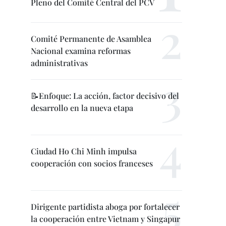
Pleno del Comité Central del PCV
Comité Permanente de Asamblea
Nacional examina reformas
administrativas
📝Enfoque: La acción, factor decisivo del
desarrollo en la nueva etapa
Ciudad Ho Chi Minh impulsa
cooperación con socios franceses
Dirigente partidista aboga por fortalecer
la cooperación entre Vietnam y Singapur