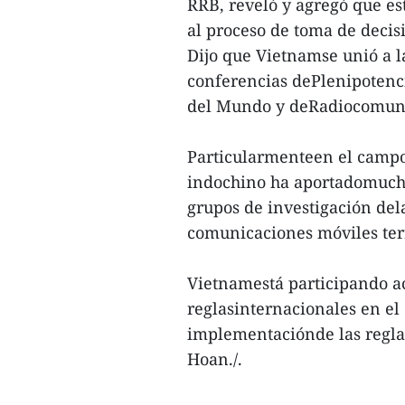
RRB, reveló y agregó que es
al proceso de toma de decis
Dijo que Vietnamse unió a la
conferencias dePlenipotenci
del Mundo y deRadiocomuni
Particularmenteen el campo 
indochino ha aportadomuchos
grupos de investigación del
comunicaciones móviles terr
Vietnamestá participando ac
reglasinternacionales en el
implementaciónde las reglas
Hoan./.