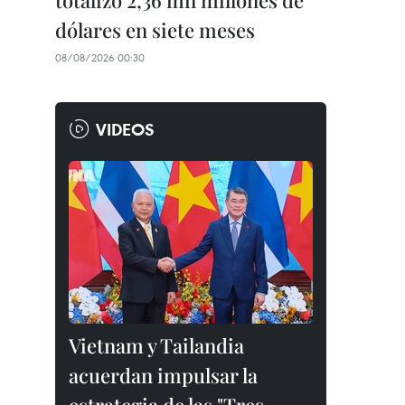
totalizó 2,36 mil millones de
dólares en siete meses
08/08/2026 00:30
VIDEOS
Vietnam y Tailandia
acuerdan impulsar la