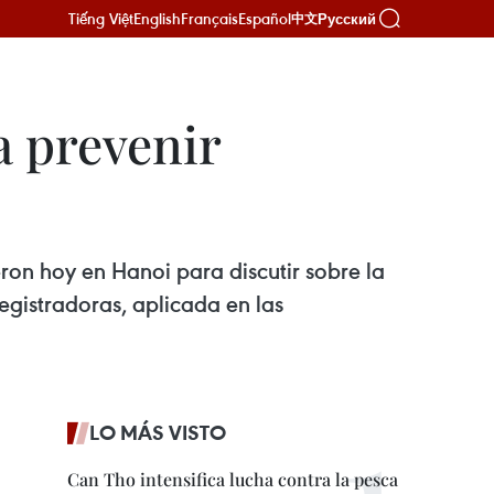
Tiếng Việt
English
Français
Español
Русский
中文
 prevenir
ron hoy en Hanoi para discutir sobre la
egistradoras, aplicada en las
LO MÁS VISTO
Can Tho intensifica lucha contra la pesca