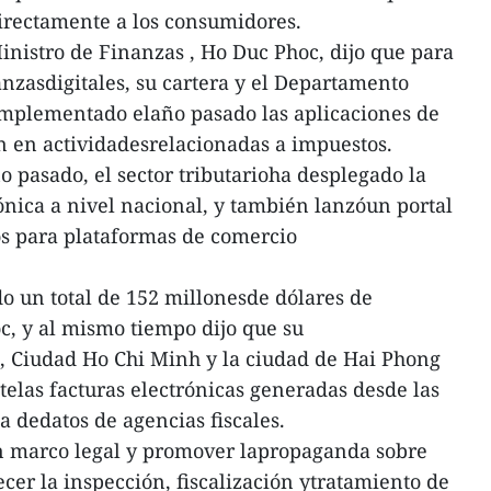
irectamente a los consumidores.
 Ministro de Finanzas , Ho Duc Phoc, dijo que para
anzasdigitales, su cartera y el Departamento
mplementado elaño pasado las aplicaciones de
n en actividadesrelacionadas a impuestos.
ño pasado, el sector tributarioha desplegado la
ónica a nivel nacional, y también lanzóun portal
s para plataformas de comercio
do un total de 152 millonesde dólares de
c, y al mismo tiempo dijo que su
i, Ciudad Ho Chi Minh y la ciudad de Hai Phong
las facturas electrónicas generadas desde las
ma dedatos de agencias fiscales.
un marco legal y promover lapropaganda sobre
cer la inspección, fiscalización ytratamiento de