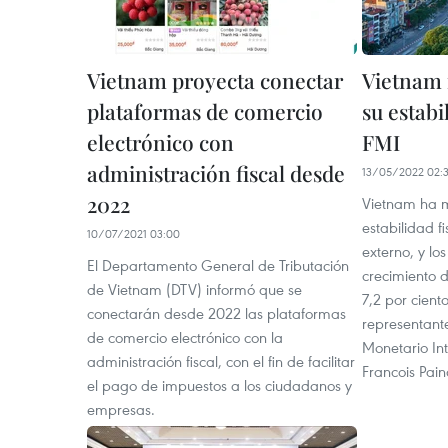
Vietnam proyecta conectar
Vietnam 
plataformas de comercio
su estabi
electrónico con
FMI
administración fiscal desde
13/05/2022 02:
2022
Vietnam ha m
estabilidad fi
10/07/2021 03:00
externo, y lo
El Departamento General de Tributación
crecimiento d
de Vietnam (DTV) informó que se
7,2 por cient
conectarán desde 2022 las plataformas
representante
de comercio electrónico con la
Monetario Int
administración fiscal, con el fin de facilitar
Francois Pai
el pago de impuestos a los ciudadanos y
empresas.