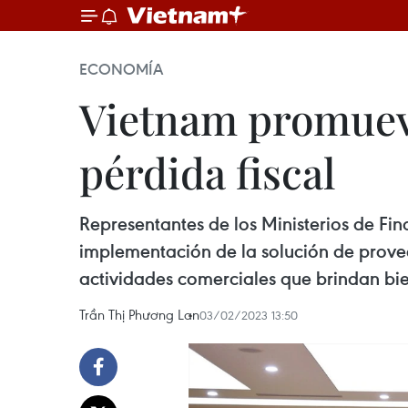
ECONOMÍA
Vietnam promueve
pérdida fiscal
Representantes de los Ministerios de Fi
implementación de la solución de proveer
actividades comerciales que brindan bie
Trần Thị Phương Lan
03/02/2023 13:50