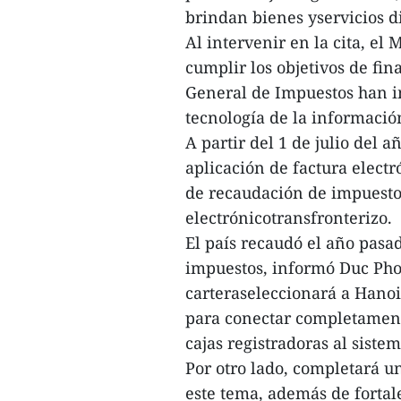
brindan bienes yservicios d
Al intervenir en la cita, el
cumplir los objetivos de fin
General de Impuestos han i
tecnología de la informació
A partir del 1 de julio del a
aplicación de factura electr
de recaudación de impuesto
electrónicotransfronterizo.
El país recaudó el año pasa
impuestos, informó Duc Pho
carteraseleccionará a Hano
para conectar completamente
cajas registradoras al siste
Por otro lado, completará 
este tema, además de fortale