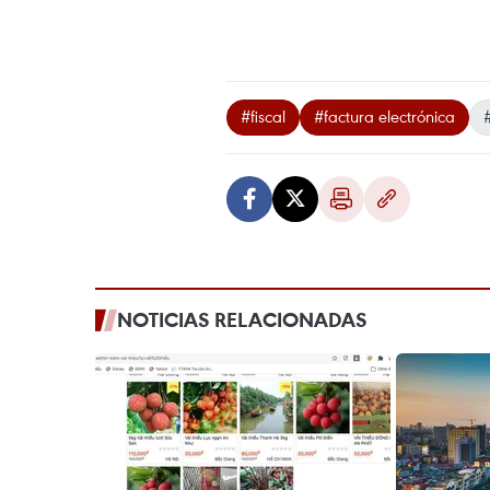
#fiscal
#factura electrónica
NOTICIAS RELACIONADAS