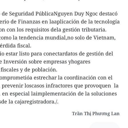
tro de Seguridad PúblicaNguyen Duy Ngoc destacó
erio de Finanzas en laaplicación de la tecnología
 con los requisitos dela gestión tributaria.
 como la tendencia mundial,no solo de Vietnam,
érdida fiscal.
o estar listo para conectardatos de gestión del
 e Inversión sobre empresas yhogares
fiscales y de población.
 comprometióa estrechar la coordinación con el
 prevenir loscasos infractores que provoquen la
s, en especial laimplementación de la soluciones
sde la cajaregistradora./.
Trần Thị Phương Lan