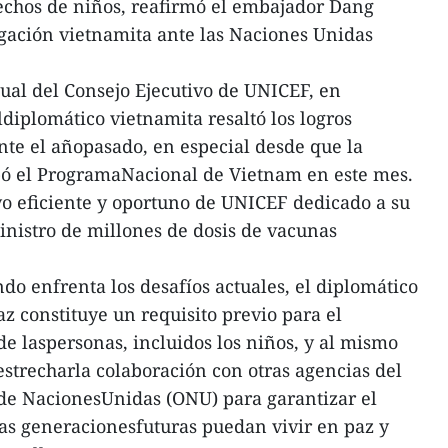
echos de niños, reafirmó el embajador Dang
gación vietnamita ante las Naciones Unidas
nual del Consejo Ejecutivo de UNICEF, en
diplomático vietnamita resaltó los logros
nte el añopasado, en especial desde que la
bó el ProgramaNacional de Vietnam en este mes.
o eficiente y oportuno de UNICEF dedicado a su
ministro de millones de dosis de vacunas
do enfrenta los desafíos actuales, el diplomático
z constituye un requisito previo para el
de laspersonas, incluidos los niños, y al mismo
strecharla colaboración con otras agencias del
 de NacionesUnidas (ONU) para garantizar el
 las generacionesfuturas puedan vivir en paz y