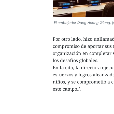
El embajador Dang Hoang Giang, jef
Por otro lado, hizo unllama
compromiso de aportar sus 
organización en completar s
los desafíos globales.
En la cita, la directora eje
esfuerzos y logros alcanzad
niños, y se comprometió a 
este campo./.