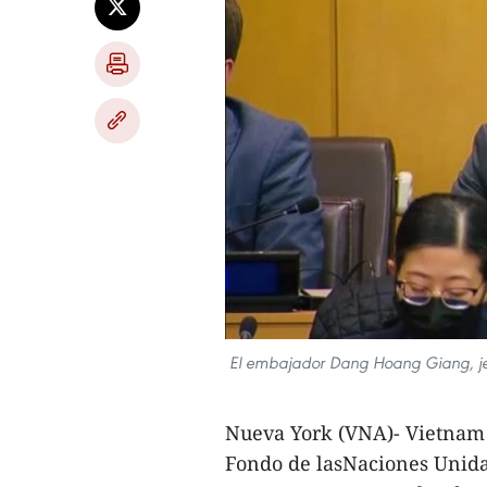
El embajador Dang Hoang Giang, jef
Nueva York (VNA)- Vietnam 
Fondo de lasNaciones Unidas