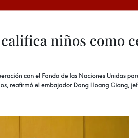
alifica niños como ce
eración con el Fondo de las Naciones Unidas para
ños, reafirmó el embajador Dang Hoang Giang, jefe