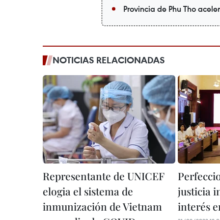
Provincia de Phu Tho acele
NOTICIAS RELACIONADAS
Representante de UNICEF
Perfecci
elogia el sistema de
justicia 
inmunización de Vietnam
interés 