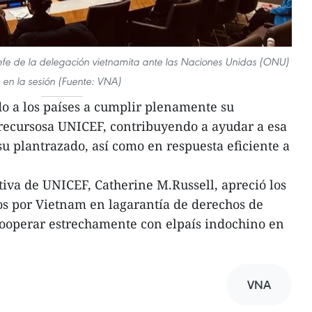
e de la delegación vietnamita ante las Naciones Unidas (ONU)
en la sesión (Fuente: VNA)
do a los países a cumplir plenamente su
recursosa UNICEF, contribuyendo a ayudar a esa
u plantrazado, así como en respuesta eficiente a
cutiva de UNICEF, Catherine M.Russell, apreció los
os por Vietnam en lagarantía de derechos de
cooperar estrechamente con elpaís indochino en
VNA