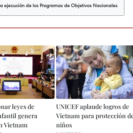
ra ejecución de los Programas de Objetivos Nacionales
onar leyes de
UNICEF aplaude logros de
infantil genera
Vietnam para protección d
en Vietnam
niños