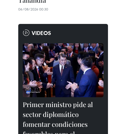
Tailandia
06/08/2026 00:30
VIDEOS
Primer ministro pide al
sector diplomático
fomentar condiciones