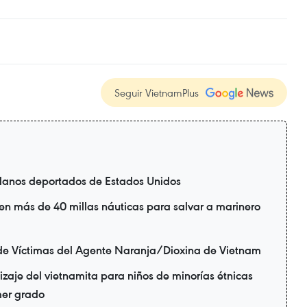
Seguir VietnamPlus
danos deportados de Estados Unidos
en más de 40 millas náuticas para salvar a marinero
de Víctimas del Agente Naranja/Dioxina de Vietnam
zaje del vietnamita para niños de minorías étnicas
mer grado