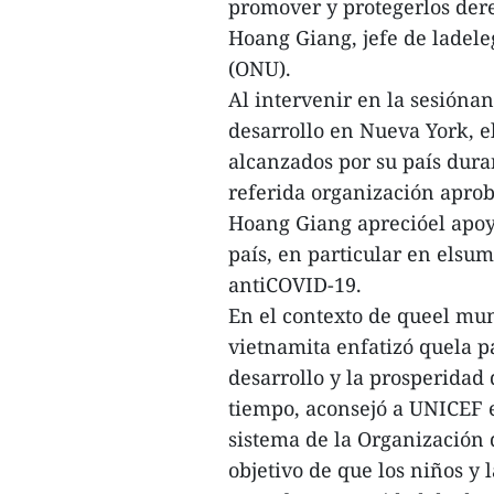
promover y protegerlos der
Hoang Giang, jefe de ladele
(ONU).
Al intervenir en la sesióna
desarrollo en Nueva York, el
alcanzados por su país dura
referida organización apro
Hoang Giang aprecióel apoy
país, en particular en elsu
antiCOVID-19.
En el contexto de queel mun
vietnamita enfatizó quela pa
desarrollo y la prosperidad 
tiempo, aconsejó a UNICEF e
sistema de la Organización
objetivo de que los niños y