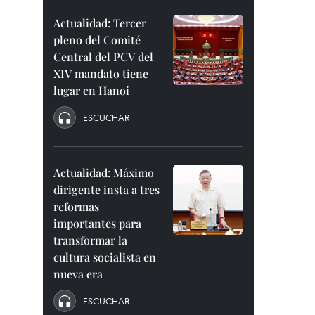
Actualidad: Tercer
pleno del Comité
Central del PCV del
XIV mandato tiene
lugar en Hanoi
ESCUCHAR
Actualidad: Máximo
dirigente insta a tres
reformas
importantes para
transformar la
cultura socialista en
nueva era
ESCUCHAR