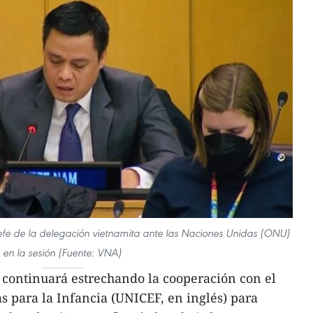
e de la delegación vietnamita ante las Naciones Unidas (ONU)
en la sesión (Fuente: VNA)
continuará estrechando la cooperación con el
 para la Infancia (UNICEF, en inglés) para