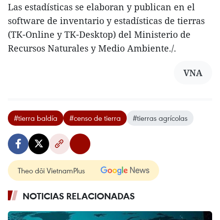
Las estadísticas se elaboran y publican en el
software de inventario y estadísticas de tierras
(TK-Online y TK-Desktop) del Ministerio de
Recursos Naturales y Medio Ambiente./.
VNA
#tierra baldía
#censo de tierra
#tierras agrícolas
Theo dõi VietnamPlus
NOTICIAS RELACIONADAS