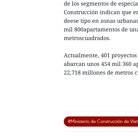
de los segmentos de especial
Construcción indican que en
deese tipo en zonas urbanas
mil 800apartamentos de una 
metroscuadrados.
Actualmente, 401 proyectos
abarcan unos 454 mil 360 a
22,718 millones de metros c
#Ministerio de Construcción de Vi