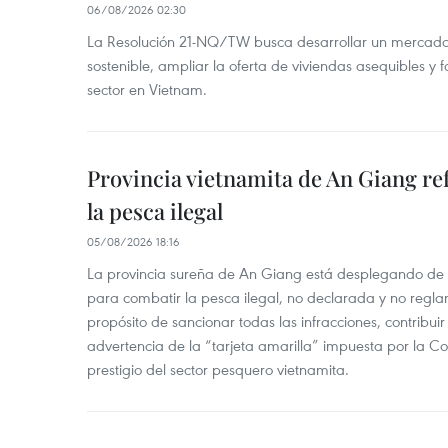
06/08/2026 02:30
La Resolución 21-NQ/TW busca desarrollar un mercado 
sostenible, ampliar la oferta de viviendas asequibles y f
sector en Vietnam.
Provincia vietnamita de An Giang re
la pesca ilegal
05/08/2026 18:16
La provincia sureña de An Giang está desplegando de
para combatir la pesca ilegal, no declarada y no regl
propósito de sancionar todas las infracciones, contribui
advertencia de la “tarjeta amarilla” impuesta por la Co
prestigio del sector pesquero vietnamita.