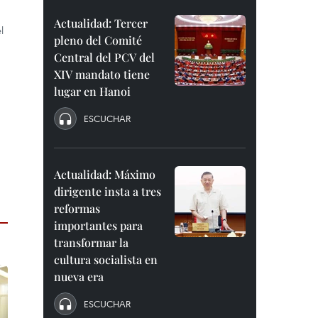
Actualidad: Tercer
l
pleno del Comité
Central del PCV del
XIV mandato tiene
lugar en Hanoi
ESCUCHAR
Actualidad: Máximo
dirigente insta a tres
reformas
importantes para
transformar la
cultura socialista en
nueva era
ESCUCHAR