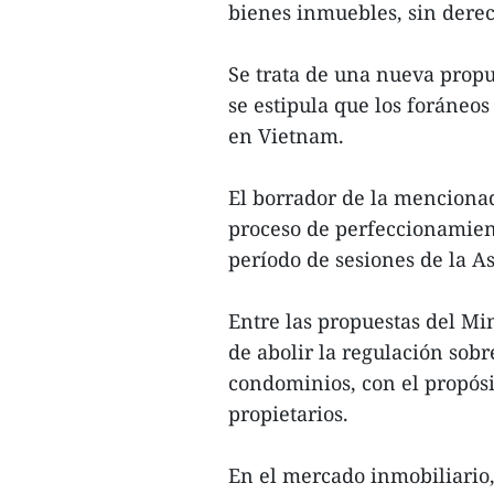
bienes inmuebles, sin derech
Se trata de una nueva propu
se estipula que los foráneo
en Vietnam.
El borrador de la menciona
proceso de perfeccionamient
período de sesiones de la 
Entre las propuestas del Mi
de abolir la regulación sobr
condominios, con el propósit
propietarios.
En el mercado inmobiliario,