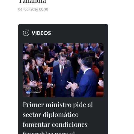
Tailandia
06/08/2026 00:30
VIDEOS
Primer ministro pide al
sector diplomático
fomentar condiciones