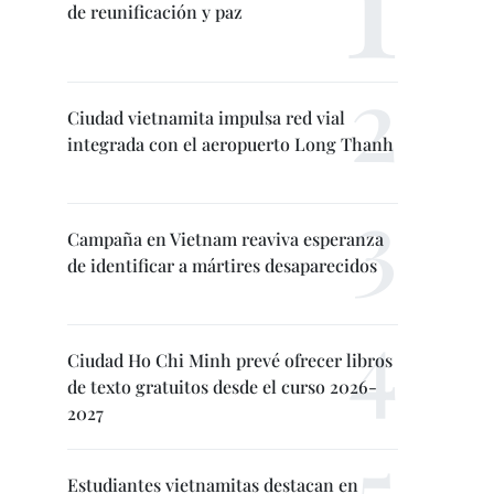
de reunificación y paz
Ciudad vietnamita impulsa red vial
integrada con el aeropuerto Long Thanh
Campaña en Vietnam reaviva esperanza
de identificar a mártires desaparecidos
Ciudad Ho Chi Minh prevé ofrecer libros
de texto gratuitos desde el curso 2026-
2027
Estudiantes vietnamitas destacan en