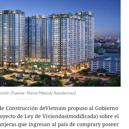
tración (Fuente: Hanoi Melody Residences)
 de Construcción deVietnam propuso al Gobierno
oyecto de Ley de Viviendas(modificada) sobre el
anjeras que ingresan al país de comprary poseer