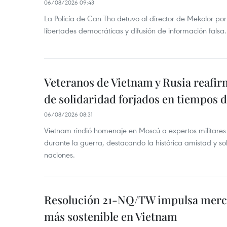
06/08/2026 09:43
La Policía de Can Tho detuvo al director de Mekolor po
libertades democráticas y difusión de información falsa.
Veteranos de Vietnam y Rusia reafir
de solidaridad forjados en tiempos 
06/08/2026 08:31
Vietnam rindió homenaje en Moscú a expertos militares
durante la guerra, destacando la histórica amistad y s
naciones.
Resolución 21-NQ/TW impulsa merc
más sostenible en Vietnam