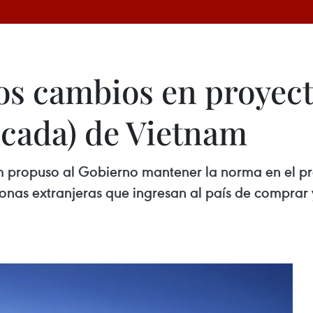
os cambios en proyect
icada) de Vietnam
am propuso al Gobierno mantener la norma en el p
sonas extranjeras que ingresan al país de comprar 