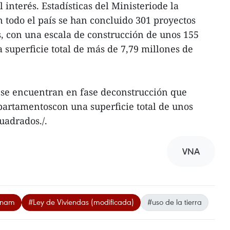
 interés. Estadísticas del Ministeriode la
 todo el país se han concluido 301 proyectos
, con una escala de construcción de unos 155
superficie total de más de 7,79 millones de
 se encuentran en fase deconstrucción que
partamentoscon una superficie total de unos
uadrados./.
VNA
etnam
#Ley de Viviendas (modificada)
#uso de la tierra