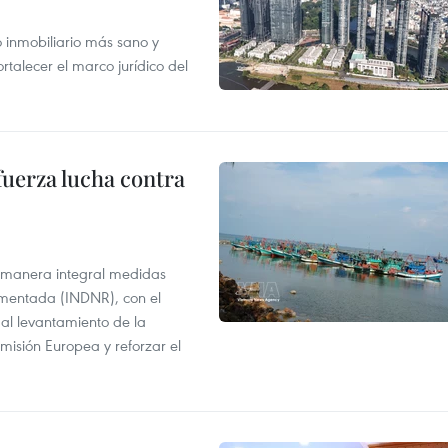
inmobiliario más sano y
ortalecer el marco jurídico del
fuerza lucha contra
 manera integral medidas
amentada (INDNR), con el
r al levantamiento de la
misión Europea y reforzar el