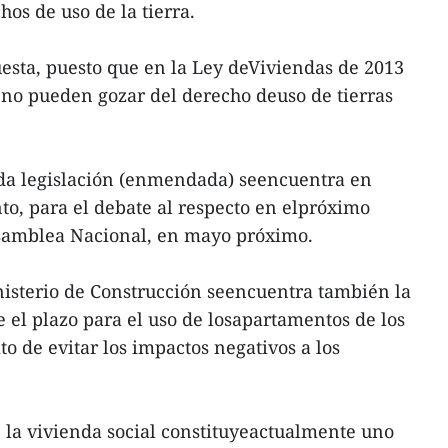
os de uso de la tierra.
esta, puesto que en la Ley deViviendas de 2013
s no pueden gozar del derecho deuso de tierras
da legislación (enmendada) seencuentra en
o, para el debate al respecto en elpróximo
Asamblea Nacional, en mayo próximo.
nisterio de Construcción seencuentra también la
e el plazo para el uso de losapartamentos de los
o de evitar los impactos negativos a los
 la vivienda social constituyeactualmente uno