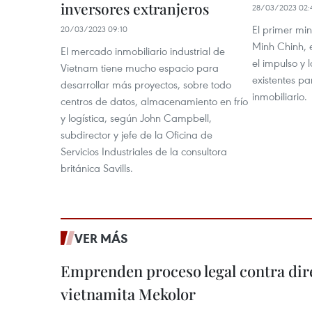
inversores extranjeros
28/03/2023 02:
El primer mi
20/03/2023 09:10
Minh Chinh, e
El mercado inmobiliario industrial de
el impulso y 
Vietnam tiene mucho espacio para
existentes pa
desarrollar más proyectos, sobre todo
inmobiliario.
centros de datos, almacenamiento en frío
y logística, según John Campbell,
subdirector y jefe de la Oficina de
Servicios Industriales de la consultora
británica Savills.
VER MÁS
Emprenden proceso legal contra dir
vietnamita Mekolor