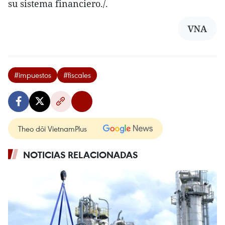
su sistema financiero./.
VNA
#impuestos
#fiscales
Theo dõi VietnamPlus
NOTICIAS RELACIONADAS