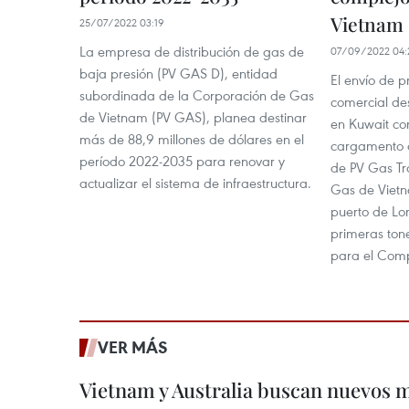
Vietnam
25/07/2022 03:19
La empresa de distribución de gas de
07/09/2022 04:
baja presión (PV GAS D), entidad
El envío de 
subordinada de la Corporación de Gas
comercial de
de Vietnam (PV GAS), planea destinar
en Kuwait con
más de 88,9 millones de dólares en el
cargamento a
período 2022-2035 para renovar y
de PV Gas Tr
actualizar el sistema de infraestructura.
Gas de Vietn
puerto de Lo
primeras ton
para el Comp
VER MÁS
Vietnam y Australia buscan nuevos 