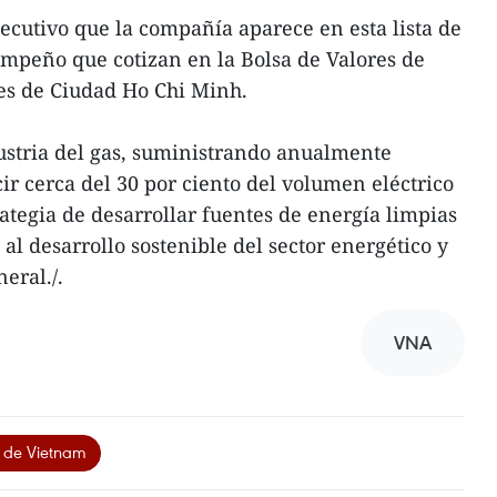
ecutivo que la compañía aparece en esta lista de
mpeño que cotizan en la Bolsa de Valores de
es de Ciudad Ho Chi Minh.
ustria del gas, suministrando anualmente
r cerca del 30 por ciento del volumen eléctrico
ategia de desarrollar fuentes de energía limpias
al desarrollo sostenible del sector energético y
eral./.
VNA
 de Vietnam