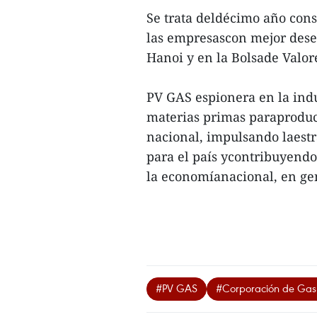
Se trata deldécimo año cons
las empresascon mejor dese
Hanoi y en la Bolsade Valor
PV GAS espionera en la ind
materias primas paraproduci
nacional, impulsando laestr
para el país ycontribuyendo 
la economíanacional, en gen
#PV GAS
#Corporación de Gas