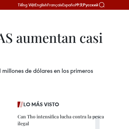
Tiếng Việt
English
Français
Español
Русский
中文
AS aumentan casi
 millones de dólares en los primeros
LO MÁS VISTO
Can Tho intensifica lucha contra la pesca
ilegal