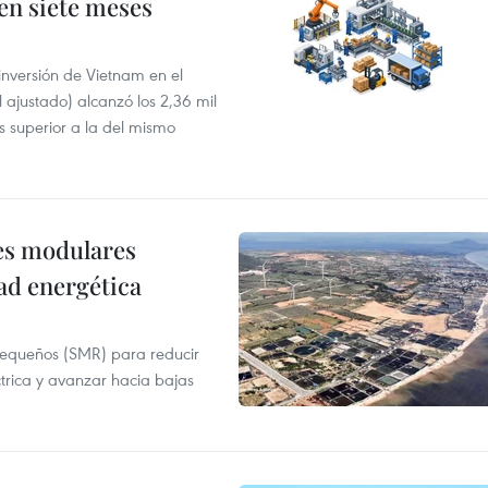
 en siete meses
 inversión de Vietnam en el
l ajustado) alcanzó los 2,36 mil
s superior a la del mismo
res modulares
ad energética
pequeños (SMR) para reducir
ctrica y avanzar hacia bajas