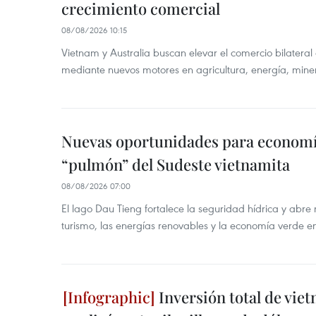
crecimiento comercial
08/08/2026 10:15
Vietnam y Australia buscan elevar el comercio bilateral
mediante nuevos motores en agricultura, energía, minera
Nuevas oportunidades para economía
“pulmón” del Sudeste vietnamita
08/08/2026 07:00
El lago Dau Tieng fortalece la seguridad hídrica y abr
turismo, las energías renovables y la economía verde e
Inversión total de viet