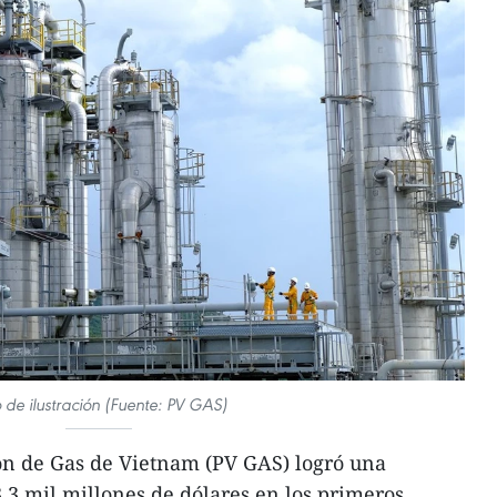
 de ilustración (Fuente: PV GAS)
ón de Gas de Vietnam (PV GAS) logró una
3,3 mil millones de dólares en los primeros