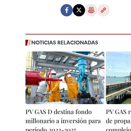
NOTICIAS RELACIONADAS
PV GAS D destina fondo
PV GAS r
millonario a inversión para
de propa
período 2022-2035
complejo