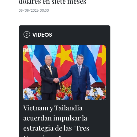
dólares en siete meses
08/08/2026 00:30
VIDEOS
Vietnam y Tailandia
acuerdan impulsar la
estrategia de las "Tres