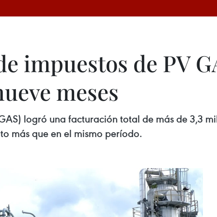
de impuestos de PV G
 nueve meses
S) logró una facturación total de más de 3,3 mil
nto más que en el mismo período.