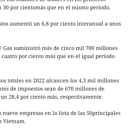
n 30 por cientomás que en el mismo período.
tos aumentó un 6,8 por ciento interanual a unos
V Gas suministró más de cinco mil 700 millones
 cuatro por ciento más que en el igual período
os totales en 2022 alcancen los 4,3 mil millones
ntes de impuestos sean de 670 millones de
y un 28,4 por ciento más, respectivamente.
 nueve empresas en la lista de las 50principales
s Vietnam.