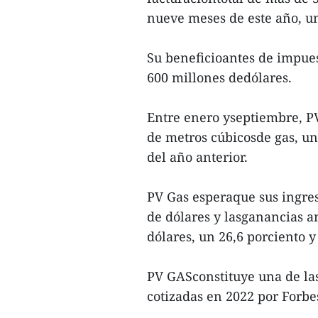
nueve meses de este año, u
Su beneficioantes de impues
600 millones dedólares.
Entre enero yseptiembre, P
de metros cúbicosde gas, un
del año anterior.
PV Gas esperaque sus ingres
de dólares y lasganancias a
dólares, un 26,6 porciento 
PV GASconstituye una de las
cotizadas en 2022 por Forbe