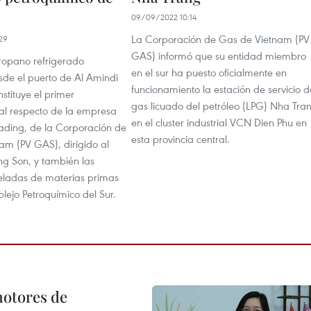
09/09/2022 10:14
La Corporación de Gas de Vietnam (PV
29
GAS) informó que su entidad miembro
propano refrigerado
en el sur ha puesto oficialmente en
sde el puerto de Al Amindi
funcionamiento la estación de servicio d
stituye el primer
gas licuado del petróleo (LPG) Nha Tra
l respecto de la empresa
en el cluster industrial VCN Dien Phu en
ading, de la Corporación de
esta provincia central.
am (PV GAS), dirigido al
ng Son, y también las
eladas de materias primas
lejo Petroquímico del Sur.
motores de