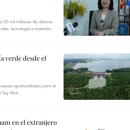
 a 20 mil millones de dólares
les, tecnología e inversión.
 verde desde el
e nuevas oportunidades para el
n Tay Ninh.
nam en el extranjero