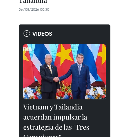
Tailandia
06/08/2026 00:30
VIDEOS
Vietnam y Tailandia
acuerdan impulsar la
estrategia de las "Tres