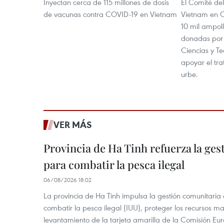
Inyectan cerca de 115 millones de dosis
El Comité del
de vacunas contra COVID-19 en Vietnam
Vietnam en C
10 mil ampoll
donadas por
Ciencias y T
apoyar el tr
urbe.
VER MÁS
Provincia de Ha Tinh refuerza la ge
para combatir la pesca ilegal
06/08/2026 18:02
La provincia de Ha Tinh impulsa la gestión comunitaria
combatir la pesca ilegal (IUU), proteger los recursos ma
levantamiento de la tarjeta amarilla de la Comisión Eu