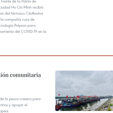
 Frente de la Patria de
iudad Ho Chi Minh recibió
as del fármaco Citoflavina
 la compañía rusa de
ecnología Polysan para
atamiento del COVID-19 en la
stión comunitaria
 de la pesca costera para
rinos y apoyar el
ropea.