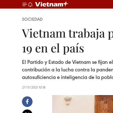
SOCIEDAD
Vietnam trabaja 
19 en el país
El Partido y Estado de Vietnam se fijan
contribución a la lucha contra la pandem
autosuficiencia e inteligencia de la pobl
27/11/2021 10:18