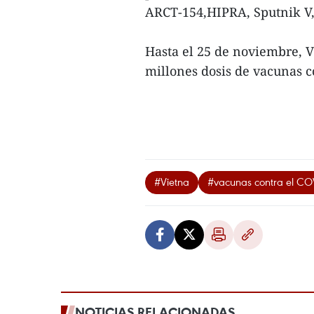
ARCT-154,HIPRA, Sputnik V, 
Hasta el 25 de noviembre, 
millones dosis de vacunas c
#Vietna
#vacunas contra el CO
NOTICIAS RELACIONADAS