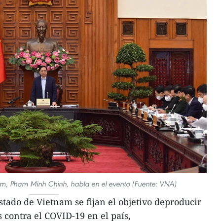
nam, Pham Minh Chinh, habla en el evento (Fuente: VNA)
stado de Vietnam se fijan el objetivo deproducir
contra el COVID-19 en el país,