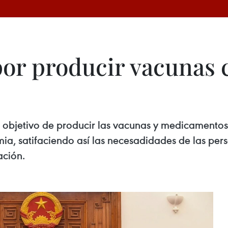
por producir vacunas
 el objetivo de producir las vacunas y medicamento
ia, satifaciendo así las necesadidades de las pers
ación.