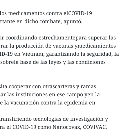
y los medicamentos contra elCOVID-19
tante en dicho combate, apuntó.
nuar coordinando estrechamentepara superar las
lograr la producción de vacunas ymedicamientos
ID-19 en Vietnam, garantizando la seguridad, la
 sobrela base de las leyes y las condiciones
sita cooperar con otrascarteras y ramas
ar las instituciones en ese campo yen la
e la vacunación contra la epidemia en
ransfiriendo tecnologías de investigación y
tra el COVID-19 como Nanocovax, COVIVAC,