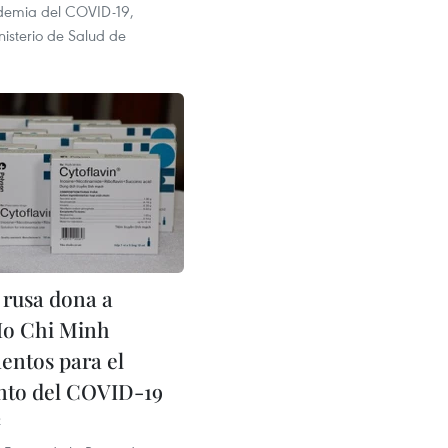
idemia del COVID-19,
nisterio de Salud de
rusa dona a
Ho Chi Minh
ntos para el
nto del COVID-19
2