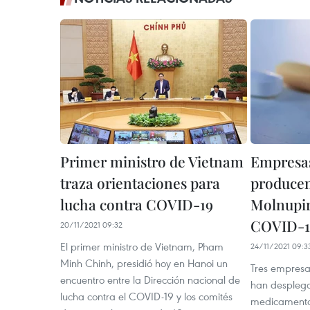
Primer ministro de Vietnam
Empresas
traza orientaciones para
produce
lucha contra COVID-19
Molnupir
COVID-1
20/11/2021 09:32
El primer ministro de Vietnam, Pham
24/11/2021 09:3
Minh Chinh, presidió hoy en Hanoi un
Tres empresa
encuentro entre la Dirección nacional de
han desplega
lucha contra el COVID-19 y los comités
medicamento 