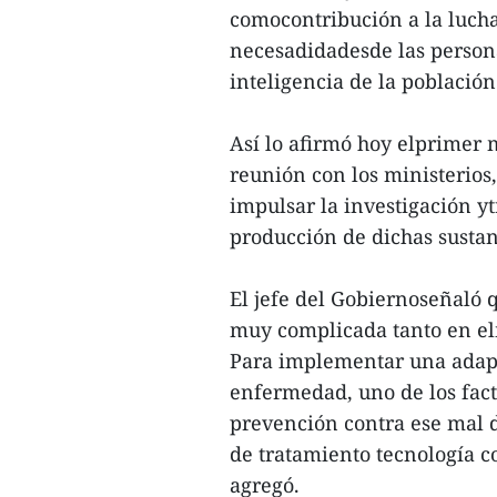
comocontribución a la lucha
necesadidadesde las persona
inteligencia de la población
Así lo afirmó hoy elprimer
reunión con los ministerios
impulsar la investigación yt
producción de dichas sustanc
El jefe del Gobiernoseñaló 
muy complicada tanto en el
Para implementar una adapta
enfermedad, uno de los fact
prevención contra ese mal 
de tratamiento tecnología c
agregó.