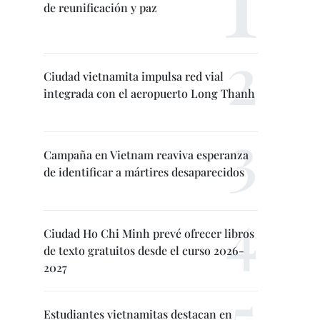
de reunificación y paz
Ciudad vietnamita impulsa red vial
integrada con el aeropuerto Long Thanh
Campaña en Vietnam reaviva esperanza
de identificar a mártires desaparecidos
Ciudad Ho Chi Minh prevé ofrecer libros
de texto gratuitos desde el curso 2026-
2027
Estudiantes vietnamitas destacan en