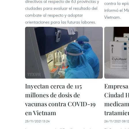
directivos al respecto de 63 provincias y
contra la ep
ciudades para evaluar el resultado del
informó el Mi
combate al respecto y adoptar
Vietnam.
orientaciones para las futuras labores.
Inyectan cerca de 115
Empresa 
millones de dosis de
Ciudad 
vacunas contra COVID-19
medicame
en Vietnam
tratamie
25/11/2021 13:24
26/11/2021 08:1