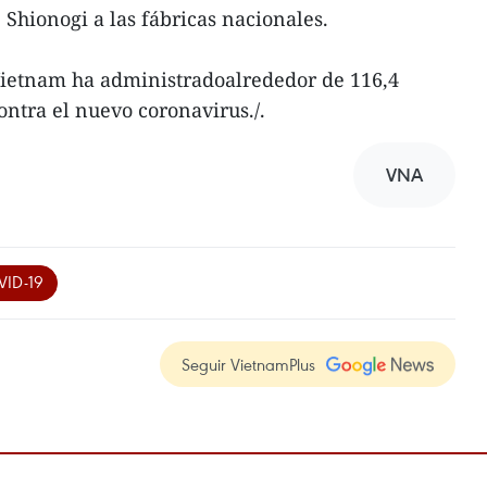
Shionogi a las fábricas nacionales.
Vietnam ha administradoalrededor de 116,4
ontra el nuevo coronavirus./.
VNA
VID-19
Seguir VietnamPlus