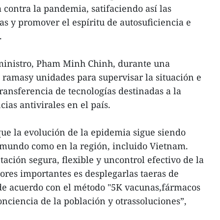
 contra la pandemia, satifaciendo así las
s y promover el espíritu de autosuficiencia e
.
 ministro, Pham Minh Chinh, durante una
, ramasy unidades para supervisar la situación e
ransferencia de tecnologías destinadas a la
ias antivirales en el país.
que la evolución de la epidemia sigue siendo
mundo como en la región, incluido Vietnam.
ción segura, flexible y uncontrol efectivo de la
ores importantes es desplegarlas taeras de
de acuerdo con el método "5K vacunas,fármacos
onciencia de la población y otrassoluciones”,