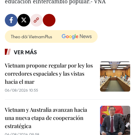
educación eintercambio popular.- VNA
Theo dõi VietnamPlus
VER MÁS
Vietnam propone regular por ley los
corredores espaciales y las vistas
hacia el mar
06/08/2026 10:55
Vietnam y Australia avanzan hacia
una nueva etapa de cooperación
estratégica
06/08/2026 09:58