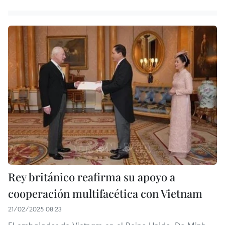
Rey británico reafirma su apoyo a
cooperación multifacética con Vietnam
21/02/2025 08:23