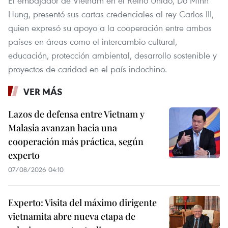
El embajador de Vietnam en el Reino Unido, Do Minh
Hung, presentó sus cartas credenciales al rey Carlos III,
quien expresó su apoyo a la cooperación entre ambos
países en áreas como el intercambio cultural,
educación, protección ambiental, desarrollo sostenible y
proyectos de caridad en el país indochino.
VER MÁS
Lazos de defensa entre Vietnam y
Malasia avanzan hacia una
cooperación más práctica, según
experto
07/08/2026 04:10
Experto: Visita del máximo dirigente
vietnamita abre nueva etapa de