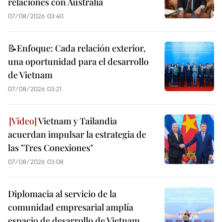
relaciones con Australia
07/08/2026 03:40
📝Enfoque: Cada relación exterior,
una oportunidad para el desarrollo
de Vietnam
07/08/2026 03:21
Vietnam y Tailandia
acuerdan impulsar la estrategia de
las "Tres Conexiones"
07/08/2026 03:08
Diplomacia al servicio de la
comunidad empresarial amplía
espacio de desarrollo de Vietnam